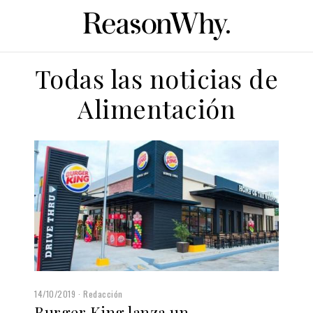
Todas las noticias de
Alimentación
14/10/2019
Redacción
Burger King lanza un