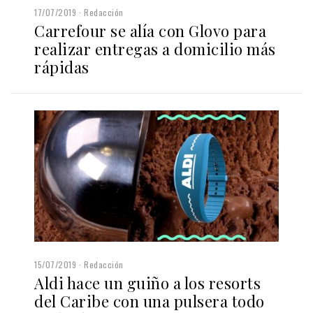
17/07/2019
Redacción
Carrefour se alía con Glovo para
realizar entregas a domicilio más
rápidas
15/07/2019
Redacción
Aldi hace un guiño a los resorts
del Caribe con una pulsera todo