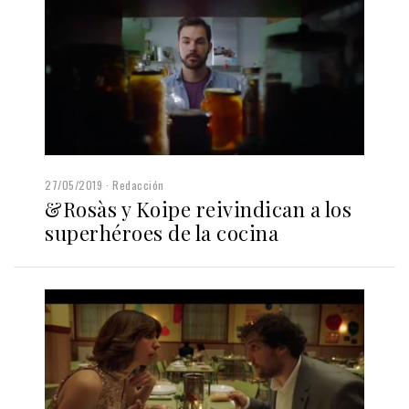
27/05/2019
Redacción
&Rosàs y Koipe reivindican a los
superhéroes de la cocina