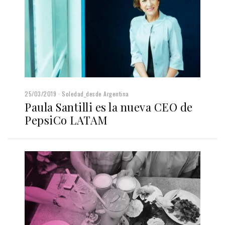
25/03/2019
Soledad_desde Argentina
Paula Santilli es la nueva CEO de
PepsiCo LATAM