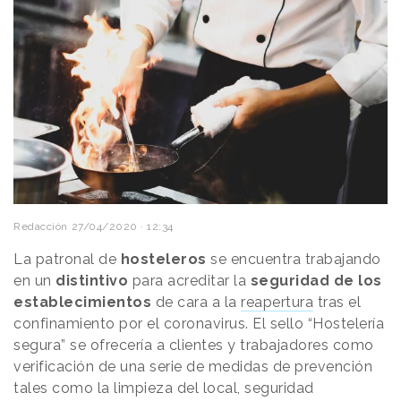
Redacción
27/04/2020 · 12:34
La patronal de
hosteleros
se encuentra trabajando
en un
distintivo
para acreditar la
seguridad de los
establecimientos
de cara a la
reapertura
tras el
confinamiento por el coronavirus. El sello “Hostelería
segura” se ofrecería a clientes y trabajadores como
verificación de una serie de medidas de prevención
tales como la limpieza del local, seguridad