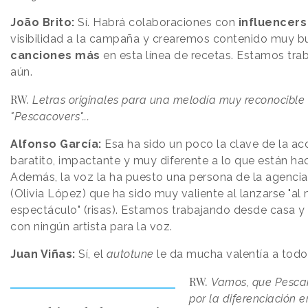
João Brito:
Sí. Habrá colaboraciones con
influencers
visibilidad a la campaña y crearemos contenido muy 
canciones más
en esta línea de recetas. Estamos trab
aún.
RW.
Letras originales para una melodía muy reconocible 
"Pescacovers"...
Alfonso García:
Esa ha sido un poco la clave de la ac
baratito, impactante y muy diferente a lo que están h
Además, la voz la ha puesto una persona de la agenci
(Olivia López) que ha sido muy valiente al lanzarse "al
espectáculo" (risas). Estamos trabajando desde casa 
con ningún artista para la voz.
Juan Viñas:
Sí, el
autotune
le da mucha valentía a todo e
RW.
Vamos, que Pesca
por la diferenciación e