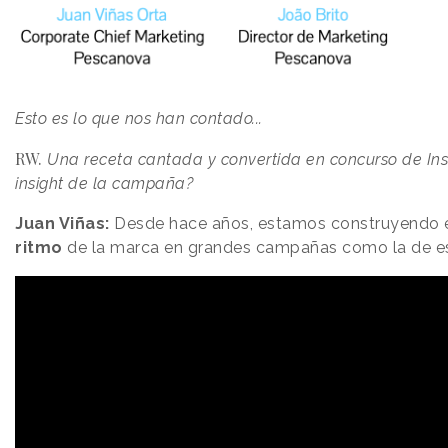
Esto es lo que nos han contado...
RW.
Una receta cantada y convertida en concurso de Ins
insight de la campaña?
Juan Viñas:
Desde hace años, estamos construyendo 
ritmo
de la marca en grandes campañas como la de 