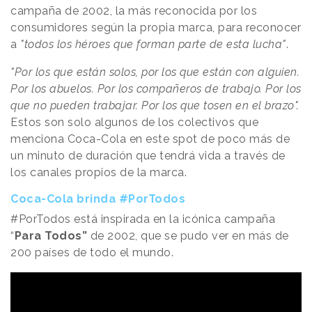
campaña de 2002, la más reconocida por los
consumidores según la propia marca, para reconocer
a
"todos los héroes que forman parte de esta lucha"
.
"Por los que están solos, por los que están con alguien.
Por los abuelos. Por los compañeros de trabajo. Por los
que no pueden trabajar. Por los que tosen en el brazo".
Estos son solo algunos de los colectivos que
menciona Coca-Cola en este spot de poco más de
un minuto de duración que tendrá vida a través de
los canales propios de la marca.
Coca-Cola brinda #PorTodos
#PorTodos está inspirada en la icónica campaña
“
Para Todos”
de 2002, que se pudo ver en más de
200 países de todo el mundo.