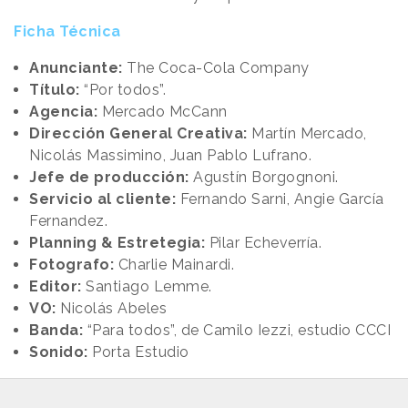
Ficha Técnica
Anunciante:
The Coca-Cola Company
Título:
“Por todos”.
Agencia:
Mercado McCann
Dirección General Creativa:
Martín Mercado,
Nicolás Massimino, Juan Pablo Lufrano.
Jefe de producción:
Agustín Borgognoni.
Servicio al cliente:
Fernando Sarni, Angie García
Fernandez.
Planning & Estretegia:
Pilar Echeverría.
Fotografo:
Charlie Mainardi.
Editor:
Santiago Lemme.
VO:
Nicolás Abeles
Banda:
“Para todos”, de Camilo Iezzi, estudio CCCI
Sonido:
Porta Estudio