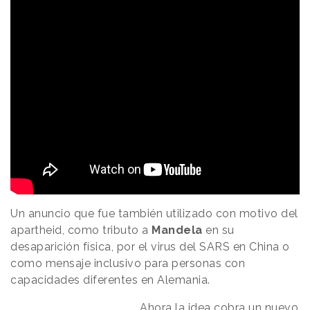
Un anuncio que fue también utilizado con motivo del
apartheid, como tributo a
Mandela
en su
desaparición física, por el virus del SARS en China o
como mensaje inclusivo para personas con
capacidades diferentes en Alemania.
Ahora la idea cobra un nuevo