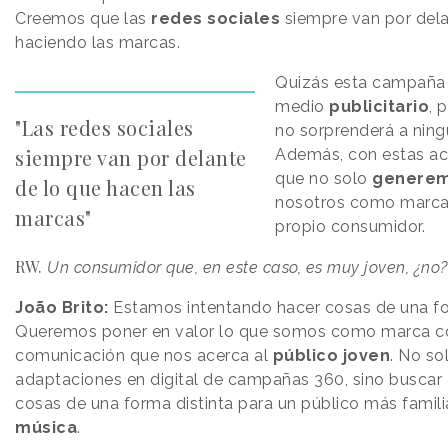
Creemos que las
redes sociales
siempre van por dela
haciendo las marcas.
Quizás esta campaña s
medio
publicitario
, 
"Las redes sociales
no sorprenderá a nin
siempre van por delante
Además, con estas a
que no solo
generem
de lo que hacen las
nosotros como marca, 
marcas"
propio consumidor.
RW.
Un consumidor que, en este caso, es muy joven, ¿no?
João Brito:
Estamos intentando hacer cosas de una for
Queremos poner en valor lo que somos como marca co
comunicación que nos acerca al
público joven
. No so
adaptaciones en digital de campañas 360, sino buscar
cosas de una forma distinta para un público más famili
música
.