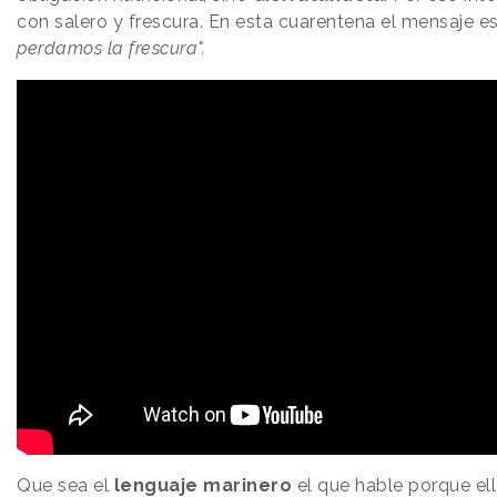
con salero y frescura. En esta cuarentena el mensaje e
perdamos la frescura".
Que sea el
lenguaje marinero
el que hable porque el