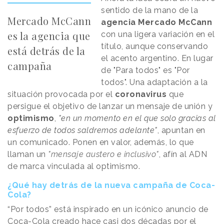
sentido de la mano de la
Mercado McCann
agencia Mercado McCann
es la agencia que
con una ligera variación en el
título, aunque conservando
está detrás de la
el acento argentino. En lugar
campaña
de "Para todos" es "Por
todos". Una adaptación a la
situación provocada por el
coronavirus
que
persigue el objetivo de lanzar un mensaje de unión y
optimismo
,
"en un momento en el que solo gracias al
esfuerzo de todos saldremos adelante"
, apuntan en
un comunicado. Ponen en valor, además, lo que
llaman un
"mensaje austero e inclusivo"
, afín al ADN
de marca vinculada al optimismo.
¿Qué hay detrás de la nueva campaña de Coca-
Cola?
“Por todos” está inspirado en un icónico anuncio de
Coca-Cola creado hace casi dos décadas por el