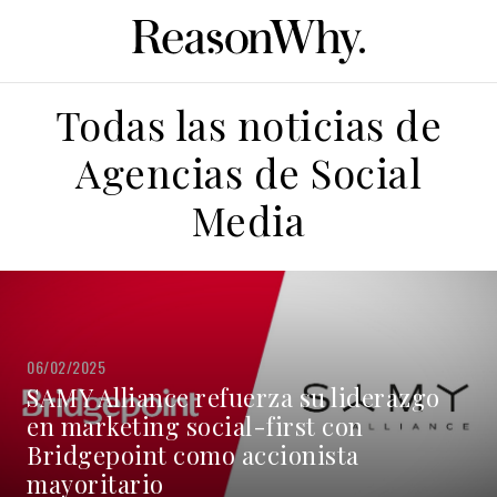
Todas las noticias de
Agencias de Social
Media
06/02/2025
SAMY Alliance refuerza su liderazgo
en marketing social-first con
Bridgepoint como accionista
mayoritario