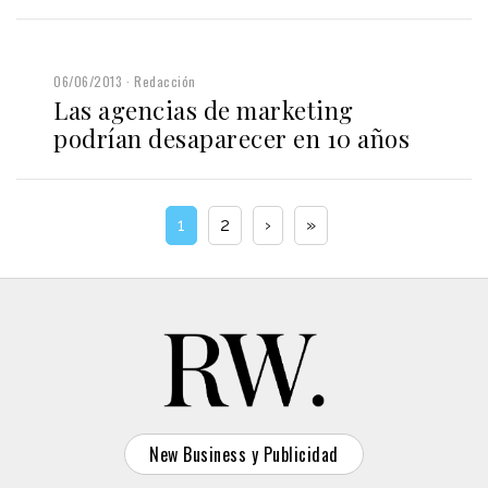
06/06/2013
Redacción
Las agencias de marketing
podrían desaparecer en 10 años
1
2
›
»
New Business y Publicidad