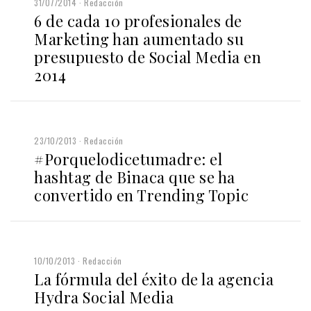
31/07/2014
Redacción
6 de cada 10 profesionales de
Marketing han aumentado su
presupuesto de Social Media en
2014
23/10/2013
Redacción
#Porquelodicetumadre: el
hashtag de Binaca que se ha
convertido en Trending Topic
10/10/2013
Redacción
La fórmula del éxito de la agencia
Hydra Social Media