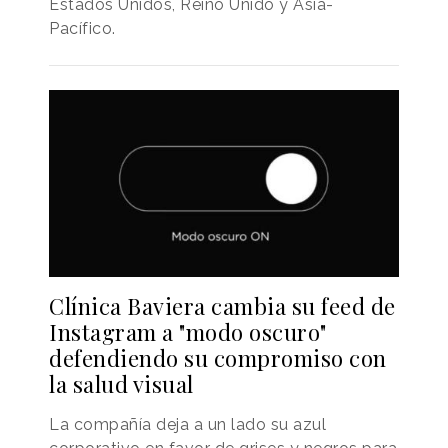
Estados Unidos, Reino Unido y Asia-
Pacífico.
Clínica Baviera cambia su feed de
Instagram a "modo oscuro"
defendiendo su compromiso con
la salud visual
La compañía deja a un lado su azul