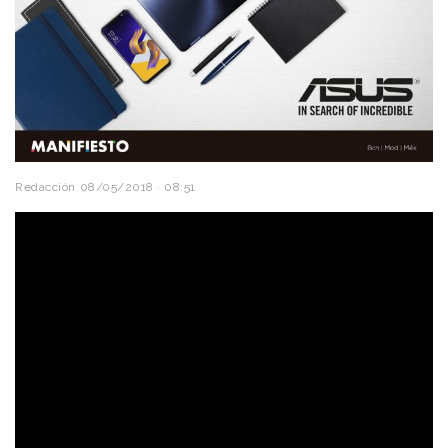
Redacción
08/05/2018 · 08:51