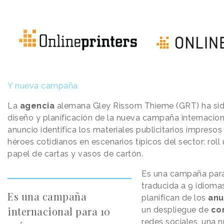
Y nueva campaña
La
agencia
alemana Gley Rissom Thieme (GRT) ha sid
diseño y planificación de la nueva campaña internacion
anuncio identifica los materiales publicitarios impres
héroes cotidianos en escenarios típicos del sector: roll u
papel de cartas y vasos de cartón.
Es una campaña para
traducida a 9 idiomas
Es una campaña
planifican de los
anu
internacional para 10
un despliegue de
co
redes sociales, una n