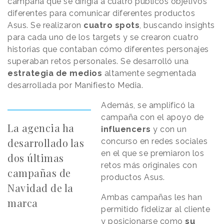
campaña que se dirigía a cuatro públicos objetivos
diferentes para comunicar diferentes productos
Asus. Se realizaron
cuatro spots
, buscando insights
para cada uno de los targets y se crearon cuatro
historias que contaban cómo diferentes personajes
superaban retos personales. Se desarrolló una
estrategia de medios
altamente segmentada
desarrollada por Manifiesto Media.
Además, se amplificó la
campaña con el apoyo de
La agencia ha
influencers
y con un
desarrollado las
concurso en redes sociales
en el que se premiaron los
dos últimas
retos más originales con
campañas de
productos Asus.
Navidad de la
Ambas campañas les han
marca
permitido fidelizar al cliente
y posicionarse como
su