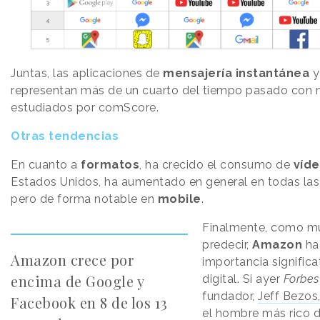
Juntas, las aplicaciones de
mensajería instantánea
y
representan más de un cuarto del tiempo pasado con m
estudiados por comScore.
Otras tendencias
En cuanto a
formatos
, ha crecido el consumo de
víde
Estados Unidos, ha aumentado en general en todas las 
pero de forma notable en
mobile
.
Finalmente, como m
predecir,
Amazon
ha
Amazon crece por
importancia signific
encima de Google y
digital. Si ayer
Forbes
fundador,
Jeff Bezos
Facebook en 8 de los 13
el hombre más rico 