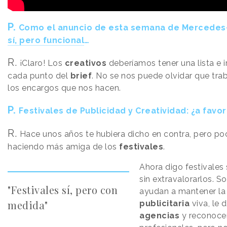
P.
Como el anuncio de esta semana de Mercedes
sí, pero funcional
…
R.
¡Claro! Los
creativos
deberíamos tener una lista e 
cada punto del
brief
. No se nos puede olvidar que tr
los encargos que nos hacen.
P.
Festivales de Publicidad y Creatividad: ¿a favo
R.
Hace unos años te hubiera dicho en contra, pero p
haciendo más amiga de los
festivales
.
Ahora digo festivales
sin extravalorarlos. 
"Festivales sí, pero con
ayudan a mantener la
medida"
publicitaria
viva, le d
agencias
y reconocen