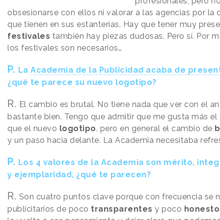
profesionales, pero n
obsesionarse con ellos ni valorar a las agencias por la
que tienen en sus estanterías. Hay que tener muy prese
festivales
también hay piezas dudosas. Pero sí. Por 
los festivales son necesarios…
P.
La
Academia de la Publicidad acaba de prese
¿qué te parece su nuevo logotipo?
R.
El cambio es brutal. No tiene nada que ver con el an
bastante bien. Tengo que admitir que me gusta más el
que el nuevo
logotipo
, pero en general el cambio de
b
y un paso hacia delante. La Academia necesitaba refre
P.
Los 4 valores de la Academia son mérito, inte
y ejemplaridad, ¿qué te parecen?
R.
Son cuatro puntos clave porque con frecuencia se n
publicitarios de poco
transparentes
y poco
honesto