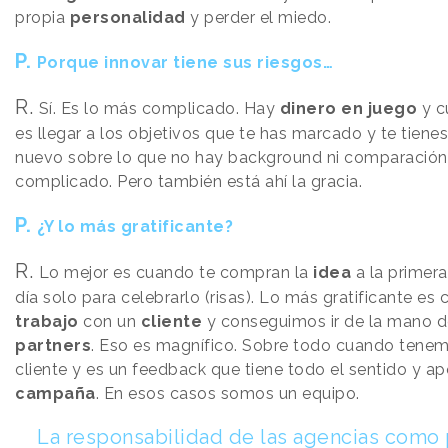
propia
personalidad
y perder el miedo.
P.
Porque innovar tiene sus riesgos…
R.
Sí. Es lo más complicado. Hay
dinero
en juego
y c
es llegar a los objetivos que te has marcado y te tiene
nuevo sobre lo que no hay background ni comparación 
complicado. Pero también está ahí la gracia.
P.
¿Y lo más gratificante?
R.
Lo mejor es cuando te compran la
idea
a la primera
día solo para celebrarlo (risas). Lo más gratificante e
trabajo
con un
cliente
y conseguimos ir de la mano d
partners
. Eso es magnífico. Sobre todo cuando tene
cliente y es un feedback que tiene todo el sentido y ap
campaña
. En esos casos somos un equipo.
La responsabilidad de las agencias como 