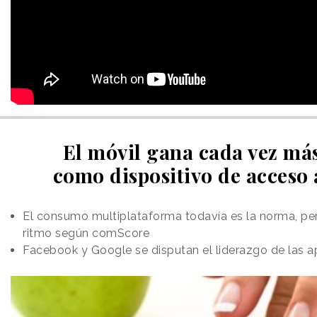
El móvil gana cada vez má
como dispositivo de acceso 
El consumo multiplataforma todavía es la norma, pe
ritmo según comScore
Facebook y Google se disputan el liderazgo de las 