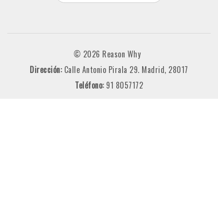
© 2026 Reason Why
Dirección:
Calle Antonio Pirala 29. Madrid, 28017
Teléfono:
91 8057172