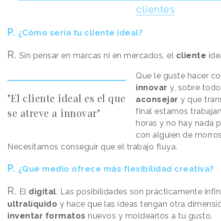
clientes
P.
¿Cómo sería tu cliente ideal?
R.
Sin pensar en marcas ni en mercados, el
cliente
ide
Que le guste hacer co
innovar
y, sobre todo
"El cliente ideal es el que
aconsejar
y que trans
se atreve a innovar"
final estamos trabaj
horas y no hay nada p
con alguien de morros 
Necesitamos conseguir que el trabajo fluya.
P.
¿Qué medio ofrece más flexibilidad creativa?
R.
El
digital
. Las posibilidades son prácticamente infin
ultralíquido
y hace que las ideas tengan otra dimensió
inventar formatos
nuevos y moldearlos a tu gusto.