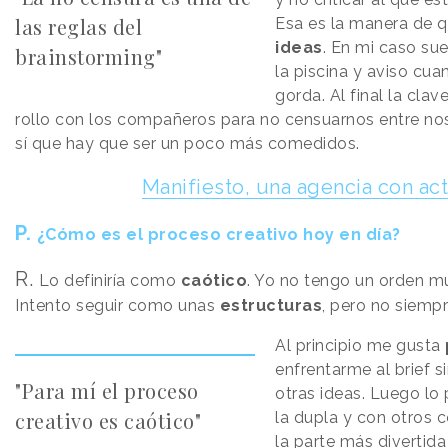
las reglas del
Esa es la manera de 
ideas
. En mi caso sue
brainstorming"
la piscina y aviso cu
gorda. Al final la cla
rollo con los compañeros para no censuarnos entre no
sí que hay que ser un poco más comedidos.
Manifiesto, una agencia con ac
P.
¿Cómo es el proceso creativo hoy en día?
R.
Lo definiría como
caótico
. Yo no tengo un orden mu
Intento seguir como unas
estructuras
, pero no siempr
Al principio me gusta
enfrentarme al brief 
"Para mí el proceso
otras ideas. Luego l
creativo es caótico"
la dupla y con otros 
la parte más divertida