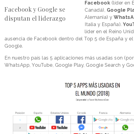
Facebook
(líder en
Facebook y Google se
Canadá),
Google Pl
disputan el liderazgo
Alemania) y
WhatsA
Italia y España).
You
líder en el Reino Uni
ausencia de Facebook dentro del Top 5 de España y el
Google.
En nuestro país las 5 aplicaciones más usadas son (por
WhatsApp, YouTube, Google Play, Google Search y Go