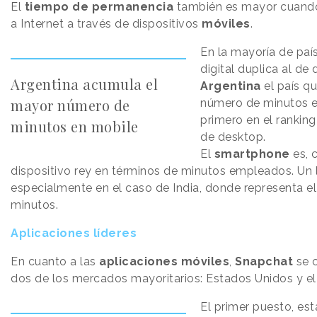
El
tiempo de permanencia
también es mayor cuand
a Internet a través de dispositivos
móviles
.
En la mayoría de paí
digital duplica al de
Argentina acumula el
Argentina
el país q
mayor número de
número de minutos 
primero en el rankin
minutos en mobile
de desktop.
El
smartphone
es, 
dispositivo rey en términos de minutos empleados. Un
especialmente en el caso de India, donde representa el
minutos.
Aplicaciones líderes
En cuanto a las
aplicaciones móviles
,
Snapchat
se c
dos de los mercados mayoritarios: Estados Unidos y el
El primer puesto, es