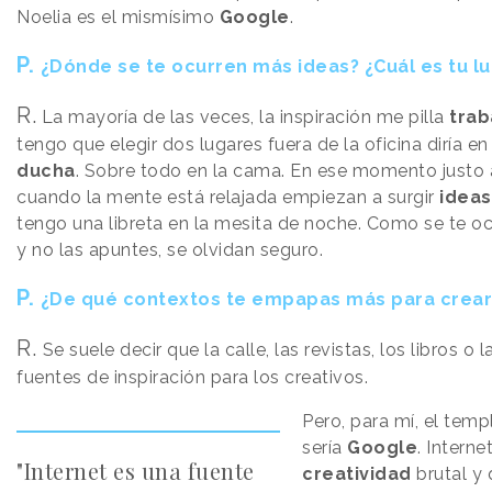
Noelia es el mismísimo
Google
.
P.
¿Dónde se te ocurren más ideas? ¿Cuál es tu lu
R.
La mayoría de las veces, la inspiración me pilla
trab
tengo que elegir dos lugares fuera de la oficina diría en
ducha
. Sobre todo en la cama. En ese momento justo
cuando la mente está relajada empiezan a surgir
ideas
tengo una libreta en la mesita de noche. Como se te ocu
y no las apuntes, se olvidan seguro.
P.
¿De qué contextos te empapas más para crear
R.
Se suele decir que la calle, las revistas, los libros o 
fuentes de inspiración para los creativos.
Pero, para mí, el temp
sería
Google
. Intern
"Internet es una fuente
creatividad
brutal y 