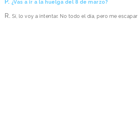
P.
¿Vas a ir a la huelga del 8 de marzo?
R.
Sí, lo voy a intentar. No todo el día, pero me escapa