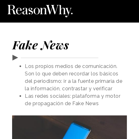
Fake News
▶
Los propios medios de comunicación.
Son lo que deben recordar los básicos
del periodismo: ir a la fuente primaria de
la información, contrastar y verificar
Las redes sociales: plataforma y motor
de propagación de Fake News