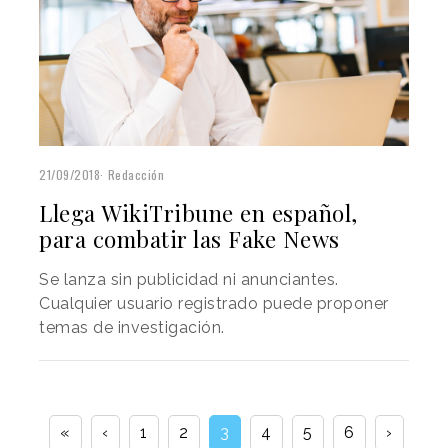
21/09/2018
Redacción
Llega WikiTribune en español,
para combatir las Fake News
Se lanza sin publicidad ni anunciantes.
Cualquier usuario registrado puede proponer
temas de investigación.
«
‹
1
2
3
4
5
6
›