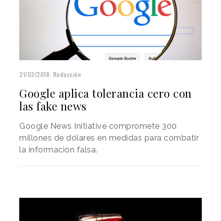
21/03/2018
Redacción
Google aplica tolerancia cero con
las fake news
Google News Initiative compromete 300
millones de dólares en medidas para combatir
la información falsa.