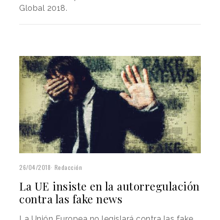
Global 2018.
26/04/2018
Redacción
La UE insiste en la autorregulación
contra las fake news
La Unión Europea no legislará contra las fake