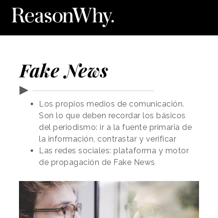
Fake News
▶
Los propios medios de comunicación.
Son lo que deben recordar los básicos
del periodismo: ir a la fuente primaria de
la información, contrastar y verificar
Las redes sociales: plataforma y motor
de propagación de Fake News