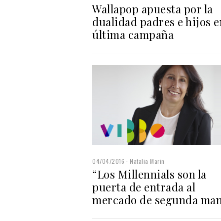
Wallapop apuesta por la
dualidad padres e hijos e
última campaña
04/04/2016
Natalia Marin
“Los Millennials son la
puerta de entrada al
mercado de segunda ma