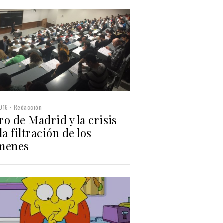
016
Redacción
o de Madrid y la crisis
la filtración de los
menes