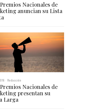
 Premios Nacionales de
keting anuncian su Lista
ta
2016
Redacción
 Premios Nacionales de
keting presentan su
ta Larga