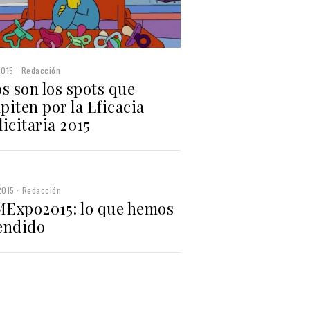
2015
Redacción
s son los spots que
iten por la Eficacia
icitaria 2015
2015
Redacción
Expo2015: lo que hemos
endido