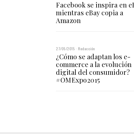
Facebook se inspira en e
mientras eBay copia a
Amazon
27/05/2015
Redacción
¿Cómo se adaptan los e-
commerce a la evolución
digital del consumidor?
#OMExpo2015