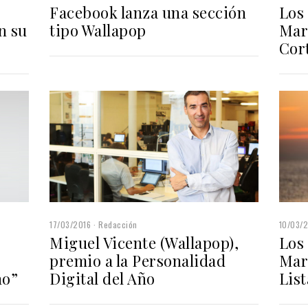
Facebook lanza una sección
Los
n su
tipo Wallapop
Mar
Cor
17/03/2016
Redacción
10/03/
Miguel Vicente (Wallapop),
Los
premio a la Personalidad
Mar
no”
Digital del Año
Lis