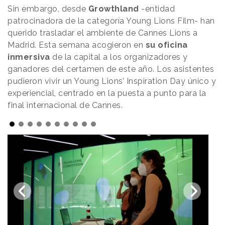
Sin embargo, desde
Growthland
-entidad
patrocinadora de la categoría Young Lions Film- han
querido trasladar el ambiente de Cannes Lions a
Madrid. Esta semana acogieron en
su oficina
inmersiva
de la capital a los organizadores y
ganadores del certamen de este año. Los asistentes
pudieron vivir un Young Lions’ Inspiration Day único y
experiencial, centrado en la puesta a punto para la
final internacional de Cannes.