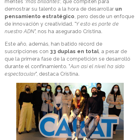
mentes "
más brillantes
", que compiten para
demostrar su talento a la hora de desarrollar
un
pensamiento estratégico
, pero desde un enfoque
de innovación y creatividad. "
Y esto es parte de
nuestro ADN
", nos ha asegurado Cristina.
Este año, además, han batido récord de
suscripciones con
33 duplas en total
, a pesar de
que la primera fase de la competición se desarrolló
durante el confinamiento. "
Aun así el nivel ha sido
espectacular
", destaca Cristina.