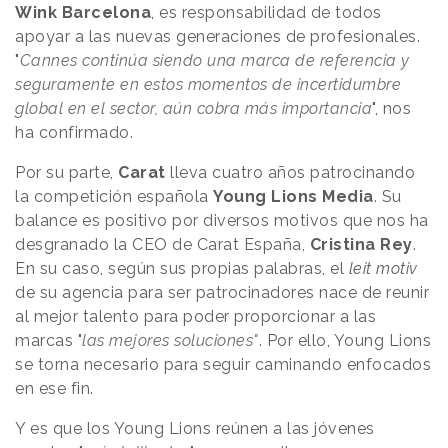
Wink Barcelona
, es
responsabilidad de todos
apoyar a las nuevas generaciones de profesionales.
"
Cannes continúa siendo una marca de referencia y
seguramente en estos momentos de incertidumbre
global en el sector, aún cobra más importancia
", nos
ha confirmado.
Por su parte,
Carat
lleva cuatro años patrocinando
la competición española
Young Lions Media
. Su
balance es positivo por diversos motivos que nos ha
desgranado la CEO de Carat España,
Cristina Rey
.
En su caso, según sus propias palabras, el
leit motiv
de su agencia para ser patrocinadores nace de reunir
al mejor talento para poder proporcionar a las
marcas "
las mejores soluciones"
. Por ello, Young Lions
se torna necesario para seguir caminando enfocados
en ese fin.
Y es que los Young Lions reúnen a las jóvenes