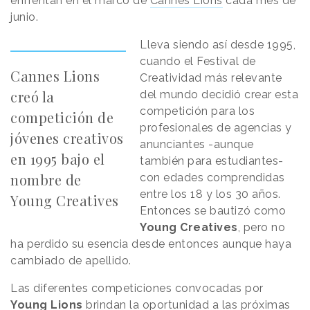
enfrentan en el marco de
Cannes Lions
cada mes de
junio.
Lleva siendo así desde 1995,
cuando el Festival de
Cannes Lions
Creatividad más relevante
creó la
del mundo decidió crear esta
competición para los
competición de
profesionales de agencias y
jóvenes creativos
anunciantes -aunque
en 1995 bajo el
también para estudiantes-
nombre de
con edades comprendidas
entre los 18 y los 30 años.
Young Creatives
Entonces se bautizó como
Young Creatives
, pero no
ha perdido su esencia desde entonces aunque haya
cambiado de apellido.
Las diferentes competiciones convocadas por
Young Lions
brindan la oportunidad a las próximas