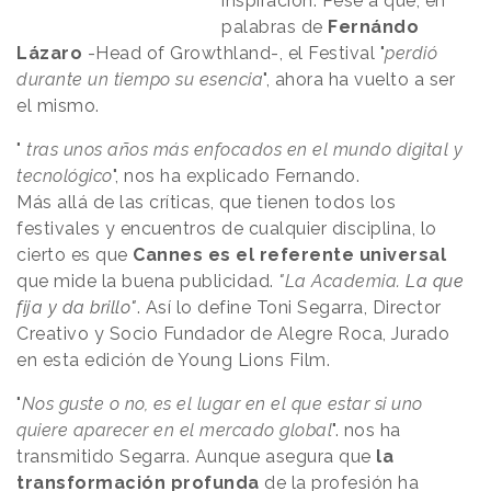
inspiración. Pese a que, en
palabras de
Fernándo
Lázaro
-Head of Growthland-, el Festival "
perdió
durante un tiempo su esencia
", ahora ha vuelto a ser
el mismo.
"
tras unos años más enfocados en el mundo digital y
tecnológico
", nos ha explicado Fernando.
Más allá de las críticas, que tienen todos los
festivales y encuentros de cualquier disciplina, lo
cierto es que
Cannes es el referente universal
que mide la buena publicidad.
"La Academia
. La que
fija y da brillo"
. Así lo define Toni Segarra, Director
Creativo y Socio Fundador de Alegre Roca, Jurado
en esta edición de Young Lions Film.
"
Nos guste o no, es el lugar en el que estar si uno
quiere aparecer en el mercado global
". nos ha
transmitido Segarra. Aunque asegura que
la
transformación profunda
de la profesión ha