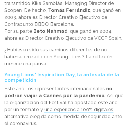
transmitido Kika Samblás, Managing Director de
Scopen. De hecho,
Tomás Ferrándiz
, qué ganó en
2003, ahora es Director Creativo Ejecutivo de
Contrapunto BBDO Barcelona.
Por su parte
Beto Nahmad
, que ganó en 2004,
ahora es Director Creativo Ejecutivo de VCCP Spain.
¿Hubiesen sido sus caminos diferentes de no
haberse cruzado con Young Lions? La reflexión
merece una pausa...
Young Lions' Inspiration Day, la antesala de la
competición
Este año, los representantes internacionales
no
podrán viajar a Cannes por la pandemia
. Así que
la organización del Festival ha apostado este año
por un formato y
una experiencia 100% digitales
,
alternativa elegida como medida de seguridad ante
el coronavirus.