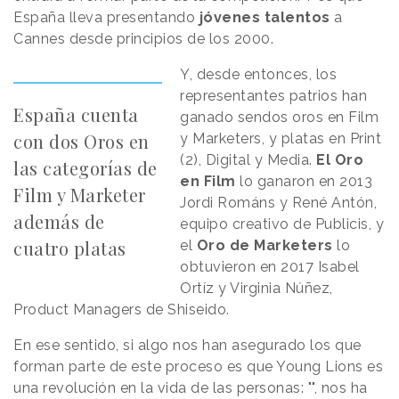
España lleva presentando
jóvenes talentos
a
Cannes desde principios de los 2000.
Y, desde entonces, los
representantes patrios han
España cuenta
ganado sendos oros en Film
con dos Oros en
y Marketers, y platas en Print
(2), Digital y Media.
El Oro
las categorías de
en Film
lo ganaron en 2013
Film y Marketer
Jordi Románs y René Antón,
además de
equipo creativo de Publicis, y
cuatro platas
el
Oro de Marketers
lo
obtuvieron en 2017 Isabel
Ortíz y Virginia Núñez,
Product Managers de Shiseido.
En ese sentido, si algo nos han asegurado los que
forman parte de este proceso es que Young Lions es
una revolución en la vida de las personas:
"
", nos ha