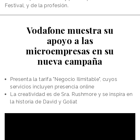
Festival, y de la profesión.
Vodafone muestra su
apoyo a las
microempresas en su
nueva campaña
Presenta la tarifa "Negocio Ilimitable", cuyos
servicios incluyen presencia online
La creatividad es de Sra. Rushmore y se inspira en
la historia de David y Goliat