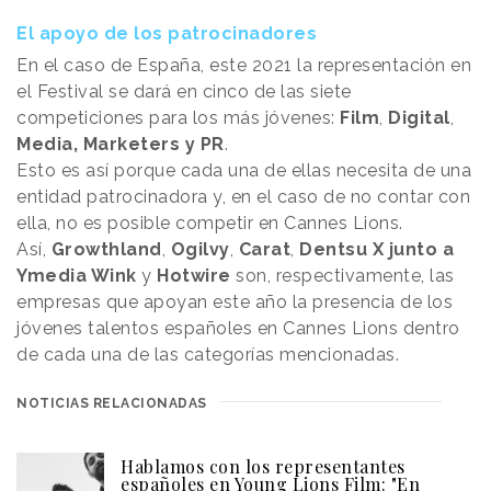
El apoyo de los patrocinadores
En el caso de España, este 2021 la representación en
el Festival se dará en cinco de las siete
competiciones para los más jóvenes:
Film
,
Digital
,
Media, Marketers y PR
.
Esto es así porque cada una de ellas necesita de una
entidad patrocinadora y, en el caso de no contar con
ella, no es posible competir en Cannes Lions.
Así,
Growthland
,
Ogilvy
,
Carat
,
Dentsu X junto a
Ymedia Wink
y
Hotwire
son, respectivamente, las
empresas que apoyan este año la presencia de los
jóvenes talentos españoles en Cannes Lions dentro
de cada una de las categorías mencionadas.
NOTICIAS RELACIONADAS
Hablamos con los representantes
españoles en Young Lions Film: "En