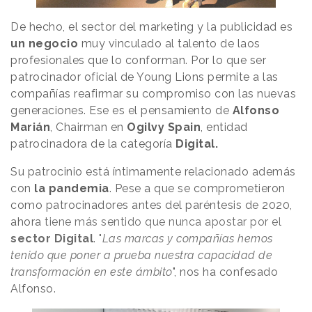
De hecho, el sector del marketing y la publicidad es
un negocio
muy vinculado al talento de laos
profesionales que lo conforman. Por lo que ser
patrocinador oficial de Young Lions permite a las
compañías reafirmar su compromiso con las nuevas
generaciones. Ese es el pensamiento de
Alfonso
Marián
, Chairman en
Ogilvy Spain
, entidad
patrocinadora de la categoría
Digital.
Su patrocinio está íntimamente relacionado además
con
la pandemia
. Pese a que se comprometieron
como patrocinadores antes del paréntesis de 2020,
ahora
tiene más sentido que nunca apostar por el
sector Digital
.
"
Las marcas y compañías hemos
tenido que poner a prueba nuestra capacidad de
transformación en este ámbito
", nos ha confesado
Alfonso.