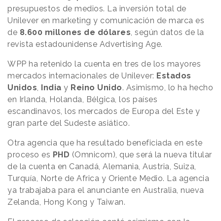
presupuestos de medios. La inversión total de
Unilever en marketing y comunicación de marca es
de
8.600 millones de dólares
, según datos de la
revista estadounidense Advertising Age.
WPP ha retenido la cuenta en tres de los mayores
mercados internacionales de Unilever:
Estados
Unidos
,
India
y
Reino Unido
. Asimismo, lo ha hecho
en Irlanda, Holanda, Bélgica, los países
escandinavos, los mercados de Europa del Este y
gran parte del Sudeste asiático.
Otra agencia que ha resultado beneficiada en este
proceso es
PHD
(Omnicom), que será la nueva titular
de la cuenta en Canadá, Alemania, Austria, Suiza,
Turquía, Norte de Africa y Oriente Medio. La agencia
ya trabajaba para el anunciante en Australia, nueva
Zelanda, Hong Kong y Taiwan.