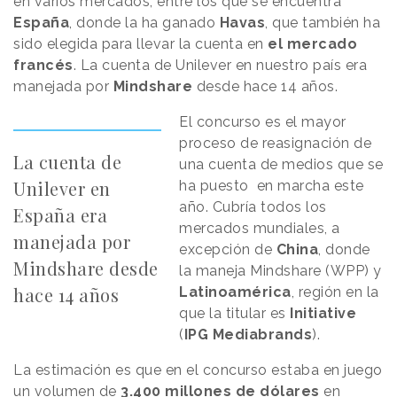
en varios mercados, entre los que se encuentra
España
, donde la ha ganado
Havas
, que también ha
sido elegida para llevar la cuenta en
el mercado
francés
. La cuenta de Unilever en nuestro país era
manejada por
Mindshare
desde hace 14 años.
El concurso es el mayor
proceso de reasignación de
La cuenta de
una cuenta de medios que se
Unilever en
ha puesto en marcha este
año. Cubría todos los
España era
mercados mundiales, a
manejada por
excepción de
China
, donde
Mindshare desde
la maneja Mindshare (WPP) y
hace 14 años
Latinoamérica
, región en la
que la titular es
Initiative
(
IPG Mediabrands
).
La estimación es que en el concurso estaba en juego
un volumen de
3.400 millones de dólares
en