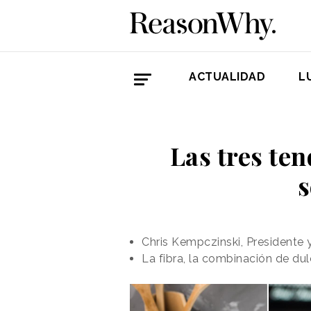
ACTUALIDAD
L
Las tres ten
s
Chris Kempczinski, Presidente
La fibra, la combinación de du