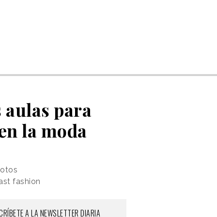
s aulas para
 en la moda
rotos
ast fashion
CRÍBETE A LA NEWSLETTER DIARIA