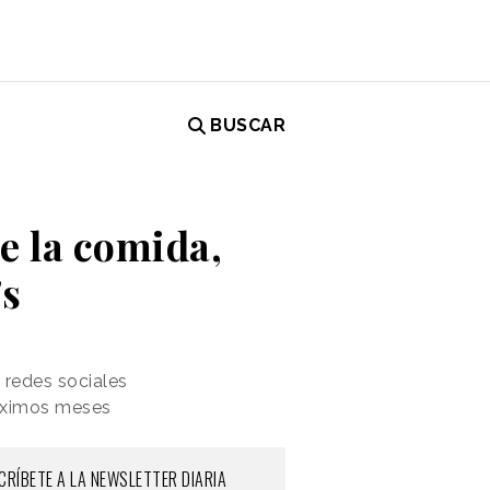
BUSCAR
de la comida,
's
 redes sociales
róximos meses
CRÍBETE A LA NEWSLETTER DIARIA