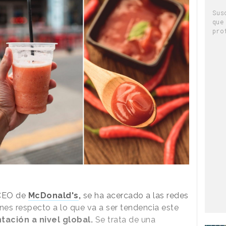
Sus
que
pro
 CEO de
McDonald's
,
se ha acercado a las redes
nes respecto a lo que va a ser tendencia este
tación a nivel global.
Se trata de una