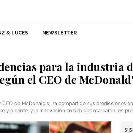
UZ & LUCES
NEWSLETTER
dencias para la industria 
egún el CEO de McDonald
 y CEO de McDonald's, ha compartido sus predicciones en
lce y picante, y la innovación en bebidas marcarán los p
SUS