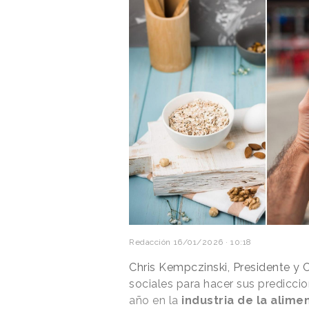
Redacción
16/01/2026 · 10:18
Chris Kempczinski, Presidente y
sociales para hacer sus prediccio
año en la
industria de la alimen