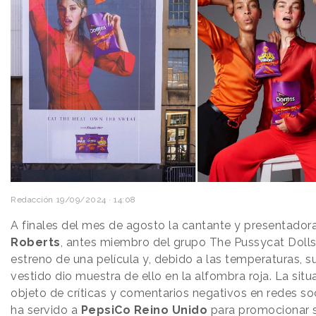
Redacción
19/09/2024 · 14:08
A finales del mes de agosto la cantante y presentador
Roberts
, antes miembro del grupo The Pussycat Dolls,
estreno de una película y, debido a las temperaturas, s
vestido dio muestra de ello en la alfombra roja. La situ
objeto de críticas y comentarios negativos en redes soc
ha servido a
PepsiCo
Reino Unido
para promocionar 