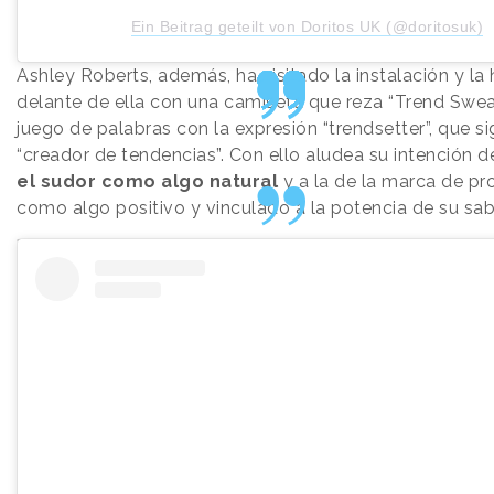
Ein Beitrag geteilt von Doritos UK (@doritosuk)
Ashley Roberts, además, ha visitado la instalación y l
delante de ella con una camiseta que reza “Trend Sweat
juego de palabras con la expresión “trendsetter”, que si
“creador de tendencias”. Con ello aludea su intención 
el sudor como algo natural
y a la de la marca de p
como algo positivo y vinculado a la potencia de su sab