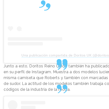
Una publicación compartida de Doritos UK (@doritos
Junto a esto, Doritos Reino Unido también ha publicado
en su perfil de Instagram. Muestra a dos modelos lucie
misma camiseta que Roberts y también con marcada
de sudor. La actitud de los modelos también trabaja co
códigos de la industria de la moda.