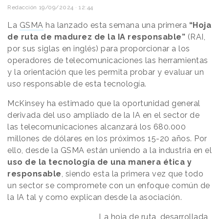
Redacción
19/09/2024 · 12:44
La
GSMA
ha lanzado esta semana una primera
“Hoja
de ruta de madurez de la IA responsable”
(RAI,
por sus siglas en inglés) para proporcionar a los
operadores de telecomunicaciones las herramientas
y la orientación que les permita probar y evaluar un
uso responsable de esta tecnología.
McKinsey ha estimado que la oportunidad general
derivada del uso ampliado de la IA en el sector de
las telecomunicaciones alcanzará los 680.000
millones de dólares en los próximos 15-20 años. Por
ello, desde la GSMA están uniendo a la industria en el
uso de la tecnología de una manera ética y
responsable
, siendo esta la primera vez que todo
un sector se compromete con un enfoque común de
la IA tal y como explican desde la asociación.
La hoja de ruta, desarrollada