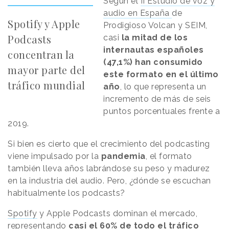
Según el
II Estudio de voz y
audio en España
de
Spotify y Apple
Prodigioso Volcan y SEIM,
Podcasts
casi
la mitad de los
internautas españoles
concentran la
(47,1%)
han consumido
mayor parte del
este formato en el último
tráfico mundial
año
, lo que representa un
incremento de más de seis
puntos porcentuales frente a
2019.
Si bien es cierto que el crecimiento del podcasting
viene impulsado por la
pandemia
, el formato
también lleva años labrándose su peso y madurez
en la industria del audio. Pero, ¿dónde se escuchan
habitualmente los podcasts?
Spotify
y Apple Podcasts dominan el mercado,
representando
casi el 60% de todo el tráfico