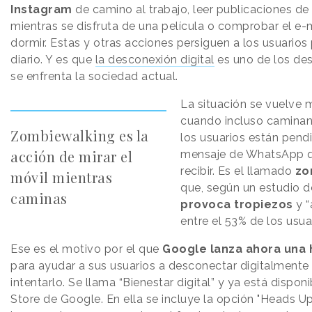
Instagram
de camino al trabajo, leer publicaciones de
mientras se disfruta de una película o comprobar el e-
dormir. Estas y otras acciones persiguen a los usuario
diario. Y es que
la desconexión digital
es uno de los des
se enfrenta la sociedad actual.
La situación se vuelve 
cuando incluso caminand
Zombiewalking es la
los usuarios están pend
acción de mirar el
mensaje de WhatsApp 
recibir. Es el llamado
zo
móvil mientras
que, según un estudio 
caminas
provoca tropiezos
y “
entre el 53% de los usua
Ese es el motivo por el que
Google lanza ahora una 
para ayudar a sus usuarios a desconectar digitalmente 
intentarlo. Se llama “Bienestar digital” y ya está disponi
Store de Google. En ella se incluye la opción "Heads Up