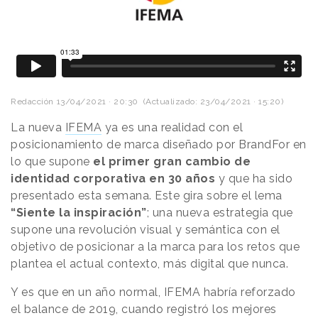
Redacción
13/04/2021 · 20:30
(Actualizado: 23/04/2021 · 15:20)
La nueva
IFEMA
ya es una realidad con el
posicionamiento de marca diseñado por BrandFor en
lo que supone
el primer gran cambio de
identidad corporativa en 30 años
y que ha sido
presentado esta semana. Este gira sobre el lema
“Siente la inspiración”
; una nueva estrategia que
supone una revolución visual y semántica con el
objetivo de posicionar a la marca para los retos que
plantea el actual contexto, más digital que nunca.
Y es que en un año normal, IFEMA habría reforzado
el balance de 2019, cuando registró los mejores