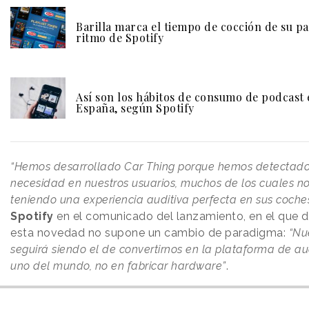
Barilla marca el tiempo de cocción de su pa
ritmo de Spotify
Así son los hábitos de consumo de podcast 
España, según Spotify
“Hemos desarrollado Car Thing porque hemos detectad
necesidad en nuestros usuarios, muchos de los cuales n
teniendo una experiencia auditiva perfecta en sus coches
Spotify
en el comunicado del lanzamiento, en el que d
esta novedad no supone un cambio de paradigma:
“Nu
seguirá siendo el de convertirnos en la plataforma de a
uno del mundo, no en fabricar hardware”
.