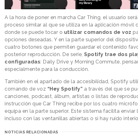
A la hora de poner en marcha Car Thing, el usuario ser
proceso similar al que se utiliza en la aplicación móvil 
donde se puede tocar o
utilizar comandos de voz
pa
opciones deseadas. Y en la parte superior del dispositi
cuatro botones que permiten guardar el contenido favo
posterior reproducción. De serie,
Spotify trae dos pla
configuradas
: Daily Drive y Morning Commute, pensa
especialmente para la conducción.
También en el apartado de la accesibilidad, Spotify util
comando de voz
“Hey Spotify”
a través del que se pu
canciones, podcast, álbum, artistas o listas de reprodu
instrucción que Car Thing recibe por los cuatro micróf
equipa en la parte superior. Este sistema facilita enviar 
incluso con las ventanillas abiertas o si hay ruido interio
NOTICIAS RELACIONADAS