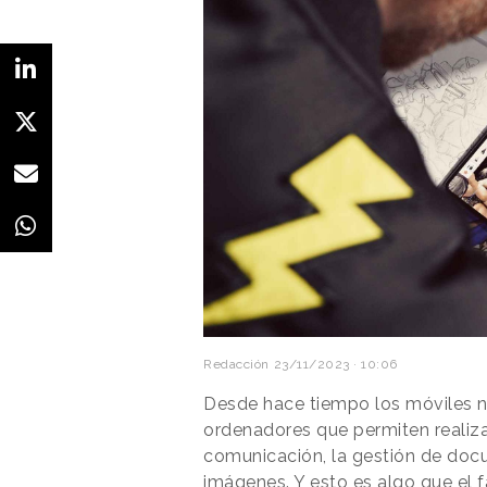
Redacción
23/11/2023 · 10:06
Desde hace tiempo los móviles n
ordenadores que permiten realizar
comunicación, la gestión de docu
imágenes. Y esto es algo que el 