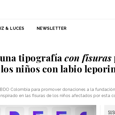
UZ & LUCES
NEWSLETTER
una tipografía
con fisuras
 los niños con labio lepori
BBDO Colombia para promover donaciones a la fundación
 inspirado en las fisuras de los niños afectados por esta 
SUS