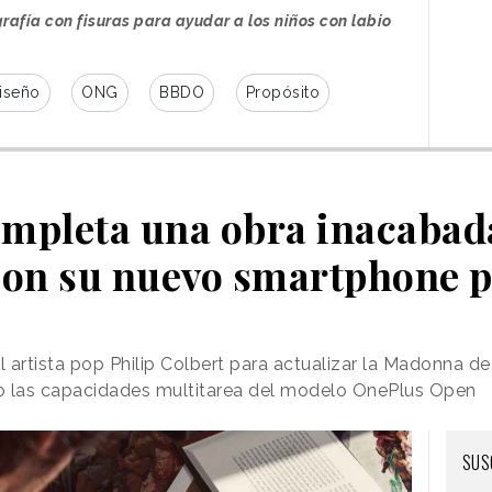
rafía con fisuras para ayudar a los niños con labio
iseño
ONG
BBDO
Propósito
mpleta una obra inacabad
con su nuevo smartphone p
 artista pop Philip Colbert para actualizar la Madonna d
sto las capacidades multitarea del modelo OnePlus Open
SUS