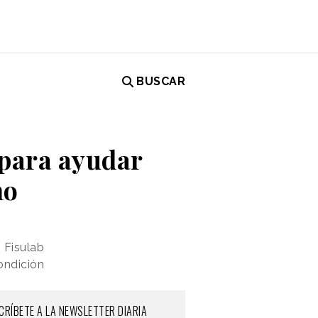
BUSCAR
para ayudar
no
 Fisulab
condición
CRÍBETE A LA NEWSLETTER DIARIA