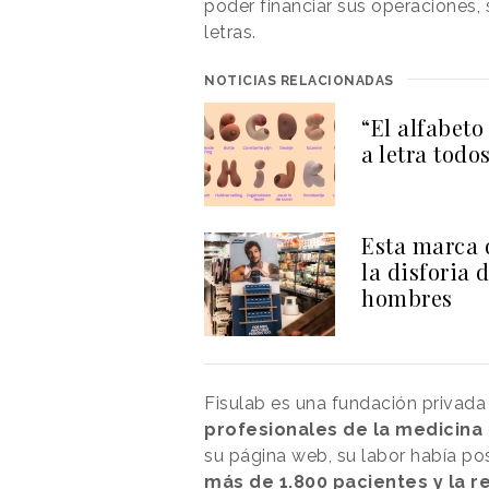
poder financiar sus operaciones,
letras.
NOTICIAS RELACIONADAS
“El alfabeto
a letra todo
Esta marca 
la disforia
hombres
Fisulab es una fundación privada
profesionales de la medicina
su página web, su labor había posi
más de 1.800 pacientes y la re