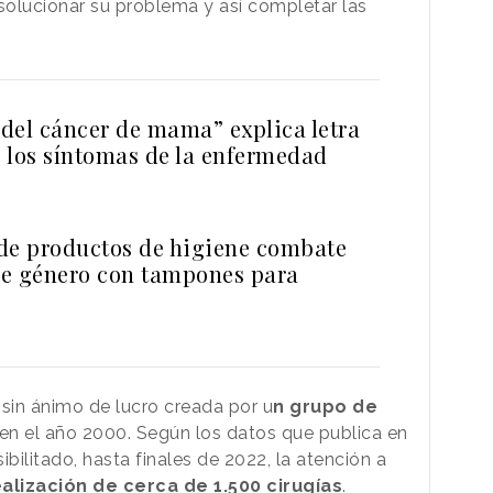
 solucionar su problema y así completar las
 del cáncer de mama” explica letra
s los síntomas de la enfermedad
de productos de higiene combate
 de género con tampones para
 sin ánimo de lucro creada por u
n grupo de
en el año 2000. Según los datos que publica en
bilitado, hasta finales de 2022, la atención a
alización de cerca de 1.500 cirugías
.