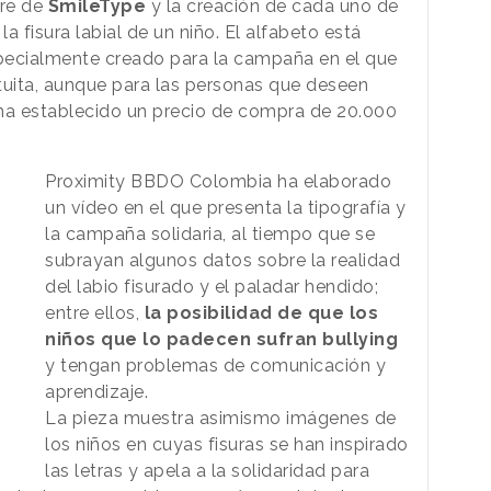
bre de
SmileType
y la creación de cada uno de
la fisura labial de un niño. El alfabeto está
ecialmente creado para la campaña en el que
uita, aunque para las personas que deseen
 ha establecido un precio de compra de 20.000
Proximity BBDO Colombia ha elaborado
un vídeo en el que presenta la tipografía y
la campaña solidaria, al tiempo que se
subrayan algunos datos sobre la realidad
del labio fisurado y el paladar hendido;
entre ellos,
la posibilidad de que los
niños que lo padecen sufran bullying
y tengan problemas de comunicación y
aprendizaje.
La pieza muestra asimismo imágenes de
los niños en cuyas fisuras se han inspirado
las letras y apela a la solidaridad para