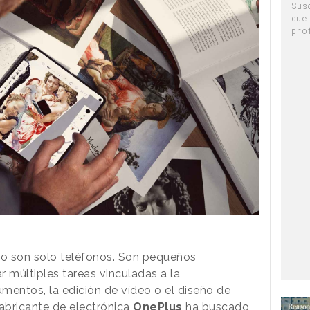
Sus
que
pro
o son solo teléfonos. Son pequeños
 múltiples tareas vinculadas a la
mentos, la edición de vídeo o el diseño de
fabricante de electrónica
OnePlus
ha buscado