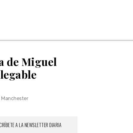
a de Miguel
legable
e Manchester
CRÍBETE A LA NEWSLETTER DIARIA