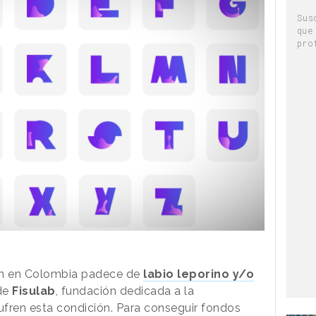
Sus
que
pro
en en Colombia padece de
labio leporino y/o
 de
Fisulab
, fundación dedicada a la
sufren esta condición. Para conseguir fondos