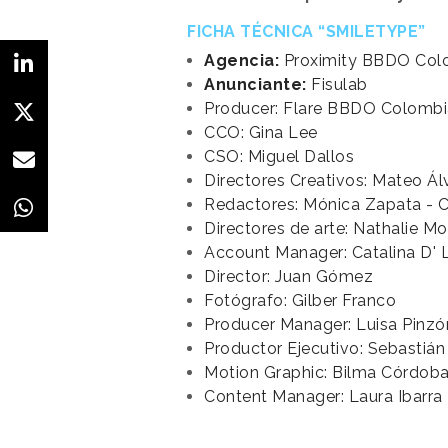
FICHA TÉCNICA “SMILETYPE”
Agencia:
Proximity BBDO Col
Anunciante:
Fisulab
Producer: Flare BBDO Colombi
CCO: Gina Lee
CSO: Miguel Dallos
Directores Creativos: Mateo Ál
Redactores: Mónica Zapata - 
Directores de arte: Nathalie M
Account Manager: Catalina D' 
Director: Juan Gómez
Fotógrafo: Gilber Franco
Producer Manager: Luisa Pinzó
Productor Ejecutivo: Sebastián
Motion Graphic: Bilma Córdob
Content Manager: Laura Ibarra