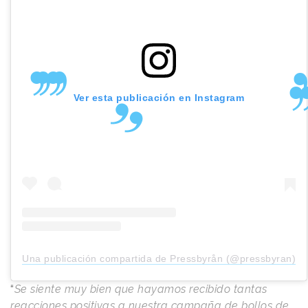
Ver esta publicación en Instagram
Una publicación compartida de Pressbyrån (@pressbyran)
“
Se siente muy bien que hayamos recibido tantas
reacciones positivas a nuestra campaña de bollos de