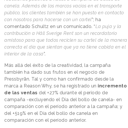
canela. Además de los marcos vacíos en el transporte
público, los clientes también se han puesto en contacto
con nosotros para hacerse con un cartel
”; ha
comentado Schultz en un comunicado. “
La puja y la
contribución a Håll Sverige Rent son un recordatorio
amistoso para que todos reciclen su cartel de la manera
correcta el día que sientan que ya no tiene cabida en el
interior de la casa
”.
Más allá del éxito de la creatividad, la campaña
también ha dado sus frutos en el negocio de
Pressbyrån. Tal y como han confirmado desde la
marca a
Reason
.
Why
, se ha registrado un
incremento
de las ventas
del +27% durante el periodo de
campaña -excluyendo el Día del bollo de canela- en
comparación con el período anterior a la campaña; y
del +519% en el Día del bollo de canela en
comparación con el período anterior.