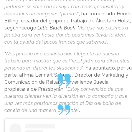
perfumes se sale con la suya con mensajes insulsos y
elecciones de imágenes "planas"
", ha comentado Henrik
Billing, creador del grupo de trabajo de Åkestam Holst,
según recoge
Little Black Book
. "
Así que nos pusimos a
prueba para ver hasta dónde podíamos llevar la idea,
con la ayuda del pocos francés que sabemos
".
“
Nos pareció una continuación elegante de nuestro
trabajo para mostrar qué es Pressbyrån para diferentes
personas en diferentes situaciones
”; ha apuntado, por su
parte, afirma Lennart Schultz, Director de Marketing y
Comunicación de Reitan Convenience Suecia,
propietaria de Pressbyrån. “
Estoy convencido de que
nuestros clientes ven la diversión en la campaña y que
una vez más prestamos atención al Día del bollo de
canela de una manera diferente
”.