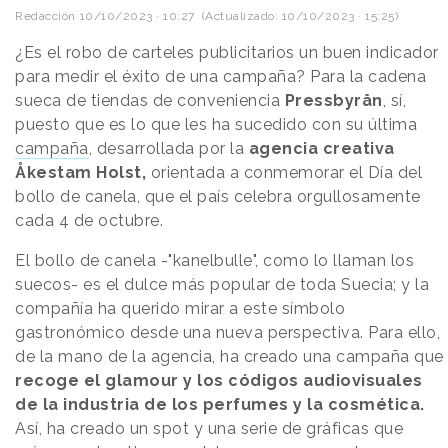
Redacción
10/10/2023 · 10:27
(Actualizado: 10/10/2023 · 15:25)
¿Es el robo de carteles publicitarios un buen indicador
para medir el éxito de una campaña? Para la cadena
sueca de tiendas de conveniencia
Pressbyrån
, sí,
puesto que es lo que les ha sucedido con su última
campaña
, desarrollada por la
agencia creativa
Åkestam Holst,
orientada a conmemorar el Día del
bollo de canela, que el país celebra orgullosamente
cada 4 de octubre.
El bollo de canela -"kanelbulle", como lo llaman los
suecos- es el dulce más popular de toda Suecia; y la
compañía ha querido mirar a este símbolo
gastronómico desde una nueva perspectiva. Para ello,
de la mano de la agencia, ha creado una campaña que
recoge el glamour y los códigos audiovisuales
de la industria de los perfumes y la cosmética.
Así, ha creado un spot y una serie de gráficas que