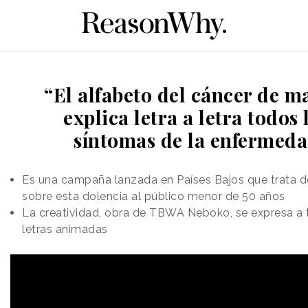
“El alfabeto del cáncer de 
explica letra a letra todos 
síntomas de la enfermed
Es una campaña lanzada en Países Bajos que trata de
sobre esta dolencia al público menor de 50 años
La creatividad, obra de TBWA Neboko, se expresa a 
letras animadas