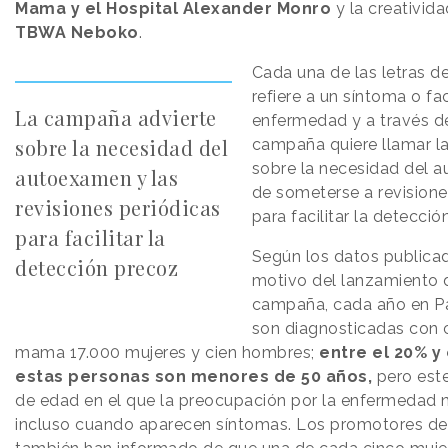
Mama y el Hospital Alexander Monro
y la creativida
TBWA Neboko
.
Cada una de las letras de
refiere a un síntoma o fa
La campaña advierte
enfermedad y a través de
sobre la necesidad del
campaña quiere llamar l
sobre la necesidad del 
autoexamen y las
de someterse a revisione
revisiones periódicas
para facilitar la detecci
para facilitar la
Según los datos publica
detección precoz
motivo del lanzamiento 
campaña, cada año en Pá
son diagnosticadas con 
mama 17.000 mujeres y cien hombres;
entre el 20% y
estas personas son menores de 50 años,
pero est
de edad en el que la preocupación por la enfermedad n
incluso cuando aparecen síntomas. Los promotores d