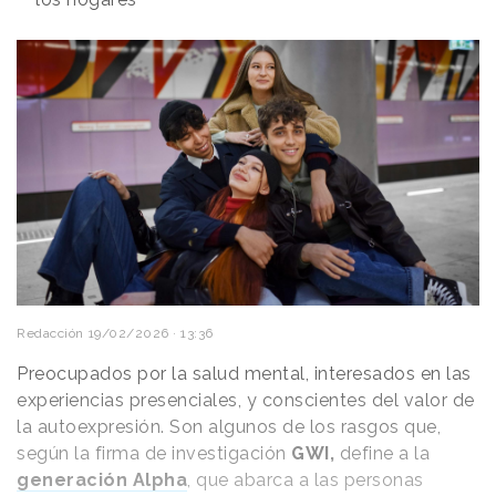
Redacción
19/02/2026 · 13:36
Preocupados por la salud mental, interesados en las
experiencias presenciales, y conscientes del valor de
la autoexpresión. Son algunos de los rasgos que,
según la firma de investigación
GWI,
define a la
generación Alpha
, que abarca a las personas