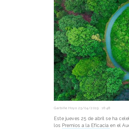
Garbiñe Hoyo
25/04/2019 · 16:48
Este jueves 25 de abril se ha cel
los
Premios a la Eficacia
en el Au