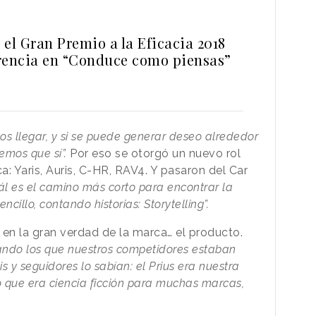
el Gran Premio a la Eficacia 2018
rencia en “Conduce como piensas”
 llegar, y si se puede generar deseo alrededor
emos que sí”.
Por eso se otorgó un nuevo rol
: Yaris, Auris, C-HR, RAV4. Y pasaron del Car
l es el camino más corto para encontrar la
illo, contando historias: Storytelling”.
 en la gran verdad de la marca… el producto.
ando los que nuestros competidores estaban
 y seguidores lo sabían: el Prius era nuestra
o que era ciencia ficción para muchas marcas,