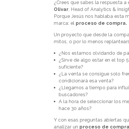
¿Crees que sabes la respuesta a 
Olivar
, Head of Analytics & Insi
Porque Jesús nos hablaba esta ma
marca: el
proceso de compra.
Un proyecto que desde la compañ
mitos, o por lo menos replantear
¿Nos estamos olvidando de pa
¿Sirve de algo estar en el top 
suficiente?
¿La venta se consigue solo fre
condicionará esa venta?
¿Llegamos a tiempo para influi
buscadores?
A la hora de seleccionar los me
hace 30 años?
Y con esas preguntas abiertas q
analizar un
proceso de compr