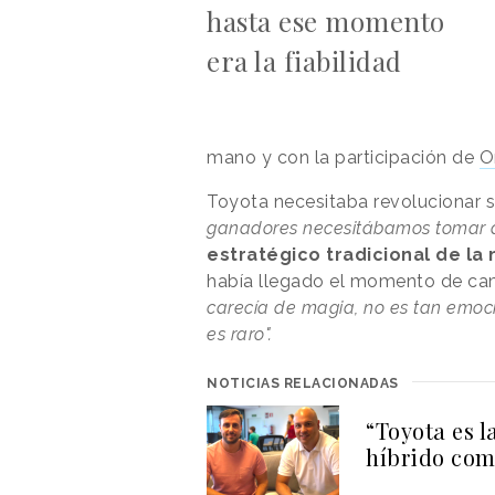
hasta ese momento
era la fiabilidad
mano y con la participación de
Or
Toyota necesitaba revolucionar 
ganadores necesitábamos tomar d
estratégico tradicional de la
había llegado el momento de ca
carecía de magia, no es tan emoci
es raro".
NOTICIAS RELACIONADAS
“Toyota es 
híbrido com