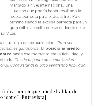
marcado a nivel internacional. Una
situación que podría haber resultado la
receta perfecta para el desastre... Pero
terminó siendo la excusa perfecta para un
gran éxito. Un éxito que se entiende de la
iol Villar.
su estrategia de comunicación.
“Para ser
ecisiones ganadoras”.
El
posicionamiento
 marca
hasta ese momento era la fiabilidad, y
mbiarlo.
“Desde el punto de comunicación
onal. Conquistar al público vendiendo fiabilidad
la única marca que puede hablar de
o icono” [Entrevista]