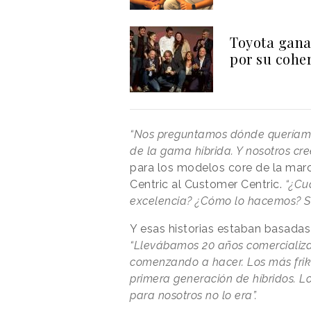
Toyota gana 
por su cohe
“Nos preguntamos dónde queríamos
de la gama híbrida. Y nosotros cre
para los modelos core de la marca
Centric al Customer Centric.
“¿Cuá
excelencia? ¿Cómo lo hacemos? Senc
Y esas historias estaban basadas
“Llevábamos 20 años comercializ
comenzando a hacer. Los más frikis
primera generación de híbridos. L
para nosotros no lo era”.