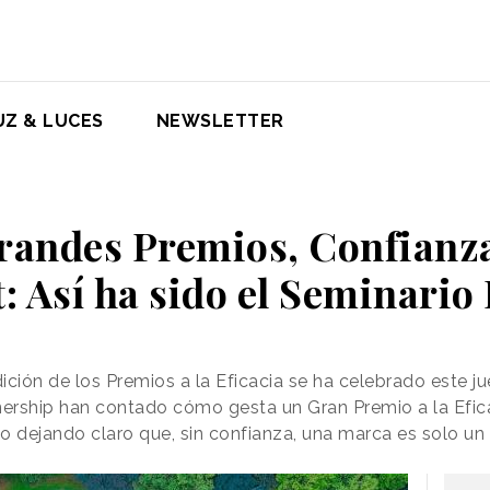
UZ & LUCES
NEWSLETTER
Grandes Premios, Confianz
: Así ha sido el Seminario 
dición de los Premios a la Eficacia se ha celebrado este j
ership han contado cómo gesta un Gran Premio a la Efic
to dejando claro que, sin confianza, una marca es solo un