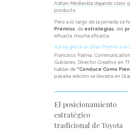
Adrián Mediavilla dejando claro q
producto
.
Pero a lo largo de la jornada s
Premios
, de
estrategias
, del
p
eficacia, mucha eficacia.
Así se gesta un Gran Premio a la 
Francisco Palma, Communication
Gubianes, Director Creativo en T
hablar de
“Conduce Como Pien
pasada edición se llevaba en Gran
El posicionamiento
estratégico
tradicional de Toyota