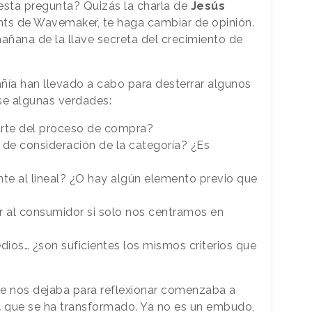
esta pregunta? Quizás la charla de
Jesús
ghts de Wavemaker, te haga cambiar de opinión.
ñana de la llave secreta del crecimiento de
ía han llevado a cabo para desterrar algunos
se algunas verdades:
rte del proceso de compra?
5 de consideración de la categoría? ¿Es
nte al lineal? ¿O hay algún elemento previo que
r al consumidor si solo nos centramos en
dios… ¿son suficientes los mismos criterios que
ue nos dejaba para reflexionar comenzaba a
a
que se ha transformado. Ya no es un embudo,