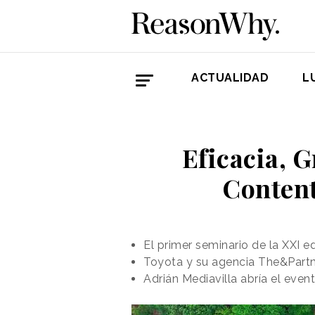
ACTUALIDAD
L
Eficacia, 
Content
El primer seminario de la XXI e
Toyota y su agencia The&Partn
Adrián Mediavilla abría el even