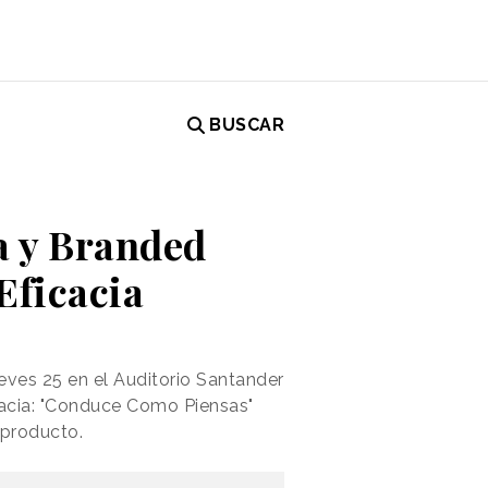
BUSCAR
a y Branded
Eficacia
ueves 25 en el Auditorio Santander
acia: "Conduce Como Piensas"
 producto.