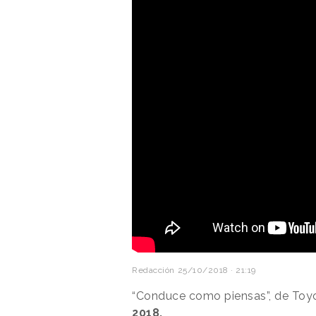
Redacción
25/10/2018 · 21:19
“Conduce como piensas”, de Toy
2018.