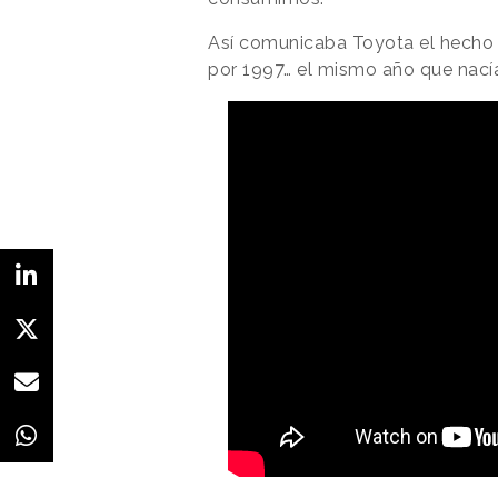
Así comunicaba Toyota el hecho 
por 1997… el mismo año que nacía