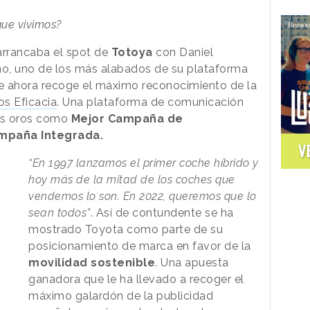
ue vivimos?
 arrancaba el spot de
Totoya
con Daniel
, uno de los más alabados de su plataforma
e ahora recoge el máximo reconocimiento de la
os Eficacia
. Una plataforma de comunicación
os oros como
Mejor Campaña de
mpaña Integrada.
V
“En 1997 lanzamos el primer coche híbrido y
hoy más de la mitad de los coches que
vendemos lo son. En 2022, queremos que lo
sean todos”
. Así de contundente se ha
mostrado Toyota como parte de su
posicionamiento de marca en favor de la
movilidad sostenible
. Una apuesta
ganadora que le ha llevado a recoger el
máximo galardón de la publicidad