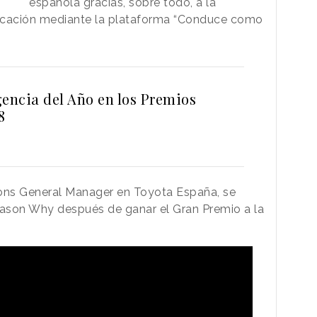
española gracias, sobre todo, a la
nicación mediante la plataforma “Conduce como
gencia del Año en los Premios
8
ons General Manager en Toyota España, se
ason Why después de ganar el Gran Premio a la