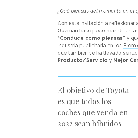
¿Qué piensas del momento en el q
Con esta invitación a reflexionar
Guzmán hace poco más de un año
“Conduce como piensas”
y qu
industria publicitaria en los
Premi
que también se ha llevado send
Producto/Servicio
y
Mejor Ca
El objetivo de Toyota
es que todos los
coches que venda en
2022 sean híbridos