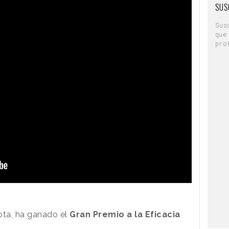
SUS
Sus
que
pro
ota, ha ganado el
Gran Premio a la Eficacia