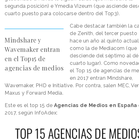
segunda posición) e Ymedia Vizeum (que asciende des
cuarto puesto para colocarse dentro del Top3).
Cabe destacar también la c
de Zenith, del tercer puesto
Mindshare y
hace un año al quinto actual,
Wavemaker entran
como la de Mediacom (que
desciende del séptimo al d
en el Top15 de
cuarto lugar). Como noveda
agencias de medios
el Top 15 de agencias de m
en 2017 entran Mindshare,
Wavemaker, PHD e Initiative. Por contra, salen MEC, Ver
Maxus y Forward Media.
Este es el top 15 de
Agencias de Medios en España
2017, según InfoAdex: