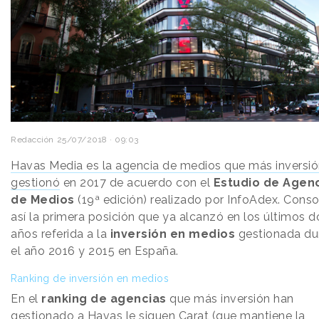
Redacción
25/07/2018 · 09:03
Havas Media es la agencia de medios que más inversi
gestionó
en 2017 de acuerdo con el
Estudio de Agen
de Medios
(19ª edición) realizado por InfoAdex. Conso
así la primera posición que ya alcanzó en los últimos d
años referida a la
inversión en medios
gestionada du
el año 2016 y 2015 en España.
Ranking de inversión en medios
En el
ranking de agencias
que más inversión han
gestionado a Havas le siguen Carat (que mantiene la