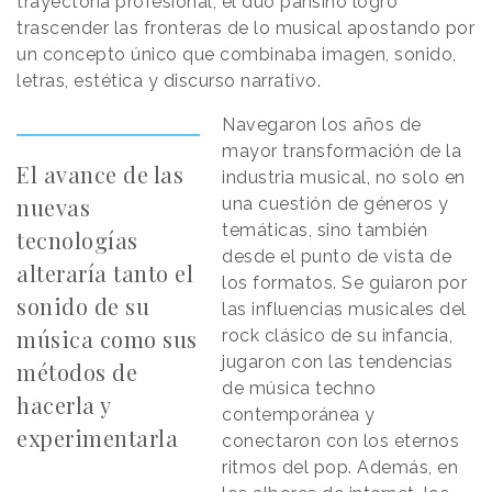
trayectoria profesional, el dúo parisino logró
trascender las fronteras de lo musical apostando por
un concepto único que combinaba imagen, sonido,
letras, estética y discurso narrativo.
Navegaron los años de
mayor transformación de la
El avance de las
industria musical, no solo en
nuevas
una cuestión de géneros y
temáticas, sino también
tecnologías
desde el punto de vista de
alteraría tanto el
los formatos. Se guiaron por
sonido de su
las influencias musicales del
música como sus
rock clásico de su infancia,
jugaron con las tendencias
métodos de
de música techno
hacerla y
contemporánea y
experimentarla
conectaron con los eternos
ritmos del pop. Además, en