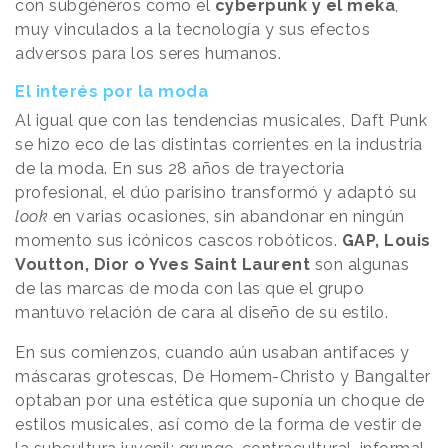
con subgéneros como el
cyberpunk y el meka
,
muy vinculados a la tecnología y sus efectos
adversos para los seres humanos.
El interés por la moda
Al igual que con las tendencias musicales, Daft Punk
se hizo eco de las distintas corrientes en la industria
de la moda. En sus 28 años de trayectoria
profesional, el dúo parisino transformó y adaptó su
look
en varias ocasiones, sin abandonar en ningún
momento sus icónicos cascos robóticos.
GAP, Louis
Voutton, Dior o Yves Saint Laurent
son algunas
de las marcas de moda con las que el grupo
mantuvo relación de cara al diseño de su estilo.
En sus comienzos, cuando aún usaban antifaces y
máscaras grotescas, De Homem-Christo y Bangalter
optaban por una estética que suponía un choque de
estilos musicales, así como de la forma de vestir de