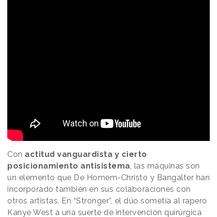
Con
actitud vanguardista y cierto
posicionamiento antisistema
, las máquinas son
un elemento que De Homem-Christo y Bangalter han
incorporado también en sus colaboraciones con
otros artistas. En “Stronger”, el dúo sometía al rapero
Kanye West a una suerte de intervención quirúrgica