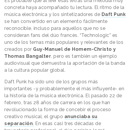
Es probable que al leer esas letras una melodía muy
concreta haya acompañado tu lectura. El ritmo de la
música electrónica y los sintetizadores de
Daft Punk
se han convertido en un elemento fácilmente
reconocible, incluso para aquellos que no se
consideran fans del dúo francés. “Technologic” es
uno de los temas más populares y relevantes de los
creados por
Guy-Manuel de Homem-Christo y
Thomas Bangalter
, pero es también un ejemplo
audiovisual que demuestra la aportación de la banda
a la cultura popular global.
Daft Punk ha sido uno de los grupos más
importantes -y probablemente el más influyente- en
la historia de la música electrónica. El pasado 22 de
febrero, tras 28 años de carrera en los que han
revolucionado la forma de concebir el proceso
creativo musical, el grupo
anunciaba su
separación
.
En esas casi tres décadas de