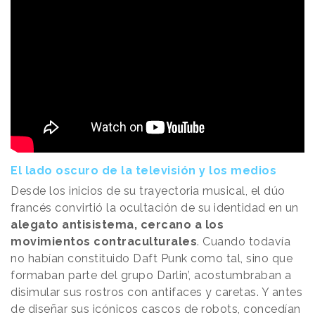
El lado oscuro de la televisión y los medios
Desde los inicios de su trayectoria musical, el dúo
francés convirtió la ocultación de su identidad en un
alegato antisistema, cercano a los
movimientos contraculturales
. Cuando todavía
no habían constituido Daft Punk como tal, sino que
formaban parte del grupo Darlin’, acostumbraban a
disimular sus rostros con antifaces y caretas. Y antes
de diseñar sus icónicos cascos de robots, concedían