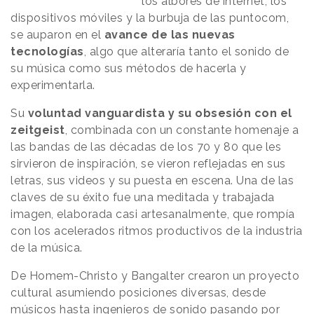
los albores de internet, los
dispositivos móviles y la burbuja de las puntocom,
se auparon en el
avance de las nuevas
tecnologías
, algo que alteraría tanto el sonido de
su música como sus métodos de hacerla y
experimentarla.
Su
voluntad vanguardista y su obsesión con el
zeitgeist
, combinada con un constante homenaje a
las bandas de las décadas de los 70 y 80 que les
sirvieron de inspiración, se vieron reflejadas en sus
letras, sus videos y su puesta en escena. Una de las
claves de su éxito fue una meditada y trabajada
imagen, elaborada casi artesanalmente, que rompía
con los acelerados ritmos productivos de la industria
de la música.
De Homem-Christo y Bangalter crearon un proyecto
cultural asumiendo posiciones diversas, desde
músicos hasta ingenieros de sonido pasando por