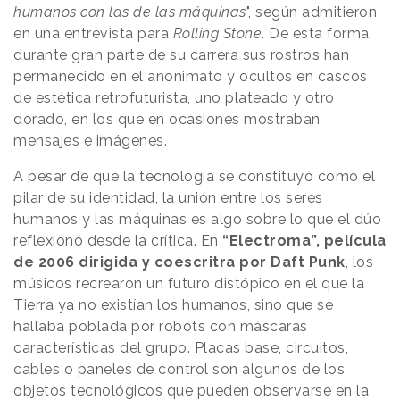
humanos con las de las máquinas
", según admitieron
en una entrevista para
Rolling Stone
. De esta forma,
durante gran parte de su carrera sus rostros han
permanecido en el anonimato y ocultos en cascos
de estética retrofuturista, uno plateado y otro
dorado, en los que en ocasiones mostraban
mensajes e imágenes.
A pesar de que la tecnología se constituyó como el
pilar de su identidad, la unión entre los seres
humanos y las máquinas es algo sobre lo que el dúo
reflexionó desde la crítica. En
“Electroma”, película
de 2006 dirigida y coescritra por Daft Punk
, los
músicos recrearon un futuro distópico en el que la
Tierra ya no existían los humanos, sino que se
hallaba poblada por robots con máscaras
características del grupo. Placas base, circuitos,
cables o paneles de control son algunos de los
objetos tecnológicos que pueden observarse en la