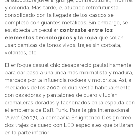
la subcultura juvenil: grunge, contracultural, informal
y colorida. Más tarde, el atuendo retrofuturista
consolidado con la llegada de los cascos se
completó con guantes metálicos. Sin embargo, se
establecía un peculiar
contraste entre los
elementos tecnológicos y la ropa
que solían
usar: camisas de tonos vivos, trajes sin corbata,
volantes, etc.
El enfoque casual chic desapareció paulatinamente
para dar paso a una línea más minimalista y madura,
marcada por la influencia rockera y motorista. Así, a
mediados de los 2000, el dúo vestía habitualmente
con cazadoras y pantalones de cuero y lucían
cremalleras doradas y tachonados en la espalda con
el emblema de Daft Punk. Para la gira internacional
“Alive” (2007), la compañía Enlightened Design creó
dos trajes de cuero con LED especiales que brillaran
en la parte inferior