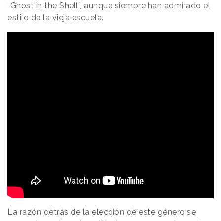
“Ghost in the Shell”, aunque siempre han admirado el
estilo de la vieja escuela.
La razón detrás de la elección de este género se