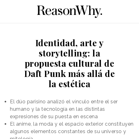
Identidad, arte y
storytelling: la
propuesta cultural de
Daft Punk más allá de
la estética
El dúo parisino analizó el vínculo entre el ser
humano y la tecnología en las distintas
expresiones de su puesta en escena
El anime, la moda y el espacio exterior constituyen
algunos elementos constantes de su universo y
mitología