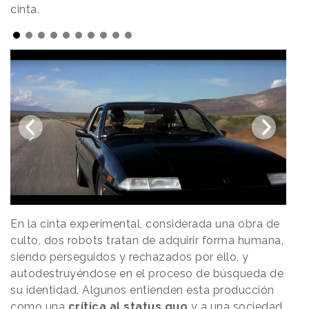
cinta.
En la cinta experimental, considerada una obra de
culto, dos robots tratan de adquirir forma humana,
siendo perseguidos y rechazados por ello, y
autodestruyéndose en el proceso de búsqueda de
su identidad. Algunos entienden esta producción
como una
crítica al status quo
y a una sociedad