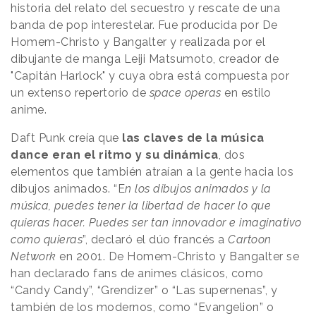
historia del relato del secuestro y rescate de una
banda de pop interestelar. Fue producida por De
Homem-Christo y Bangalter y realizada por el
dibujante de manga Leiji Matsumoto, creador de
"Capitán Harlock" y cuya obra está compuesta por
un extenso repertorio de
space operas
en estilo
anime.
Daft Punk creía que
las claves de la música
dance eran el ritmo y su dinámica
, dos
elementos que también atraían a la gente hacia los
dibujos animados. “E
n los dibujos animados y la
música, puedes tener la libertad de hacer lo que
quieras hacer. Puedes ser tan innovador e imaginativo
como quieras
”, declaró el dúo francés a
Cartoon
Network
en 2001. De Homem-Christo y Bangalter se
han declarado fans de animes clásicos, como
“Candy Candy”, “Grendizer” o “Las supernenas”, y
también de los modernos, como “Evangelion” o