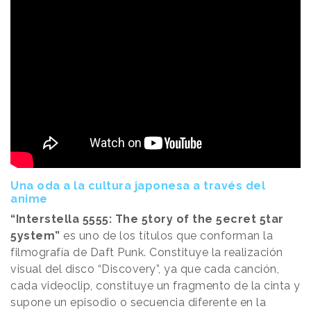
Una oda a la cultura japonesa a través del
anime
“Interstella 5555: The 5tory of the 5ecret 5tar
5ystem”
es uno de los títulos que conforman la
filmografía de Daft Punk. Constituye la realización
visual del disco “Discovery”, ya que cada canción,
cada videoclip, constituye un fragmento de la cinta y
supone un episodio o secuencia diferente en la