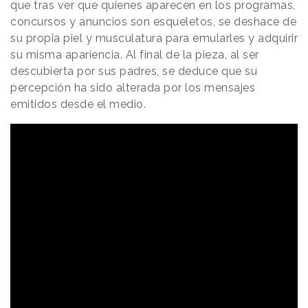
que tras ver que quienes aparecen en los programas,
concursos y anuncios son esqueletos, se deshace de
su propia piel y musculatura para emularles y adquirir
su misma apariencia. Al final de la pieza, al ser
descubierta por sus padres, se deduce que su
percepción ha sido alterada por los mensajes
emitidos desde el medio.