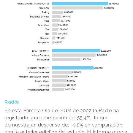
Radio
En esta Primera Ola del EGM de 2022 la Radio ha
registrado una penetración del 55,4%., lo que
demuestra un descenso del -0,5% en comparación
con la anterior edici´on del estudio. El informe ofrece