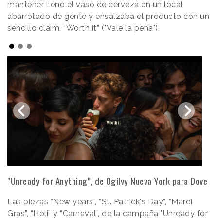
mantener lleno el vaso de cerveza en un local
abarrotado de gente y ensalzaba el producto con un
sencillo claim: “Worth it” ("Vale la pena").
"Unready for Anything", de Ogilvy Nueva York para Dove
Las piezas “New years”, “St. Patrick's Day”, “Mardi
Gras”, “Holi” y “Carnaval”, de la campaña
"Unready for