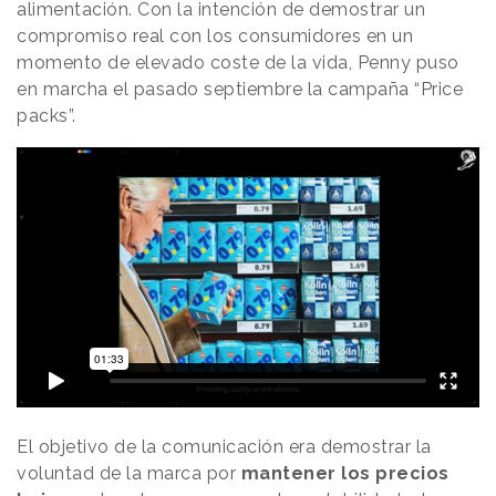
alimentación. Con la intención de demostrar un
compromiso real con los consumidores en un
momento de elevado coste de la vida, Penny puso
en marcha el pasado septiembre la campaña “Price
packs”.
El objetivo de la comunicación era demostrar la
voluntad de la marca por
mantener los precios