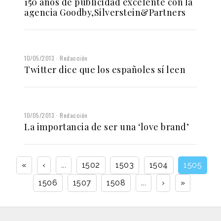
150 años de publicidad excelente con la
agencia Goodby,Silverstein&Partners
10/05/2013
Redacción
Twitter dice que los españoles sí leen
10/05/2013
Redacción
La importancia de ser una ‘love brand’
«
‹
...
1502
1503
1504
1505
1506
1507
1508
...
›
»