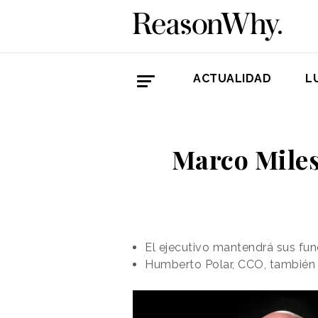
ACTUALIDAD
L
Marco Miles
El ejecutivo mantendrá sus fu
Humberto Polar, CCO, también 