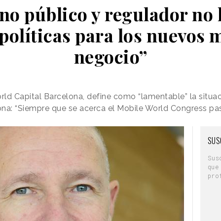
no público y regulador no
 políticas para los nuevos 
negocio”
ld Capital Barcelona, define como “lamentable” la situac
ona: “Siempre que se acerca el Mobile World Congress pa
SUS
Sus
que
pro