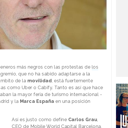
 eneros más negros con las protestas de
los
l gremio, que no ha sabido adaptarse a la
ámbito de la
movilidad
, está fuertemente
as como Uber o Cabify. Tanto es así que hace
an la mayor feria de turismo internacional -
drid y la
Marca España
en una posición
Así es justo como define
Carlos Grau
,
CEO de Mobile World Capital Barcelona,