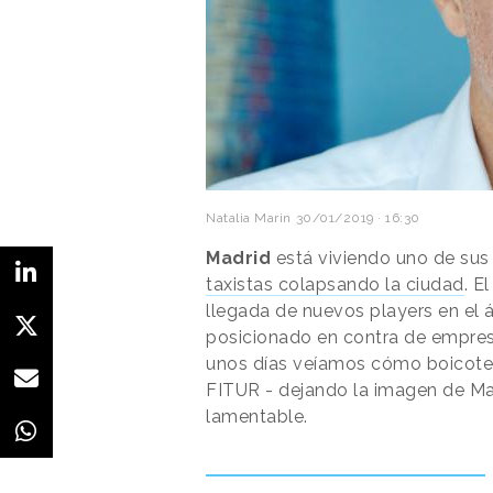
Natalia Marin
30/01/2019 · 16:30
Madrid
está viviendo uno de sus
taxistas colapsando la ciudad
. E
llegada de nuevos players en el 
posicionado en contra de empres
unos días veíamos cómo boicoteab
FITUR - dejando la imagen de Ma
lamentable.