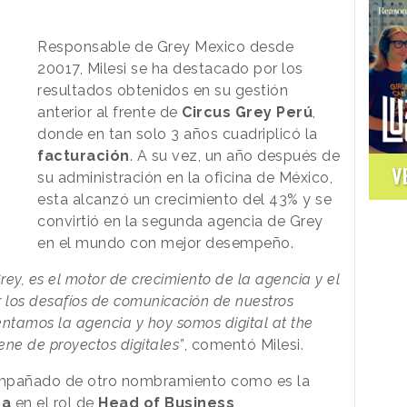
Responsable de Grey Mexico desde
20017, Milesi se ha destacado por los
resultados obtenidos en su gestión
anterior al frente de
Circus Grey Perú
,
donde en tan solo 3 años cuadriplicó la
facturación
. A su vez, un año después de
V
su administración en la oficina de México,
esta alcanzó un crecimiento del 43% y se
convirtió en la segunda agencia de Grey
en el mundo con mejor desempeño.
rey, es el motor de crecimiento de la agencia y el
 los desafíos de comunicación de nuestros
entamos la agencia y hoy somos digital at the
ene de proyectos digitales”
, comentó Milesi.
ompañado de otro nombramiento como es la
za
en el rol de
Head of Business