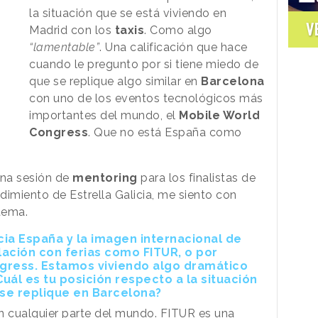
la situación que se está viviendo en
V
Madrid con los
taxis
. Como algo
“lamentable”
. Una calificación que hace
cuando le pregunto por si tiene miedo de
que se replique algo similar en
Barcelona
con uno de los eventos tecnológicos más
importantes del mundo, el
Mobile World
Congress
. Que no está España como
una sesión de
mentoring
para los finalistas de
imiento de Estrella Galicia, me siento con
tema.
acia España y la imagen internacional de
ulación con ferias como FITUR, o por
gress. Estamos viviendo algo dramático
Cuál es tu posición respecto a la situación
se replique en Barcelona?
n cualquier parte del mundo. FITUR es una