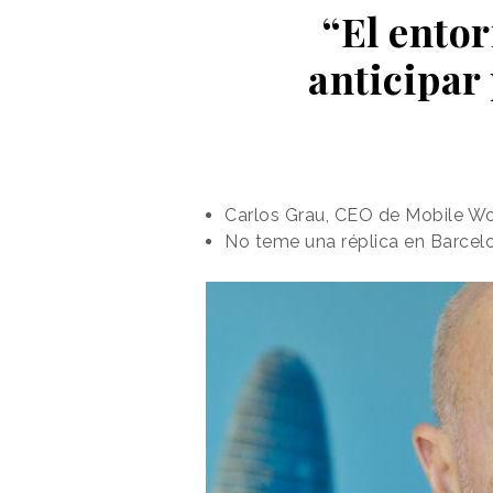
“El entor
anticipar
Carlos Grau, CEO de Mobile Wor
No teme una réplica en Barcel