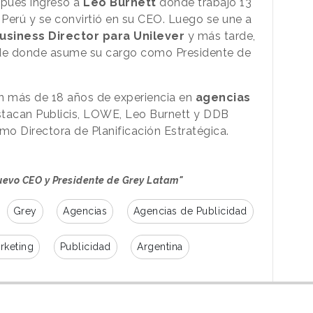
spués ingresó a
Leo Burnett
donde trabajó 13
Perú y se convirtió en su CEO. Luego se une a
usiness Director para Unilever
y más tarde,
e donde asume su cargo como Presidente de
on más de 18 años de experiencia en
agencias
stacan Publicis, LOWE, Leo Burnett y DDB
 Directora de Planificación Estratégica.
nuevo CEO y Presidente de Grey Latam"
Grey
Agencias
Agencias de Publicidad
rketing
Publicidad
Argentina