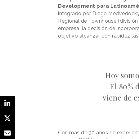
Development para Latinoamé
integrado por Diego Medvedocky
Regional de Townhouse (división 
empresa, la decisión de incorpor
objetivo alcanzar con rapidez las
Hoy somos
El 80% 
viene de e
Con más de 30 años de experienci