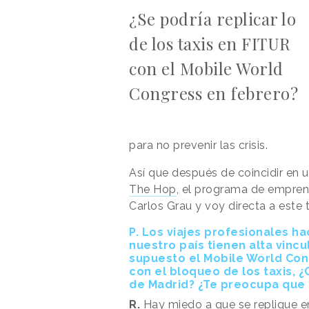
¿Se podría replicar lo
de los taxis en FITUR
con el Mobile World
Congress en febrero?
para no prevenir las crisis.
Así que después de coincidir en 
The Hop
, el programa de emprend
Carlos Grau y voy directa a este 
P. Los viajes profesionales h
nuestro país tienen alta vinc
supuesto el Mobile World Con
con el bloqueo de los taxis, ¿
de Madrid? ¿Te preocupa que 
R.
Hay miedo a que se replique e