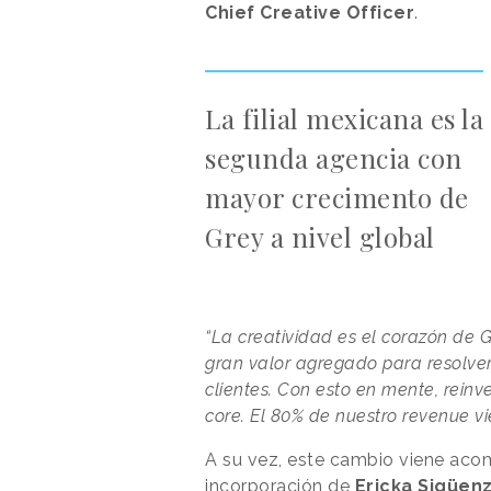
Chief Creative Officer
.
La filial mexicana es la
segunda agencia con
mayor crecimento de
Grey a nivel global
“La creatividad es el corazón de G
gran valor agregado para resolver
clientes. Con esto en mente, reinv
core. El 80% de nuestro revenue vi
A su vez, este cambio viene ac
incorporación de
Ericka Sigüen