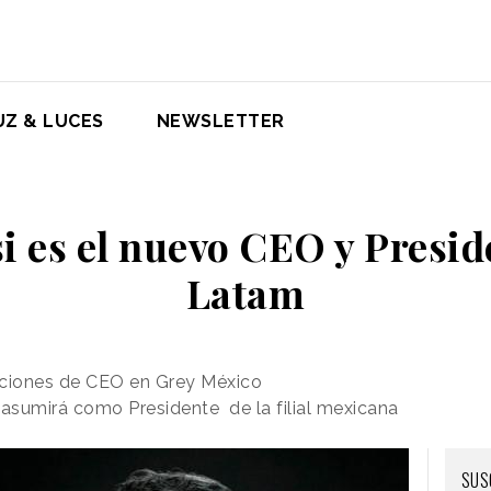
UZ & LUCES
NEWSLETTER
i es el nuevo CEO y Presid
Latam
nciones de CEO en Grey México
asumirá como Presidente de la filial mexicana
SUS