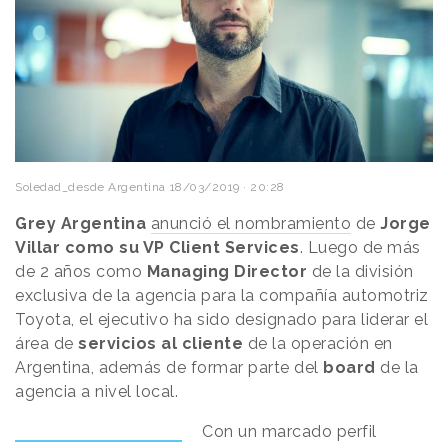
Soledad_desde Argentina
18/03/2019 · 20:28
Grey Argentina
anunció el nombramiento
de
Jorge
Villar como su VP Client Services
. Luego de más
de 2 años como
Managing
Director
de la división
exclusiva de la agencia para la compañía automotriz
Toyota, el ejecutivo ha sido designado para liderar el
área de
servicios
al
cliente
de la operación en
Argentina, además de formar parte del
board
de la
agencia a nivel local.
Con un marcado perfil