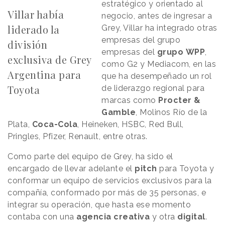
estratégico y orientado al
Villar había
negocio, antes de ingresar a
liderado la
Grey, Villar ha integrado otras
empresas del grupo
división
empresas del
grupo
WPP
,
exclusiva de Grey
como G2 y Mediacom, en las
Argentina para
que ha desempeñado un rol
Toyota
de liderazgo regional para
marcas como
Procter
&
Gamble
, Molinos Río de la
Plata,
Coca-Cola
, Heineken, HSBC, Red Bull,
Pringles, Pfizer, Renault, entre otras.
Como parte del equipo de Grey, ha sido el
encargado de llevar adelante el
pitch
para Toyota y
conformar un equipo de servicios exclusivos para la
compañía, conformado por más de 35 personas, e
integrar su operación, que hasta ese momento
contaba con una
agencia
creativa
y otra
digital
.