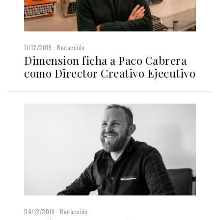
11/12/2019
Redacción
Dimension ficha a Paco Cabrera
como Director Creativo Ejecutivo
04/12/2019
Redacción