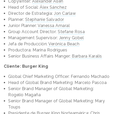
Copywriter:
Alexander Allen
Head of Social:
Álex Sánchez
Director de Estrategia:
Jon Carlaw
Planner:
Stephanie Salvador
Junior Planner:
Vanessa Amaral
Group Account Director:
Stefane Rosa
Management Supervisor:
Jenny Gobel
Jefa de Producción:
Verónica Beach
Productora: Marina Rodrigues
Senior Business Affairs Manger:
Barbara Karalis
Cliente: Burger King
Global Chief Marketing Officer: Fernando Machado
Head of Global Brand Marketing: Marcelo Pascoa
Senior Brand Manager of Global Marketing:
Rogelio Magaña
Senior Brand Manager of Global Marketing: Mary
Toups
Presidente de Burger King Norteamérica: Chris