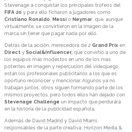
Stevenage a conquistar los principales trofeos del
FIFA 20
y para ello ficharon a jugadores como
Cristiano Ronaldo
,
Messi
o
Neymar
, que, aunque
virtualmente, se convirtieron en la imagen de la
marca sin tener que pagar nada por ello.
Detrás de la acción, merecedora de 2
Grand Prix
en
Direct
y
Social&Influencer,
que convirtió a uno de
los equipos más modestos en uno de los más
potentes en imagen y repercusión del videojuego,
están los profesionales publicitarios a los que es
oportuno reconocer y mencionar. Algunos ya no
trabajan juntos, otros siguen formando parte de los
mismos proyectos, pero todos ellos han dejado con
Stevenage Challenge
un impacto que perdurará
en la historia de la publicidad española.
Además de
David Madrid
y
David Miami
,
responsables de la parte creativa,
Horizon Media &