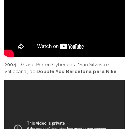
2004
- Grand Prix en Cyber para "San Silvestre
Vallecana", de
Double You Barcelona para Nike