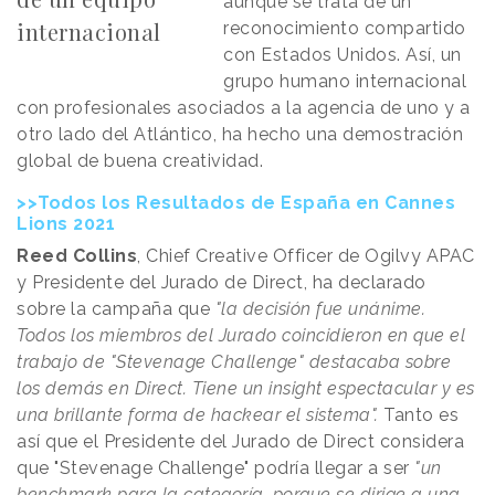
aunque se trata de un
internacional
reconocimiento compartido
con Estados Unidos. Así, un
grupo humano internacional
con profesionales asociados a la agencia de uno y a
otro lado del Atlántico, ha hecho una demostración
global de buena creatividad.
>>Todos los Resultados de España en Cannes
Lions 2021
Reed Collins
, Chief Creative Officer de Ogilvy APAC
y Presidente del Jurado de Direct, ha declarado
sobre la campaña que
"la decisión fue unánime.
Todos los miembros del Jurado coincidieron en que el
trabajo de "Stevenage Challenge" destacaba sobre
los demás en Direct. Tiene un insight espectacular y es
una brillante forma de hackear el sistema".
Tanto es
así que el Presidente del Jurado de Direct considera
que "Stevenage Challenge" podría llegar a ser
"un
benchmark para la categoría, porque se dirige a una