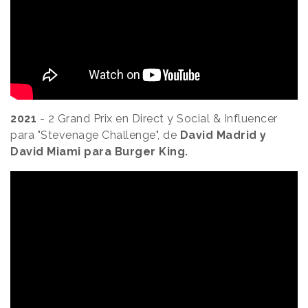
2021
- 2 Grand Prix en Direct y Social & Influencer
para "Stevenage Challenge", de
David Madrid y
David Miami para Burger King.