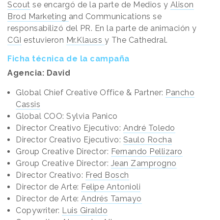
Scout
se encargó de la parte de Medios y
Alison
Brod Marketing
and Communications se
responsabilizó del PR. En la parte de animación y
CGI
estuvieron
Mr.Klauss
y The Cathedral.
Ficha técnica de la campaña
Agencia: David
Global Chief Creative Office & Partner:
Pancho
Cassis
Global COO: Sylvia Panico
Director Creativo Ejecutivo:
André Toledo
Director Creativo Ejecutivo:
Saulo Rocha
Group Creative Director:
Fernando Pellizaro
Group Creative Director:
Jean Zamprogno
Director Creativo:
Fred Bosch
Director de Arte:
Felipe Antonioli
Director de Arte:
Andrés Tamayo
Copywriter:
Luis Giraldo