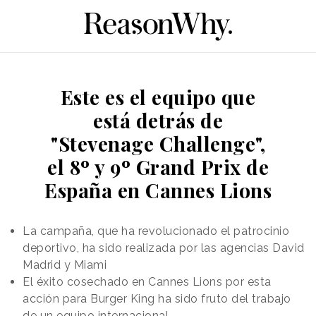
Este es el equipo que
está detrás de
"Stevenage Challenge",
el 8º y 9º Grand Prix de
España en Cannes Lions
La campaña, que ha revolucionado el patrocinio
deportivo, ha sido realizada por las agencias David
Madrid y Miami
El éxito cosechado en Cannes Lions por esta
acción para Burger King ha sido fruto del trabajo
de un equipo internacional