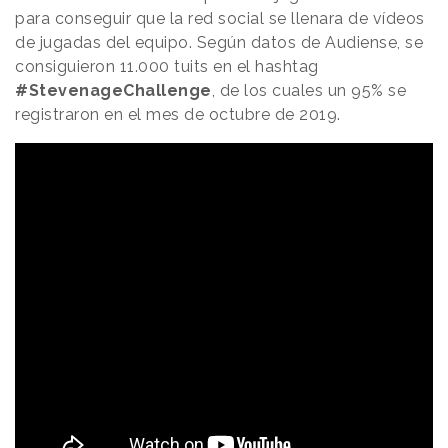
para conseguir que la red social se llenara de vídeos
de jugadas del equipo. Según datos de Audiense, se
consiguieron 11.000 tuits en el hashtag
#StevenageChallenge
, de los cuales un 95% se
registraron en el mes de octubre de 2019.