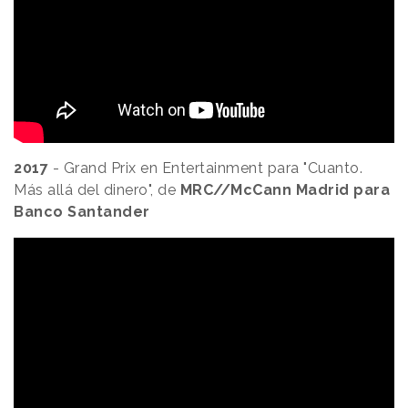
2017
- Grand Prix en Entertainment para "Cuanto.
Más allá del dinero", de
MRC//McCann Madrid para
Banco Santander