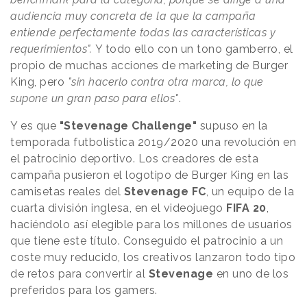
audiencia muy concreta de la que la campaña
entiende perfectamente todas las características y
requerimientos".
Y todo ello con un tono gamberro, el
propio de muchas acciones de marketing de Burger
King, pero
"sin hacerlo contra otra marca, lo que
supone un gran paso para ellos"
.
Y es que
"Stevenage Challenge"
supuso en la
temporada futbolística 2019/2020 una revolución en
el patrocinio deportivo. Los creadores de esta
campaña pusieron el logotipo de Burger King en las
camisetas reales del
Stevenage FC
, un equipo de la
cuarta división inglesa, en el videojuego
FIFA 20
,
haciéndolo así elegible para los millones de usuarios
que tiene este título. Conseguido el patrocinio a un
coste muy reducido, los creativos lanzaron todo tipo
de retos para convertir al
Stevenage
en uno de los
preferidos para los gamers.