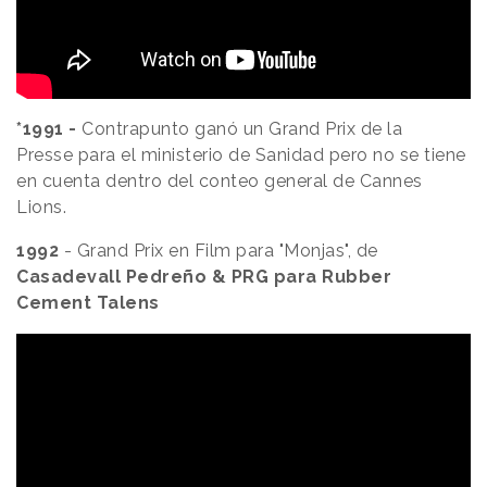
*1991 -
Contrapunto ganó un Grand Prix de la
Presse para el ministerio de Sanidad pero no se tiene
en cuenta dentro del conteo general de Cannes
Lions.
1992
- Grand Prix en Film para "Monjas", de
Casadevall Pedreño & PRG para Rubber
Cement Talens