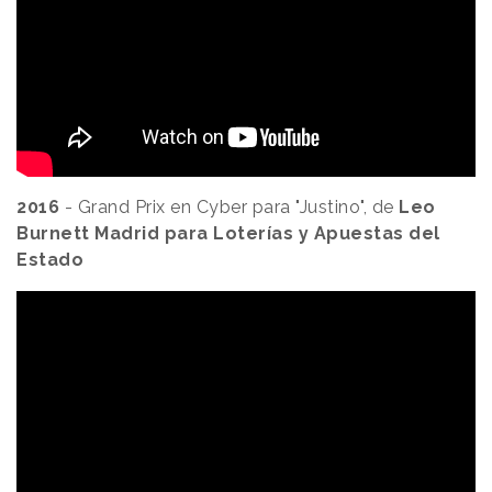
2016
- Grand Prix en Cyber
para "Justino", de
Leo
Burnett Madrid para Loterías y Apuestas del
Estado