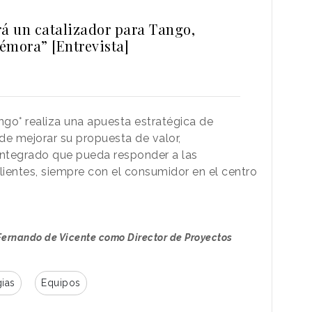
rá un catalizador para Tango,
émora” [Entrevista]
go° realiza una apuesta estratégica de
 de mejorar su propuesta de valor,
ntegrado que pueda responder a las
ientes, siempre con el consumidor en el centro
Fernando de Vicente como Director de Proyectos
gias
Equipos