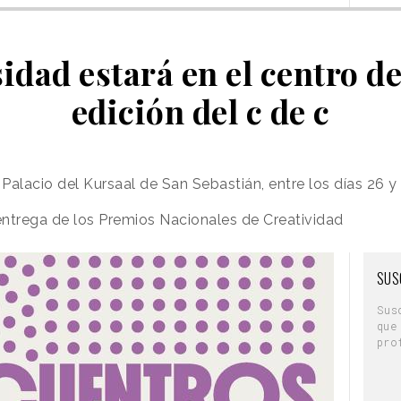
idad estará en el centro d
edición del c de c
l Palacio del Kursaal de San Sebastián, entre los días 26
 entrega de los Premios Nacionales de Creatividad
SUS
Sus
que
pro