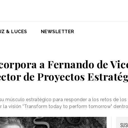
UZ & LUCES
NEWSLETTER
corpora a Fernando de Vi
ctor de Proyectos Estraté
u músculo estratégico para responder a los retos de los 
r la visión "Transform today to perform tomorrow" dentro
SUS