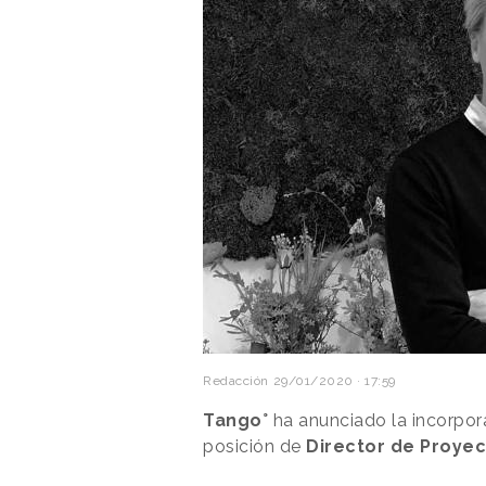
Redacción
29/01/2020 · 17:59
Tango°
ha anunciado la incorpor
posición de
Director de Proyec