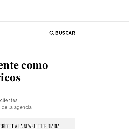
BUSCAR
cente como
gicos
clientes
 de la agencia
CRÍBETE A LA NEWSLETTER DIARIA