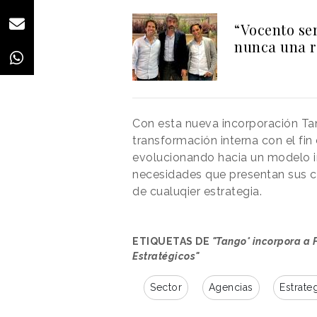
“Vocento se
nunca una r
Con esta nueva incorporación Tan
transformación interna con el fin
evolucionando hacia un modelo i
necesidades que presentan sus cl
de cualuqier estrategia.
ETIQUETAS DE
"Tango° incorpora a 
Estratégicos"
Sector
Agencias
Estrate