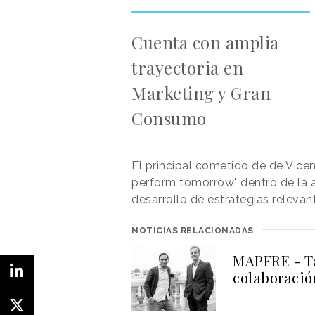
Cuenta con amplia
trayectoria en
Marketing y Gran
Consumo
El principal cometido de de Vice
perform tomorrow" dentro de la a
desarrollo de estrategias releva
NOTICIAS RELACIONADAS
MAPFRE - Ta
colaboració