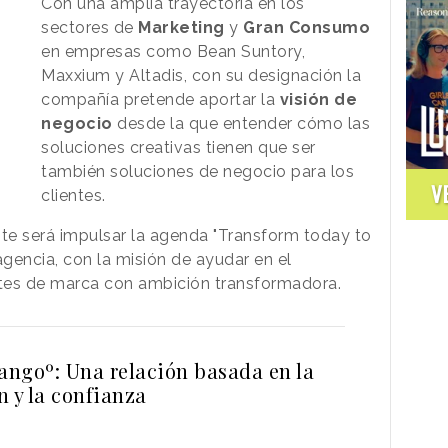
Con una amplia trayectoria en los
sectores de
Marketing
y
Gran Consumo
en empresas como Bean Suntory,
Maxxium y Altadis, con su designación la
compañía pretende aportar la
visión de
negocio
desde la que entender cómo las
soluciones creativas tienen que ser
también soluciones de negocio para los
V
clientes.
nte será impulsar la agenda "Transform today to
gencia, con la misión de ayudar en el
ntes de marca con ambición transformadora.
ngoº: Una relación basada en la
n y la confianza