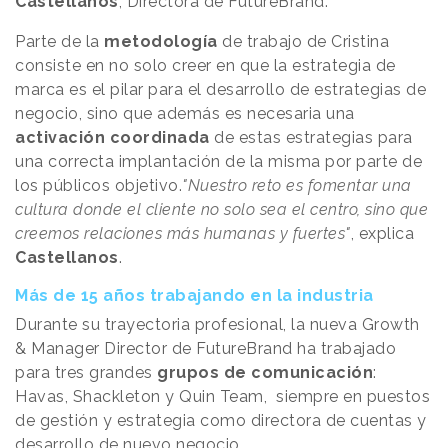
Castellanos
, Directora de FutureBrand.
Parte de la
metodología
de trabajo de Cristina
consiste en no solo creer en que la estrategia de
marca es el pilar para el desarrollo de estrategias de
negocio, sino que además es necesaria una
activación coordinada
de estas estrategias para
una correcta implantación de la misma por parte de
los públicos objetivo.
"Nuestro reto es fomentar una
cultura donde el cliente no solo sea el centro, sino que
creemos relaciones más humanas y fuertes"
, explica
Castellanos
.
Más de 15 años trabajando en la industria
Durante su trayectoria profesional, la nueva Growth
& Manager Director de FutureBrand ha trabajado
para tres grandes
grupos de comunicación
:
Havas, Shackleton y Quin Team, siempre en puestos
de gestión y estrategia como directora de cuentas y
desarrollo de nuevo negocio.