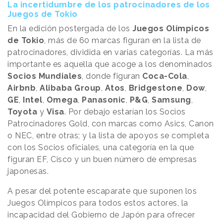
La incertidumbre de los patrocinadores de los
Juegos de Tokio
En la edición postergada de los
Juegos Olímpicos
de Tokio
, más de 60 marcas figuran en la lista de
patrocinadores, dividida en varias categorías. La más
importante es aquella que acoge a los denominados
Socios Mundiales
, donde figuran
Coca-Cola
,
Airbnb
,
Alibaba Group
,
Atos
,
Bridgestone
,
Dow
,
GE
,
Intel
,
Omega
,
Panasonic
,
P&G
,
Samsung
,
Toyota
y
Visa
. Por debajo estarían los Socios
Patrocinadores Gold, con marcas como Asics, Canon
o NEC, entre otras; y la lista de apoyos se completa
con los Socios oficiales, una categoría en la que
figuran EF, Cisco y un buen número de empresas
japonesas.
A pesar del potente escaparate que suponen los
Juegos Olímpicos para todos estos actores, la
incapacidad del Gobierno de Japón para ofrecer