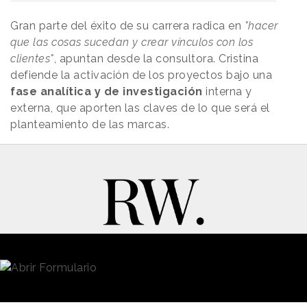
Gran parte del éxito de su carrera radica en
"hacer
que las cosas sucedan y crear vínculos con los
clientes"
, apuntan desde la consultora. Cristina
defiende la activación de los proyectos bajo una
fase analítica y de investigación
interna y
externa, que aporten las claves de lo que será el
planteamiento de las marcas.
New Business y Publicidad
Contacto