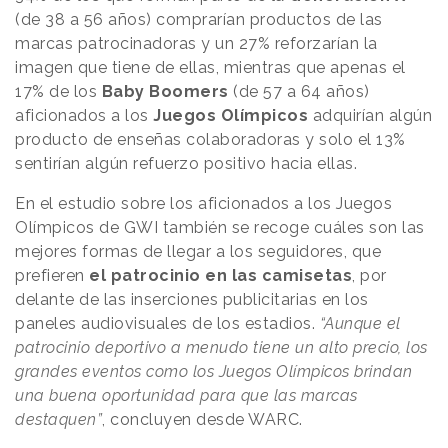
(de 38 a 56 años) comprarían productos de las
marcas patrocinadoras y un 27% reforzarían la
imagen que tiene de ellas, mientras que apenas el
17% de los
Baby Boomers
(de 57 a 64 años)
aficionados a los
Juegos Olímpicos
adquirían algún
producto de enseñas colaboradoras y solo el 13%
sentirían algún refuerzo positivo hacia ellas.
En el estudio sobre los aficionados a los Juegos
Olímpicos de GWI también se recoge cuáles son las
mejores formas de llegar a los seguidores, que
prefieren
el patrocinio en las camisetas
, por
delante de las inserciones publicitarias en los
paneles audiovisuales de los estadios.
“Aunque el
patrocinio deportivo a menudo tiene un alto precio, los
grandes eventos como los Juegos Olímpicos brindan
una buena oportunidad para que las marcas
destaquen”
, concluyen desde WARC.