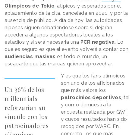
Olímpicos de Tokio
, atípicos y esperados por el
aplazamiento de la cita, cancelada en 2020, y por la
ausencia de público. A día de hoy, las autoridades
niponas siguen debatiéndose sobre si dejarán
acceder a algunos espectadores locales a los
estadios y si será necesaria una
PCR negativa
. Lo
que es seguro es que el evento volverá a contar con
audiencias masivas
en todo el mundo, un
escaparte que las marcas quieren aprovechar.
Y es que los fans olímpicos
son uno de los aficionados
Un 36% de los
que más valora los
millennials
patrocinios deportivos
, tal
y como demuestra la
reforzarían su
encuesta realizada por GWI
vínculo con los
y cuyos resultados han sido
patrocinadores
recogidos por WARC. En
olímpicos
concreto, los que más