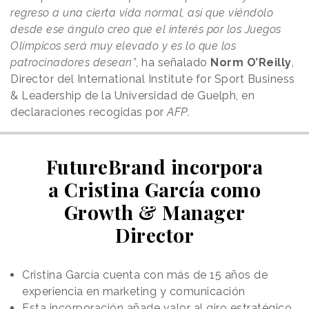
regreso a una cierta vida normal, así que viéndolo
desde ese ángulo creo que el interés por los Juegos
Olímpicos será muy elevado y es lo que los
patrocinadores desean”
, ha señalado
Norm O’Reilly
,
Director del International Institute for Sport Business
& Leadership de la Universidad de Guelph, en
declaraciones recogidas por
AFP.
FutureBrand incorpora
a Cristina García como
Growth & Manager
Director
Cristina García cuenta con más de 15 años de
experiencia en marketing y comunicación
Esta incorporación añade valor al giro estratégico