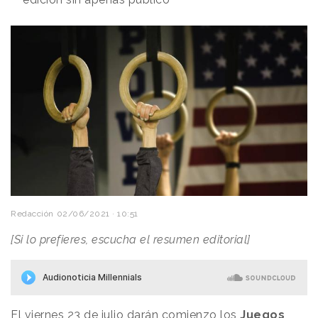
Redacción
02/06/2021 · 10:51
[Si lo prefieres, escucha el resumen editorial]
El viernes 23 de julio darán comienzo los
Juegos