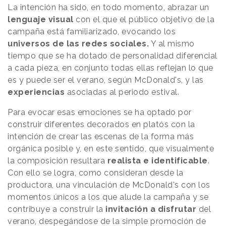
La intención ha sido, en todo momento, abrazar un
lenguaje visual
con el que el público objetivo de la
campaña está familiarizado, evocando los
universos de las redes sociales.
Y al mismo
tiempo que se ha dotado de personalidad diferencial
a cada pieza, en conjunto todas ellas reflejan lo que
es y puede ser el verano, según McDonald's, y las
experiencias
asociadas al periodo estival.
Para evocar esas emociones se ha optado por
construir diferentes decorados en platós con la
intención de crear las escenas de la forma más
orgánica posible y, en este sentido, que visualmente
la composición resultara
realista e identificable
.
Con ello se logra, como consideran desde la
productora, una vinculación de McDonald's con los
momentos únicos a los que alude la campaña y se
contribuye a construir la
invitación a disfrutar
del
verano, despegándose de la simple promoción de