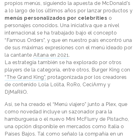
propios menús, siguiendo la apuesta de McDonald's
a lo largo de los últimos años por lanzar productos y
menús personalizados por celebrities
o
personajes conocidos. Una iniciativa que a nivel
internacional se ha trabajado bajo el concepto
“Famous Orders”, y que en nuestro país encontró una
de sus máximas expresiones con el menú ideado por
la cantante
Aitana en 2021
.
La estrategia también se ha explorado por otros
players de la categoría, entre otros, Burger King con
“The Grand King”,
protagonizada por los creadores
de contenido Lola Lolita, RoRo, CeciArmy y
DjMaRiiO.
Así, se ha creado el “Menú viajero” junto a Plex, que
como novedad incluye un sazonador para la
hamburguesa o el nuevo Mini McFlurry de Pistacho,
una opción disponible en mercados como Italia o
Países Bajos. Tal como señalo la compañía en un