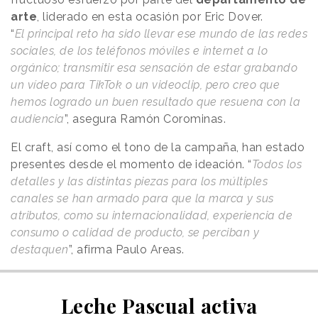
arte
, liderado en esta ocasión por Eric Dover.
“
El principal reto ha sido llevar ese mundo de las redes
sociales, de los teléfonos móviles e internet a lo
orgánico; transmitir esa sensación de estar grabando
un vídeo para TikTok o un videoclip, pero creo que
hemos logrado un buen resultado que resuena con la
audiencia
”, asegura Ramón Corominas.
El craft, así como el tono de la campaña, han estado
presentes desde el momento de ideación. “
Todos los
detalles y las distintas piezas para los múltiples
canales se han armado para que la marca y sus
atributos, como su internacionalidad, experiencia de
consumo o calidad de producto, se perciban y
destaquen
”, afirma Paulo Areas.
Leche Pascual activa