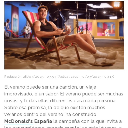
Redacción
28/07/2025 · 07:53
(Actualizado: 30/07/2025 · 09:17)
El verano puede ser una canción, un viaje
improvisado, o un sabor. El verano puede ser muchas
cosas, y todas ellas diferentes para cada persona.
Sobre esa premisa, la de que existen muchos
veranos dentro del verano, ha construido
McDonald's
España
la campaña con la que invita a