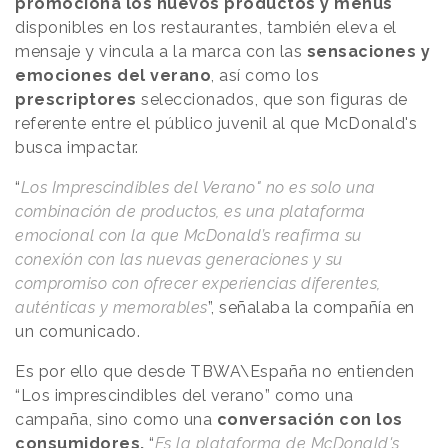
promociona los nuevos productos y menús
disponibles en los restaurantes, también eleva el
mensaje y vincula a la marca con las
sensaciones y
emociones del verano
, así como los
prescriptores
seleccionados, que son figuras de
referente entre el público juvenil al que McDonald's
busca impactar.
“
Los Imprescindibles del Verano" no es solo una
combinación de productos, es una plataforma
emocional con la que McDonald’s reafirma su
conexión con las nuevas generaciones y su
compromiso con ofrecer experiencias diferentes,
auténticas y memorables
”, señalaba la compañía en
un comunicado.
Es por ello que desde TBWA\España no entienden
“Los imprescindibles del verano” como una
campaña, sino como una
conversación con los
consumidores.
“
Es la plataforma de McDonald's