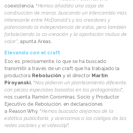
coexistencia. “
Hemos añadido una capa de
construcción de marca, buscando un intercambio más
interesante entre McDonald's y los creadores y
potenciando la independencia de estos, pero también
fortaleciendo la co-creación y la aportación mutua de
valor”
, apunta Areas.
Elevando con el craft
Eso es, precisamente, lo que se ha buscado
transmitir a través de un craft que ha trabajado la
productora
Rebolución
y el director
Martin
Piroyanski.
“
Nos pidieron un planteamiento diferente,
con piezas especiales basadas en los protagonistas
”,
nos cuenta Ramón Corominas, Socio y Productor
Ejecutivo de Rebolución, en declaraciones
a
Reason
.
Why
. “
Hemos buscado alejarnos de la
estética publicitaria, y acercarnos a los códigos de las
redes sociales y el videoclip
”.