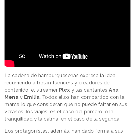
La cadena de hamburgueserías expresa la idea
recurriendo a tres influencers y creadores de
contenido: el streamer
Plex
y las cantantes
Ana
Mena
y
Emilia
. Todos ellos han compartido con la
marca lo que consideran que no puede faltar en sus
veranos: los viajes, en el caso del primero; o la
tranquilidad y la calma, en el caso de la segunda.
Los protagonistas, además, han dado forma a sus