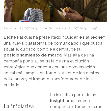
Redacción
24/07/2025 · 11:01
(Actualizado: 24/07/2025 · 11:49)
Leche Pascual
ha presentado
“Cuidar es la leche”
,
una nueva plataforma de comunicación que busca
situar el cuidado como eje central de su
posicionamiento de marca
. Más allá de una
campaña puntual, se trata de una evolución
estratégica que conecta con una conversación
social más amplia en torno al valor de los gestos
cotidianos y el impacto transformador de los
cuidados.
La iniciativa parte de un
insight
ampliamente
La iniciativa
compartido: todos tenemos