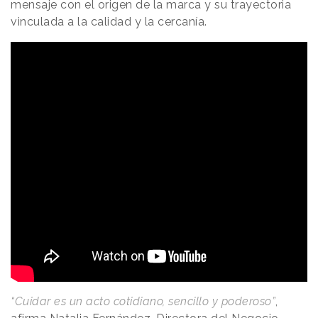
mensaje con el origen de la marca y su trayectoria
vinculada a la calidad y la cercanía.
“Cuidar es un acto cotidiano, sencillo y poderoso”
,