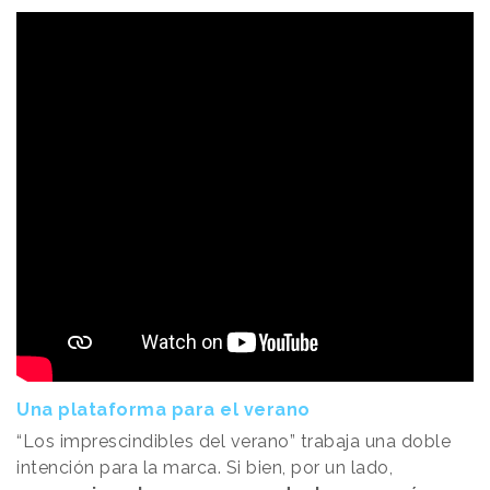
Una plataforma para el verano
“Los imprescindibles del verano” trabaja una doble
intención para la marca. Si bien, por un lado,