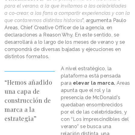
para el verano, a la que invitamos a las celebridades
a co-crear, a los fans a compartir experiencias y con la
que contaremos distintas historias
”, argumenta Paulo
Areas, Chief Creative Officer de la agencia, en
declaraciones a
Reason
.
Why
. En este sentido, se
desarrollará a lo largo de los meses de verano y se
compondrá de diversas bajadas y ejecuciones en
distintos formatos.
A nivel estratégico, la
plataforma está pensada
“Hemos añadido
para
elevar la marca.
Areas
una capa de
apunta que el rol y la
presencia de McDonald's
construcción de
quedaban ensombrecidos
marca a la
por el de las celebridades, y
estrategia”
con “Los imprescindibles del
verano” se busca una
relación distinta, una