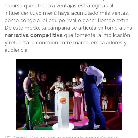
recurso que ofrecerá ventajas estratégicas al
influencer cuyo menú haya acumulado más ventas,
como congelar al equipo rival o ganar tiempo extra.
De este modo, la campaña se articula en torno a una
narrativa competitiva
que fomenta la implicación
y refuerza la conexión entre marca, embajadores y
audiencia.