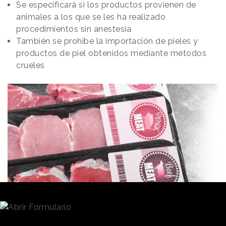
Se especificará si los productos provienen de
animales a los que se les ha realizado
procedimientos sin anestesia
También se prohibe la importación de pieles y
productos de piel obtenidos mediante métodos
crueles
Redacción
02/07/2025 · 09:44