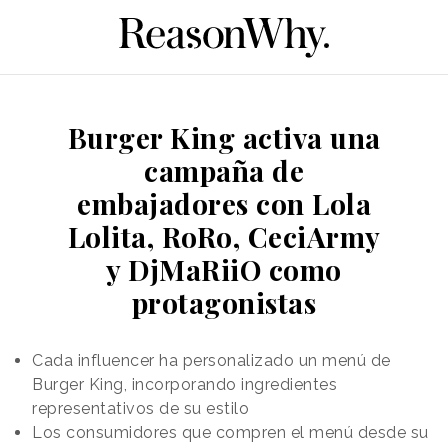
Burger King activa una
campaña de
embajadores con Lola
Lolita, RoRo, CeciArmy
y DjMaRiiO como
protagonistas
Cada influencer ha personalizado un menú de
Burger King, incorporando ingredientes
representativos de su estilo
Los consumidores que compren el menú desde su