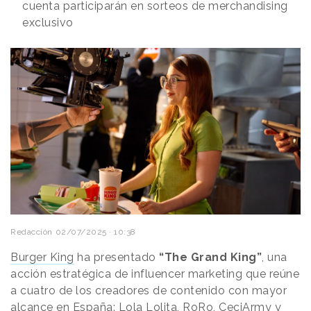
cuenta participarán en sorteos de merchandising
exclusivo
Redacción
02/07/2025 · 10:38
Burger King
ha presentado
“The Grand King”
, una
acción estratégica de influencer marketing que reúne
a cuatro de los creadores de contenido con mayor
alcance en España: Lola Lolita, RoRo, CeciArmy y