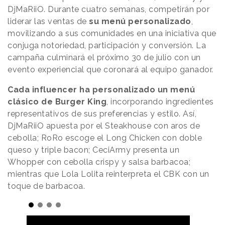
DjMaRiiO. Durante cuatro semanas, competirán por
liderar las ventas de
su menú personalizado
,
movilizando a sus comunidades en una iniciativa que
conjuga notoriedad, participación y conversión. La
campaña culminará el próximo 30 de julio con un
evento experiencial que coronará al equipo ganador.
Cada influencer ha personalizado un menú
clásico de Burger King
, incorporando ingredientes
representativos de sus preferencias y estilo. Así,
DjMaRiiO apuesta por el Steakhouse con aros de
cebolla; RoRo escoge el Long Chicken con doble
queso y triple bacon; CeciArmy presenta un
Whopper con cebolla crispy y salsa barbacoa;
mientras que Lola Lolita reinterpreta el CBK con un
toque de barbacoa.