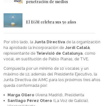
penetración de medios
El EGM celebra sus 50 años
Por otro lado, la
Junta Directiva
de la organización
ha aprobado la incorporación de
Jordi
Catalá
,
representante de
Televisió
de
Catalunya
, como
vocal, en sustitución de Pablo Planas, de TVE.
Compuesta por un mínimo de 10 vocales y un
máximo de 12, además del Presidente Ejecutivo, la
Junta Directiva de AIMC para los próximos tres años
queda conformada por:
Marga Ollero
(Arena Madrid), Presidenta
Santiago Pérez Otero
(La Voz de Galicia),