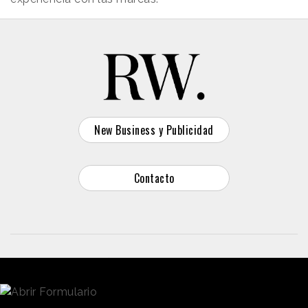
New Business y Publicidad
Contacto
© 2026 Reason Why
Dirección:
Calle Antonio Pirala 29. Madrid, 28017
Teléfono:
91 8057172