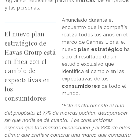
lograr ser relevantes para las
marcas
, las empresas,
y las personas.
Anunciado durante el
encuentro que la compañía
El nuevo plan
realiza todos los años en el
estratégico de
marco de
Cannes Lions
, el
nuevo
plan
estratégico
ha
Havas Group está
sido el resultado de un
en línea con el
estudio exclusivo que
cambio de
identifica el cambio en las
expectativas en
expectativas de los
consumidores
de todo el
los
mundo.
consumidores
“Este es claramente el año
del propósito. El 77% de marcas podrían desaparecer
sin que nadie se dé cuenta. Los consumidores
esperan que las marcas evolucionen y el 88% de ellos
afirma que prefiere comprar una marca que comparta