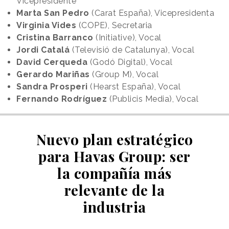
Vicepresidente
Marta San Pedro
(Carat España), Vicepresidenta
Virginia Vides
(COPE), Secretaria
Cristina Barranco
(Initiative), Vocal
Jordi
Catalá
(Televisió de Catalunya), Vocal
David Cerqueda
(Godó Digital), Vocal
Gerardo
Mariñas
(Group M), Vocal
Sandra
Prosperi
(Hearst España), Vocal
Fernando
Rodríguez
(Publicis Media), Vocal
Nuevo plan estratégico
para Havas Group: ser
la compañía más
relevante de la
industria