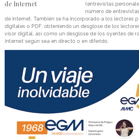
de Internet
(entrevistas personal
número de entrevistas
de internet. También se ha incorporado a los lectores 
digitales o PDF, obteniendo un desglose de los lectore
visor digital, así como un desglose de los oyentes de r
Internet según sea en directo o en diferido.