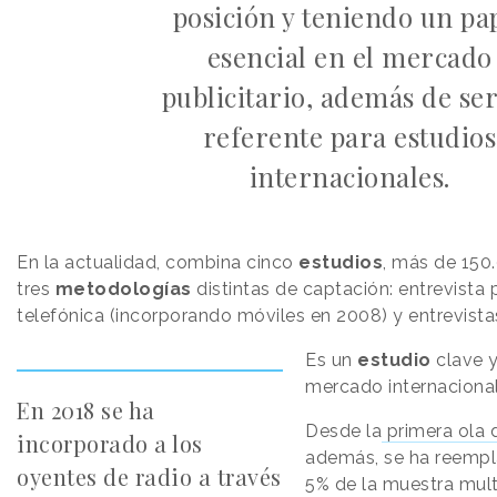
posición y teniendo un pa
esencial en el mercado
publicitario, además de se
referente para estudios
internacionales.
En la actualidad, combina cinco
estudios
, más de 150
tres
metodologías
distintas de captación: entrevista 
telefónica (incorporando móviles en 2008) y entrevistas
Es un
estudio
clave y
mercado internacional
En 2018 se ha
Desde la
primera ola 
incorporado a los
además, se ha reempl
oyentes de radio a través
5% de la muestra mul