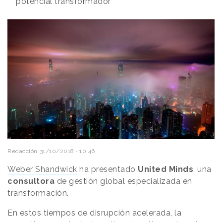
potencial transformador
Redacción
31/10/2018 · 10:46
Weber Shandwick
ha presentado
United Minds
, una
consultora
de gestión global especializada en
transformación.
En estos tiempos de disrupción acelerada, la