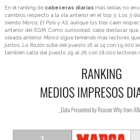
En el ranking de
cabeceras diarias
más leídas no en
cambios respecto a la ola anterior en el top 3. Los 3 di
siendo
Marca, El País
y
AS
, aunque los tres caen respec
anterior del EGM. Como curiosidad, cabe destacar que
oleada anterior,
Marca
sigue teniendo más lectores qu
juntos.
La Razón
sube del puesto 16 al 14 con 19.000 l
también salta del puesto 29 al 26 con 18.000 lectores 