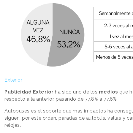
Exterior
Publicidad Exterior
ha sido uno de los
medios
que ha
respecto a la anterior, pasando de 77,8% a 77,6%.
Autobuses es el soporte que más impactos ha consegu
siguen, por este orden, paradas de autobús, vallas y cart
relojes.