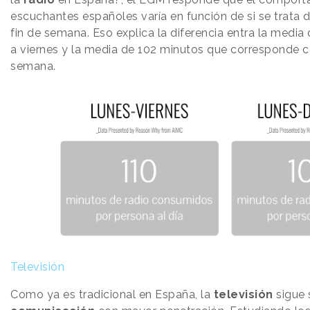
escuchantes españoles varía en función de si se trata d
fin de semana. Eso explica la diferencia entra la media
a viernes y la media de 102 minutos que corresponde co
semana.
Televisión
Como ya es tradicional en España, la
televisión
sigue 