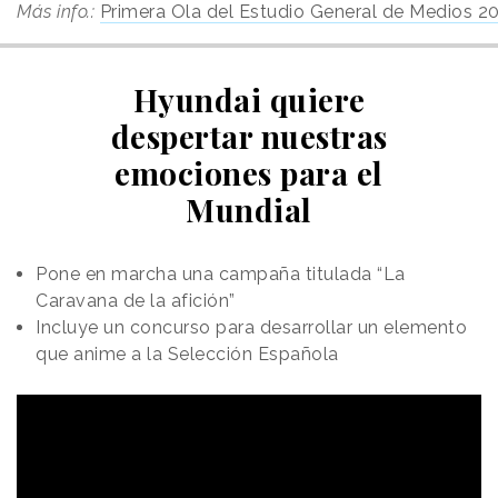
Más info.:
Primera Ola del Estudio General de Medios 2
Hyundai quiere
despertar nuestras
emociones para el
Mundial
Pone en marcha una campaña titulada “La
Caravana de la afición”
Incluye un concurso para desarrollar un elemento
que anime a la Selección Española