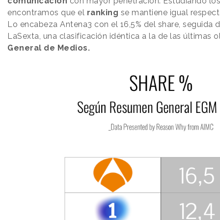
comunicación
con mayor penetración. Estudiando los
encontramos que el
ranking
se mantiene igual respecto
Lo encabeza Antena3 con el 16,5% del share, seguida 
LaSexta, una clasificación idéntica a la de las últimas 
General de Medios.