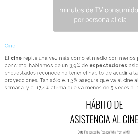
Cine
El
cine
repite una vez más como el medio con menos pe
concreto, hablamos de un 3,9% de
espectadores
asid
encuestados reconoce no tener el hábito de acudir a la
proyecciones. Tan sólo el 1,3% asegura que va al cine 
semana, y el 17,4% afirma que va menos de 5 veces al 