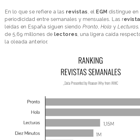
En lo que se refiere a las
revistas
, el
EGM
distingue en
periodicidad entre semanales y mensuales. Las r
evist
leídas en España siguen siendo
Pronto
,
Hola
y
Lecturas
de 5,69 millones de
lectores
, una ligera caída respect
la oleada anterior.