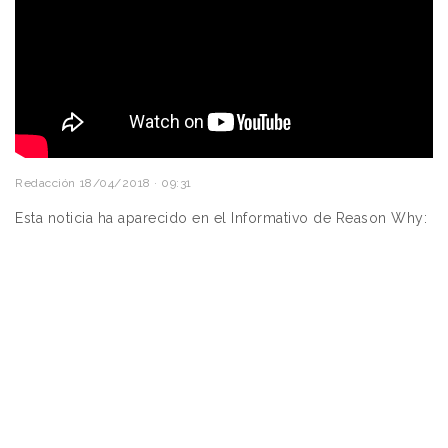
Redacción
18/04/2018 · 09:31
Esta noticia ha aparecido en el Informativo de Reason Why: