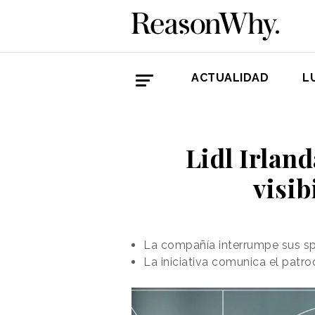
ACTUALIDAD
L
Lidl Irlan
visib
La compañía interrumpe sus sp
La iniciativa comunica el patro