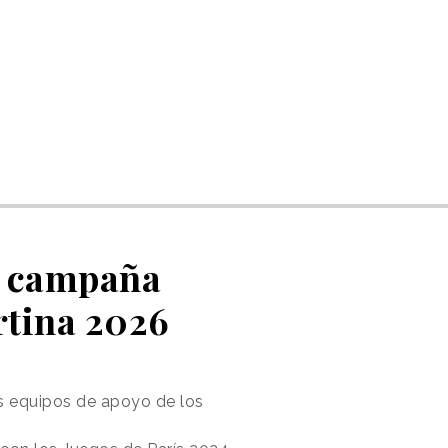
u campaña
rtina 2026
s equipos de apoyo de los