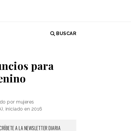
BUSCAR
uncios para
menino
do por mujeres
), iniciado en 2016
CRÍBETE A LA NEWSLETTER DIARIA