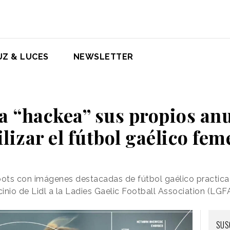
UZ & LUCES
NEWSLETTER
da “hackea” sus propios an
ilizar el fútbol gaélico fe
ots con imágenes destacadas de fútbol gaélico practica
cinio de Lidl a la Ladies Gaelic Football Association (LGFA
SUS