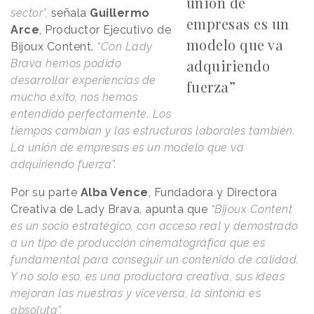
unión de
sector”,
señala
Guillermo
empresas es un
Arce
, Productor Ejecutivo de
modelo que va
Bijoux Content.
“Con Lady
adquiriendo
Brava hemos podido
desarrollar experiencias de
fuerza”
mucho éxito, nos hemos
entendido perfectamente. Los
tiempos cambian y las estructuras laborales también.
La unión de empresas es un modelo que va
adquiriendo fuerza”.
Por su parte
Alba Vence
, Fundadora y Directora
Creativa de Lady Brava, apunta que
“Bijoux Content
es un socio estratégico, con acceso real y demostrado
a un tipo de producción cinematográfica que es
fundamental para conseguir un contenido de calidad.
Y no solo eso, es una productora creativa, sus ideas
mejoran las nuestras y viceversa, la sintonía es
absoluta”.