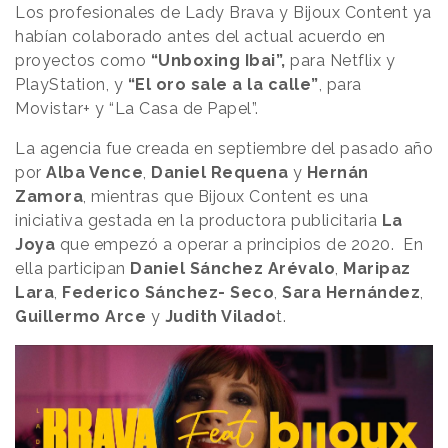
Los profesionales de Lady Brava y Bijoux Content ya
habían colaborado antes del actual acuerdo en
proyectos como
“Unboxing Ibai”,
para Netflix y
PlayStation, y
“El oro sale a la calle”
, para
Movistar+ y “La Casa de Papel”.
La agencia fue creada en septiembre del pasado año
por
Alba Vence
,
Daniel Requena
y
Hernán
Zamora
, mientras que Bijoux Content es una
iniciativa gestada en la productora publicitaria
La
Joya
que empezó a operar a principios de 2020. En
ella participan
Daniel Sánchez Arévalo
,
Maripaz
Lara
,
Federico Sánchez- Seco
,
Sara Hernández
,
Guillermo Arce
y
Judith Vilado
t.