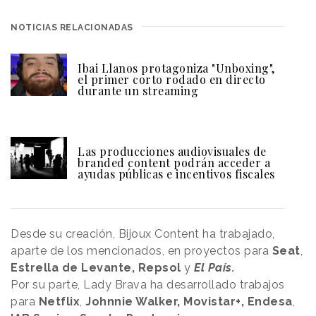
NOTICIAS RELACIONADAS
Ibai Llanos protagoniza "Unboxing",
el primer corto rodado en directo
durante un streaming
Las producciones audiovisuales de
branded content podrán acceder a
ayudas públicas e incentivos fiscales
Desde su creación, Bijoux Content ha trabajado,
aparte de los mencionados, en proyectos para
Seat
,
Estrella de Levante,
Repsol
y
El País.
Por su parte, Lady Brava ha desarrollado trabajos
para
Netflix
,
Johnnie Walker,
Movistar+,
Endesa
,