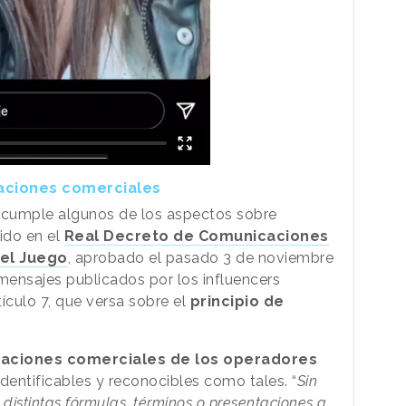
caciones comerciales
incumple algunos de los aspectos sobre
ido en el
Real Decreto de Comunicaciones
del Juego
, aprobado el pasado 3 de noviembre
 mensajes publicados por los influencers
tículo 7, que versa sobre el
principio de
aciones comerciales de los operadores
entificables y reconocibles como tales. “
Sin
r distintas fórmulas, términos o presentaciones a