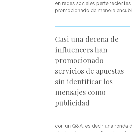
en redes sociales perteneciente
promocionado de manera encubier
Casi una decena de
influencers han
promocionado
servicios de apuestas
sin identificar los
mensajes como
publicidad
con un Q&A, es decir, una ronda