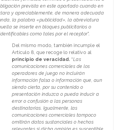
 obligación prevista en este apartado cuando en
 clara y apreciablemente, de manera adecuada
funda, la palabra «publicidad», la abreviatura
uella se inserte en bloques publicitarios o
identificables como tales por el receptor
”.
Del mismo modo, también incumple el
Artículo 8, que recoge lo relativo al
principio de veracidad.
“
Las
comunicaciones comerciales de los
operadores de juego no incluirán
información falsa o información que, aun
siendo cierta, por su contenido o
presentación induzca o pueda inducir a
error o confusión a las personas
destinatarias. Igualmente, las
comunicaciones comerciales tampoco
omitirán datos sustanciales o hechos
relevantes si dicha omisión es susceptible