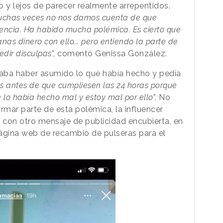
o y lejos de parecer realmente arrepentidos.
 muchas veces no nos damos cuenta de que
encia. Ha habido mucha polémica. Es cierto que
nas dinero con ello... pero entiendo la parte de
edir disculpas
”, comentó Genissa González.
raba haber asumido lo que había hecho y pedía
ias antes de que cumpliesen las 24 horas porque
lo había hecho mal y estoy mal por ello
”. No
rmar parte de esta polémica, la influencer
es con otro mensaje de publicidad encubierta, en
ágina web de recambio de pulseras para el