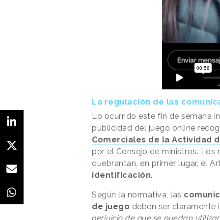
La regulación de las comuni
Lo ocurrido este fin de semana 
publicidad del juego online recog
Comerciales de la Actividad 
por el Consejo de ministros. Los
quebrantan, en primer lugar, el Ar
identificación
.
Según la normativa, las
comunic
de juego
deben ser claramente id
perjuicio de que se puedan utiliza