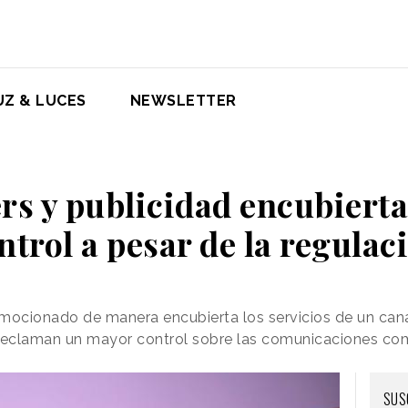
UZ & LUCES
NEWSLETTER
rs y publicidad encubierta
ntrol a pesar de la regulac
omocionado de manera encubierta los servicios de un can
eclaman un mayor control sobre las comunicaciones come
SUS