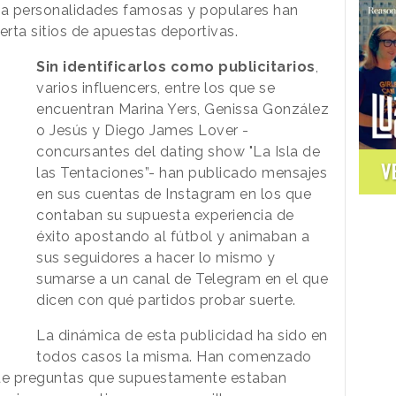
s a personalidades famosas y populares han
ta sitios de apuestas deportivas.
Sin identificarlos como publicitarios
,
varios influencers, entre los que se
encuentran Marina Yers, Genissa González
o Jesús y Diego James Lover -
concursantes del dating show "La Isla de
V
las Tentaciones”- han publicado mensajes
en sus cuentas de Instagram en los que
contaban su supuesta experiencia de
éxito apostando al fútbol y animaban a
sus seguidores a hacer lo mismo y
sumarse a un canal de Telegram en el que
dicen con qué partidos probar suerte.
La dinámica de esta publicidad ha sido en
todos casos la misma. Han comenzado
 de preguntas que supuestamente estaban