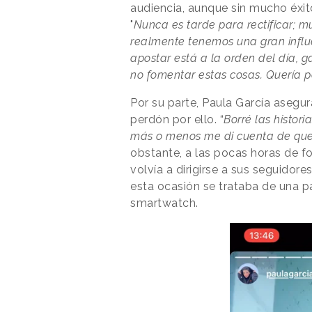
audiencia, aunque sin mucho éxit
"
Nunca es tarde para rectificar;
realmente tenemos una gran influ
apostar está a la orden del día, ga
no fomentar estas cosas. Quería p
Por su parte, Paula García asegu
perdón por ello. “
Borré las histor
más o menos me di cuenta de que 
obstante, a las pocas horas de fo
volvía a dirigirse a sus seguidor
esta ocasión se trataba de una p
smartwatch.