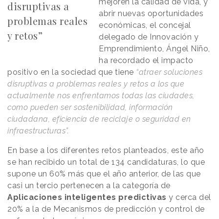
mejoren la calidad de vida, y
disruptivas a
abrir nuevas oportunidades
problemas reales
económicas, el concejal
y retos”
delegado de Innovación y
Emprendimiento, Ángel Niño,
ha recordado el impacto
positivo en la sociedad que tiene
“atraer soluciones
disruptivas a problemas reales y retos a los que
actualmente nos enfrentamos todas las ciudades,
como pueden ser sostenibilidad, información
ciudadana, eficiencia de reciclaje o seguridad en
infraestructuras”.
En base a los diferentes retos planteados, este año
se han recibido un total de 134 candidaturas, lo que
supone un 60% más que el año anterior, de las que
casi un tercio pertenecen a la categoría de
Aplicaciones inteligentes predictivas
y cerca del
20% a la de Mecanismos de predicción y control de