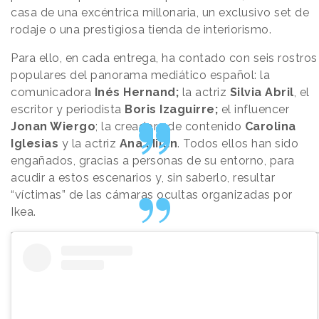
casa de una excéntrica millonaria, un exclusivo set de
rodaje o una prestigiosa tienda de interiorismo.
Para ello, en cada entrega, ha contado con seis rostros
populares del panorama mediático español: la
comunicadora
Inés Hernand;
la actriz
Silvia Abril
, el
escritor y periodista
Boris Izaguirre;
el influencer
Jonan Wiergo
; la creadora de contenido
Carolina
Iglesias
y la actriz
Ana Milán
. Todos ellos han sido
engañados, gracias a personas de su entorno, para
acudir a estos escenarios y, sin saberlo, resultar
“víctimas” de las cámaras ocultas organizadas por
Ikea.