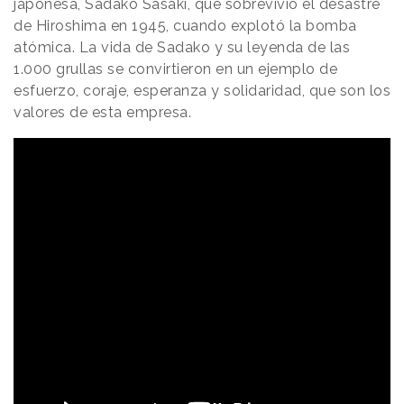
japonesa, Sadako Sasaki, que sobrevivió el desastre
de Hiroshima en 1945, cuando explotó la bomba
atómica. La vida de Sadako y su leyenda de las
1.000 grullas se convirtieron en un ejemplo de
esfuerzo, coraje, esperanza y solidaridad, que son los
valores de esta empresa.