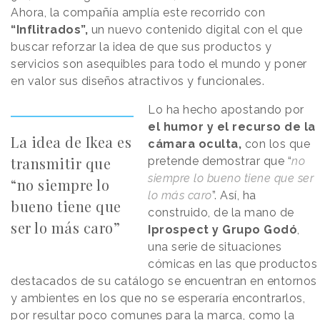
Ahora, la compañía amplía este recorrido con
“Inflitrados”,
un nuevo contenido digital con el que
buscar reforzar la idea de que sus productos y
servicios son asequibles para todo el mundo y poner
en valor sus diseños atractivos y funcionales.
Lo ha hecho apostando por
el humor y el recurso de la
La idea de Ikea es
cámara oculta,
con los que
transmitir que
pretende demostrar que “
no
siempre lo bueno tiene que ser
“no siempre lo
lo más caro
”. Así, ha
bueno tiene que
construido, de la mano de
ser lo más caro”
Iprospect y Grupo Godó
,
una serie de situaciones
cómicas en las que productos
destacados de su catálogo se encuentran en entornos
y ambientes en los que no se esperaría encontrarlos,
por resultar poco comunes para la marca, como la