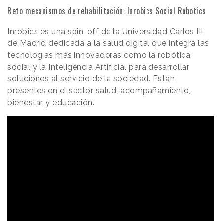
Reto mecanismos de rehabilitación: Inrobics Social Robotics
Inrobics es una spin-off de la Universidad Carlos III
de Madrid dedicada a la salud digital que integra las
tecnologías más innovadoras como la robótica
social y la Inteligencia Artificial para desarrollar
soluciones al servicio de la sociedad. Están
presentes en el sector salud, acompañamiento,
bienestar y educación.