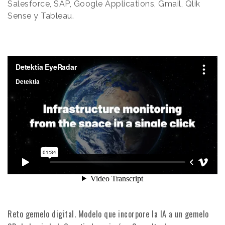
Salesforce, SAP, Google Applications, Gmail, Qlik
Sense y Tableau.
Reto gemelo digital. Modelo que incorpore la IA a un gemelo