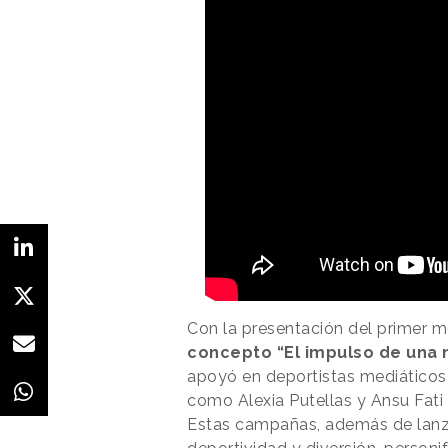
Con la presentación del primer m
concepto “El impulso de una
apoyó en deportistas mediáticos 
como Alexia Putellas y Ansu Fat
Estas campañas, además de lanz