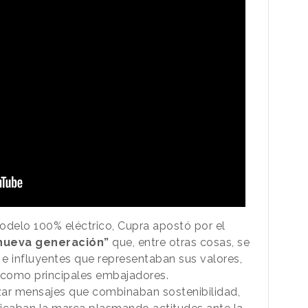
odelo 100% eléctrico, Cupra apostó por el
 nueva generación”
que, entre otras cosas, se
e influyentes que representaban sus valores,
i como principales embajadores.
ar mensajes que combinaban sostenibilidad,