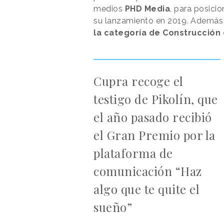
medios
PHD Media
, para posic
su lanzamiento en 2019. Además d
la categoría de Construcción
Cupra recoge el
testigo de Pikolín, que
el año pasado recibió
el Gran Premio por la
plataforma de
comunicación “Haz
algo que te quite el
sueño”