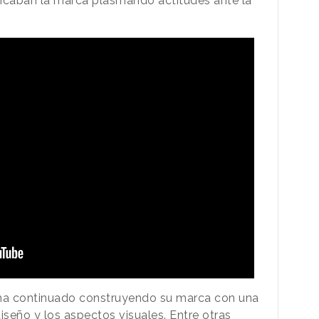
ificaban la marca plasmando actitudes ante la
 ha continuado construyendo su marca con una
diseño y los aspectos visuales. Entre otras