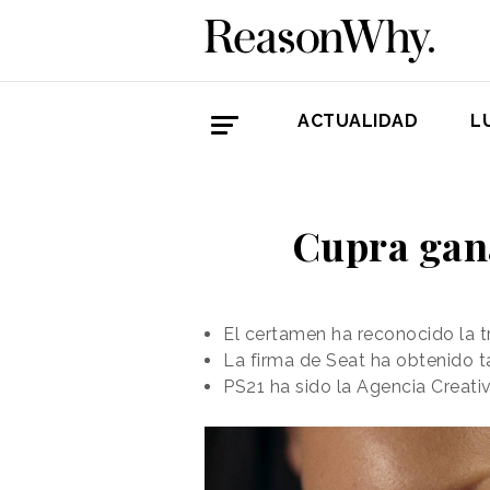
ACTUALIDAD
L
Cupra gana
El certamen ha reconocido la t
La firma de Seat ha obtenido t
PS21 ha sido la Agencia Creati