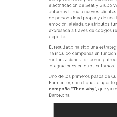
electrificación de Seat y Grupo V
automovilismo a nuevos clientes
de personalidad propia y de una i
emoción, alejada de atributos fun
expresada a través de códigos re
deporte.
El resultado ha sido una estrate
ha incluido campañas en función
motorizaciones, así como patroc
integraciones en otros entornos.
Uno de los primeros pasos de C
Formentor, con el que se apostó 
campaña “Then why”,
que ya mo
Barcelona.