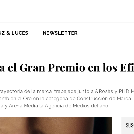
UZ & LUCES
NEWSLETTER
 el Gran Premio en los Ef
rayectoria de la marca, trabajada junto a &Rosàs y PHD 
ambién el Oro en la categoría de Construcción de Marca
va y Arena Media la Agencia de Medios del año
SUS