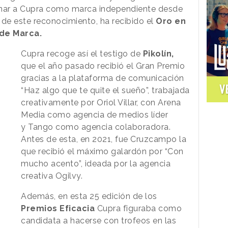
ionar a Cupra como marca independiente desde
e este reconocimiento, ha recibido el
Oro en
 de Marca.
Cupra recoge así el testigo de
Pikolín,
que el año pasado recibió el Gran Premio
gracias a la plataforma de comunicación
V
“Haz algo que te quite el sueño”, trabajada
creativamente por Oriol Villar, con Arena
Media como agencia de medios líder
y Tango como agencia colaboradora.
Antes de esta, en 2021, fue Cruzcampo la
que recibió el máximo galardón por “Con
mucho acento”, ideada por la agencia
creativa Ogilvy.
Además, en esta 25 edición de los
Premios Eficacia
Cupra figuraba como
candidata a hacerse con trofeos en las