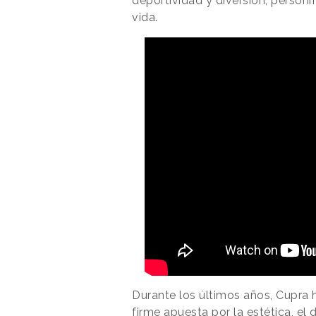
deportividad y diversión, person
vida.
Durante los últimos años, Cupra
firme apuesta por la estética, el 