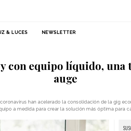
UZ & LUCES
NEWSLETTER
 y con equipo líquido, una
auge
 coronavirus han acelerado la consolidación de la gig e
 equipo a medida para crear la solución más óptima para 
SUS