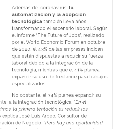
Además del coronavirus,
la
automatización y la adopción
tecnológica
también lleva años
transformando el escenario laboral. Según
el informe “The Future of Jobs”, realizado
por el World Economic Forum en octubre
de 2020, el 43% de las empresas indican
que están dispuestas a reducir su fuerza
laboral debido a la integración de la
tecnología, mientras que el 41% planea
expandir su uso de freelance para trabajos
especializados.
No obstante, el 34% planea expandir su
te, a la integración tecnológica. “
En el
vimos, la primera tentación es reducir las
os explica José Luis Arbeo, Consultor de
mación de Negocio. “
Pero hay una oportunidad