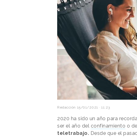
Redacción
15/01/2021 · 11:23
2020 ha sido un año para recordar
ser el año del
confinamiento
o de
teletrabajo.
Desde que el pasa