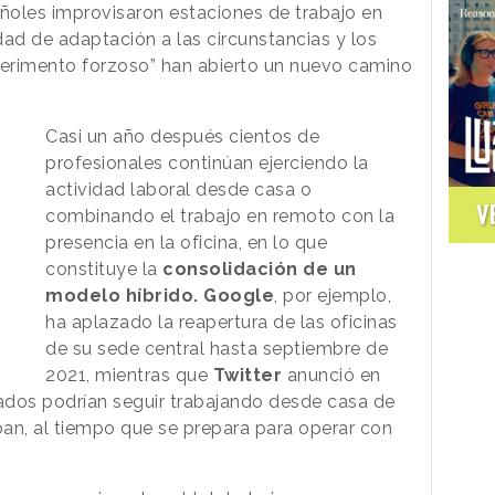
añoles improvisaron estaciones de trabajo en
dad de adaptación a las circunstancias y los
perimento forzoso” han abierto un nuevo camino
Casi un año después cientos de
profesionales continúan ejerciendo la
actividad laboral desde casa o
V
combinando el trabajo en remoto con la
presencia en la oficina, en lo que
constituye la
consolidación de un
modelo híbrido.
Google
, por ejemplo,
ha aplazado la reapertura de las oficinas
de su sede central hasta septiembre de
2021, mientras que
Twitter
anunció en
dos podrían seguir trabajando desde casa de
ban, al tiempo que se prepara para operar con