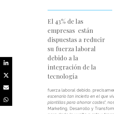
El 43% de las
empresas están
dispuestas a reducir
su fuerza laboral
debido a la
integración de la
tecnología
fuerza laboral debido, precisamen
escenario tan incierto en el que vi
plantillas para ahorrar costes
”, n
Marketing, Desarrollo y Transfor