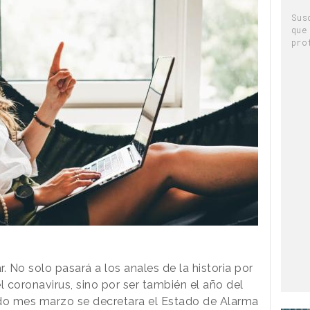
Sus
que
pro
. No solo pasará a los anales de la historia por
l coronavirus, sino por ser también el año del
do mes marzo se decretara el Estado de Alarma