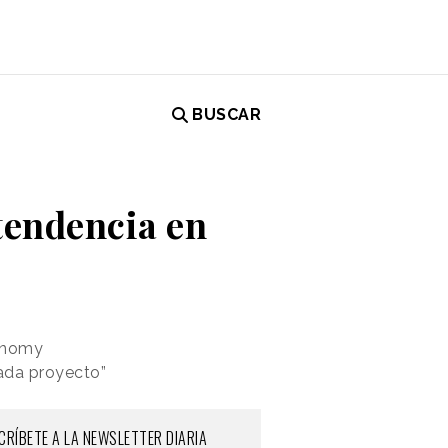
BUSCAR
 tendencia en
conomy
cada proyecto”
CRÍBETE A LA NEWSLETTER DIARIA