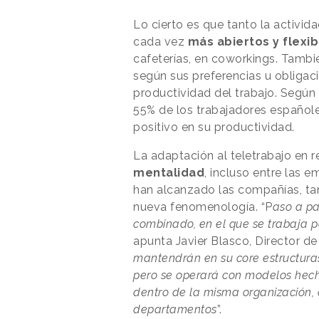
Lo cierto es que tanto la activid
cada vez
más abiertos y flexib
cafeterías, en coworkings. Tambi
según sus preferencias u obligaci
productividad del trabajo. Según 
55% de los trabajadores españole
positivo en su productividad.
La adaptación al teletrabajo en
mentalidad
, incluso entre las e
han alcanzado las compañías, tan
nueva fenomenología. “P
aso a pa
combinado, en el que se trabaja po
apunta Javier Blasco, Director de
mantendrán en su core estructuras
pero se operará con modelos hec
dentro de la misma organización, 
departamentos
”.