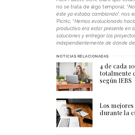
no se trata de algo temporal. “
No
éste ya estaba cambiando
”, nos 
Picnic. “
Hemos evolucionado hacia
productivo era estar presente en la
soluciones y entregar los proyecto
independientemente de dónde des
NOTICIAS RELACIONADAS
4 de cada 10
totalmente c
según IEBS
Los mejores 
durante la 