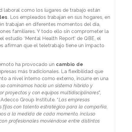
ad laboral como los lugares de trabajo están
les
. Los empleados trabajan en sus hogares, en
én trabajan en diferentes momentos del día,
ones familiares. Y todo ello sin comprometer la
el estudio ‘Mental Health Report’ de QBE, el
s afirman que el teletrabajo tiene un impacto
 remoto ha provocado un
cambio de
mpresas más tradicionales. La flexibilidad que
to a nivel interno como externo, incurre en una
so caminamos hacia un sistema híbrido y
r proyectos y con equipos multidisciplinares
”,
 Adecco Group Institute. “
Las empresas
 fijas con talento estratégico para la compañía,
hos a la medida de cada momento, incluso
con profesionales moviéndose entre distintos