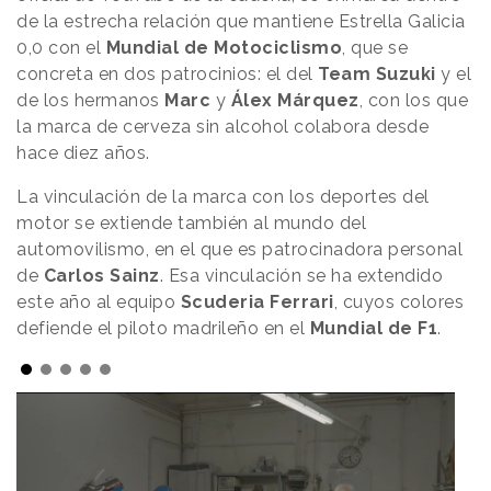
de la estrecha relación que mantiene Estrella Galicia
0,0 con el
Mundial de Motociclismo
, que se
concreta en dos patrocinios: el del
Team Suzuki
y el
de los hermanos
Marc
y
Álex
Márquez
, con los que
la marca de cerveza sin alcohol colabora desde
hace diez años.
La vinculación de la marca con los deportes del
motor se extiende también al mundo del
automovilismo, en el que es patrocinadora personal
de
Carlos Sainz
. Esa vinculación se ha extendido
este año al equipo
Scuderia Ferrari
, cuyos colores
defiende el piloto madrileño en el
Mundial de F1
.