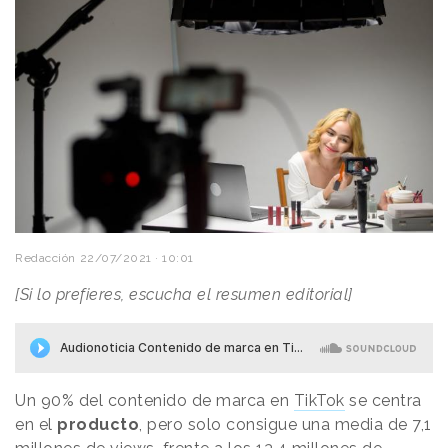
Redacción
22/07/2021 · 10:01
[Si lo prefieres, escucha el resumen editorial]
Un 90% del contenido de marca en
TikTok
se centra
en el
producto
, pero solo consigue una media de 7,1