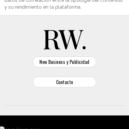
datos de correlación entre la tipología del contenido
y su rendimiento en la plataforma.
New Business y Publicidad
Contacto
© 2026 Reason Why
Dirección:
Calle Antonio Pirala 29. Madrid, 28017