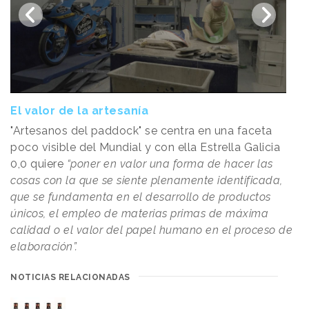
El valor de la artesanía
"Artesanos del paddock" se centra en una faceta
poco visible del Mundial y con ella Estrella Galicia
0,0 quiere
“poner en valor una forma de hacer las
cosas con la que se siente plenamente identificada,
que se fundamenta en el desarrollo de productos
únicos, el empleo de materias primas de máxima
calidad o el valor del papel humano en el proceso de
elaboración”.
NOTICIAS RELACIONADAS