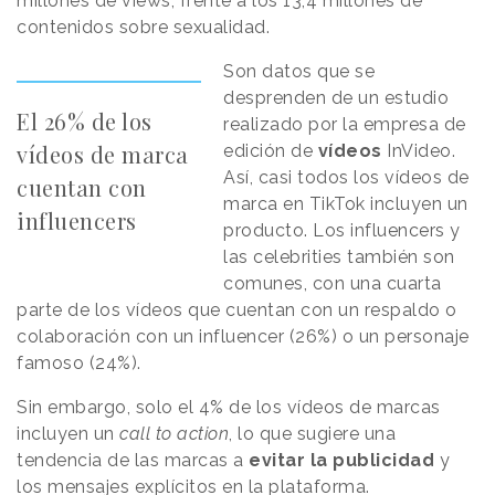
millones de views, frente a los 13,4 millones de
contenidos sobre sexualidad.
Son datos que se
desprenden de un estudio
El 26% de los
realizado por la empresa de
vídeos de marca
edición de
vídeos
InVideo.
Así, casi todos los vídeos de
cuentan con
marca en TikTok incluyen un
influencers
producto. Los influencers y
las celebrities también son
comunes, con una cuarta
parte de los vídeos que cuentan con un respaldo o
colaboración con un influencer (26%) o un personaje
famoso (24%).
Sin embargo, solo el 4% de los vídeos de marcas
incluyen un
call to action
, lo que sugiere una
tendencia de las marcas a
evitar la publicidad
y
los mensajes explícitos en la plataforma.