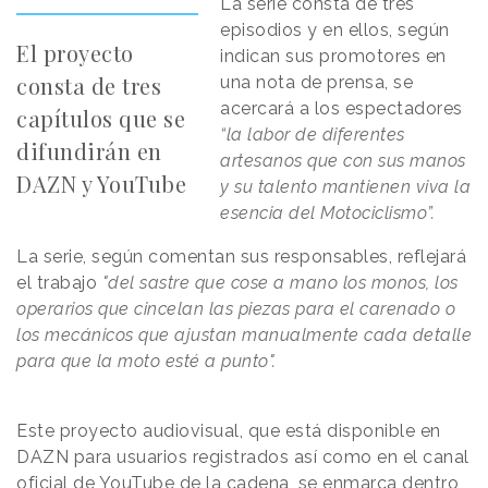
La serie consta de tres
episodios y en ellos, según
El proyecto
indican sus promotores en
consta de tres
una nota de prensa, se
acercará a los espectadores
capítulos que se
“la labor de diferentes
difundirán en
artesanos que con sus manos
DAZN y YouTube
y su talento mantienen viva la
esencia del Motociclismo”.
La serie, según comentan sus responsables, reflejará
el trabajo
"del sastre que cose a mano los monos, los
operarios que cincelan las piezas para el carenado o
los mecánicos que ajustan manualmente cada detalle
para que la moto esté a punto".
Este proyecto audiovisual, que está disponible en
DAZN para usuarios registrados así como en el canal
oficial de YouTube de la cadena, se enmarca dentro