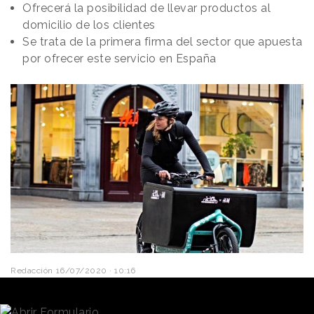
Ofrecerá la posibilidad de llevar productos al
domicilio de los clientes
Se trata de la primera firma del sector que apuesta
por ofrecer este servicio en España
Redacción
16/07/2020 · 10:16
La marca de ropa
H&M
ha lanzado un programa de
servicio a domicilio para hacer más fácil la compra a