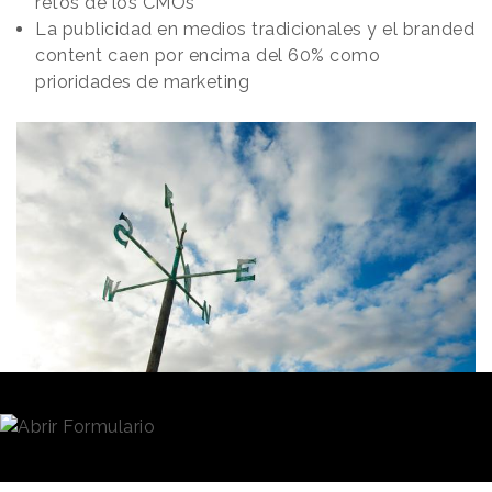
retos de los CMOs
La publicidad en medios tradicionales y el branded
content caen por encima del 60% como
prioridades de marketing
Redacción
08/07/2020 · 12:46
La preocupación por la seguridad, el
cambio en los
valores de los consumidores
o la relevancia del