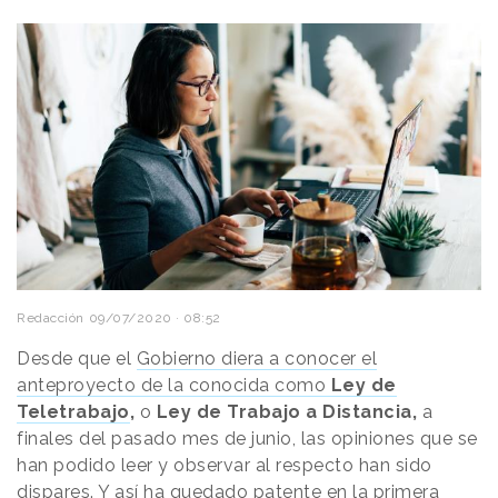
Redacción
09/07/2020 · 08:52
Desde que el
Gobierno diera a conocer el
anteproyecto de la conocida como
Ley de
Teletrabajo
,
o
Ley de Trabajo a Distancia,
a
finales del pasado mes de junio, las opiniones que se
han podido leer y observar al respecto han sido
dispares. Y así ha quedado patente en la primera