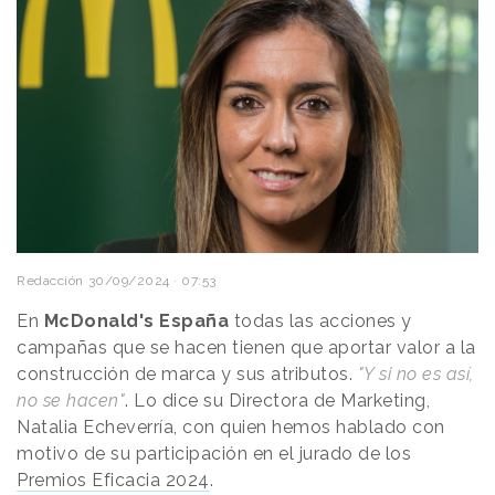
Redacción
30/09/2024 · 07:53
En
McDonald's España
todas las acciones y
campañas que se hacen tienen que aportar valor a la
construcción de marca y sus atributos.
"Y si no es así,
no se hacen"
. Lo dice su Directora de Marketing,
Natalia Echeverría, con quien hemos hablado con
motivo de su participación en el jurado de los
Premios Eficacia 2024
.