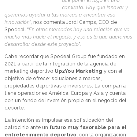
que poner el logo en una
camiseta. Hay que innovar y
queremos ayudar a las marcas a encontrar esa
innovación
”, nos comenta Jordi Camps, CEO de
Spodeal. “
En otros mercados hay una relación que va
mucho más hacia el negocio, y eso es lo que queremos
desarrollar desde este proyecto
”.
Cabe recordar que Spodeal Group fue fundado en
2021 a partir de la integración de la agencia de
marketing deportivo
Up2You Marketing
y con el
objetivo de ofrecer soluciones a marcas,
propiedades deportivas e inversores. La compañía
tiene operaciones América, Europa y Asia y cuenta
con un fondo de inversión propio en el negocio del
deporte.
La intención es impulsar esa
sofisticación del
patrocinio
ante un
futuro muy favorable para el
entretenimiento deportivo
, con la organización