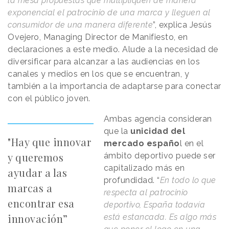
la mesa propuestas que multipliquen de manera
exponencial el patrocinio de una marca y lleguen al
consumidor de una manera diferente
”, explica Jesús
Ovejero, Managing Director de Manifiesto, en
declaraciones a este medio. Alude a la
necesidad de
diversificar
para alcanzar a las audiencias en los
canales y medios en los que se encuentran, y
también a la importancia de adaptarse para conectar
con el
público joven
.
Ambas agencia consideran
que la
unicidad del
"Hay que innovar
mercado españo
l en el
y queremos
ámbito deportivo puede ser
capitalizado más en
ayudar a las
profundidad. “
En todo lo que
marcas a
respecta al patrocinio
encontrar esa
deportivo, España todavía
innovación”
está estancada. Es algo más