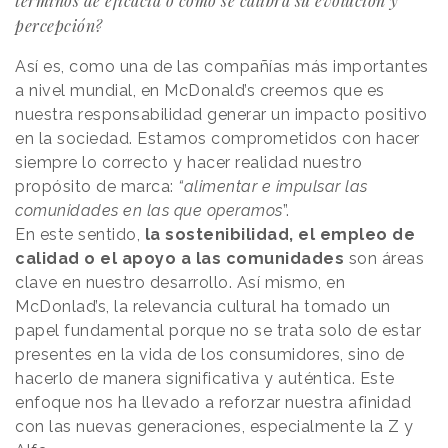
términos de eficacia o cómo se calibra su evolución y
percepción?
Así es, como una de las compañías más importantes
a nivel mundial, en McDonald’s creemos que es
nuestra responsabilidad generar un impacto positivo
en la sociedad. Estamos comprometidos con hacer
siempre lo correcto y hacer realidad nuestro
propósito de marca:
“alimentar e impulsar las
comunidades en las que operamos
”.
En este sentido,
la sostenibilidad, el empleo de
calidad o el apoyo a las comunidades
son áreas
clave en nuestro desarrollo. Así mismo, en
McDonlad’s, la relevancia cultural ha tomado un
papel fundamental porque no se trata solo de estar
presentes en la vida de los consumidores, sino de
hacerlo de manera significativa y auténtica. Este
enfoque nos ha llevado a reforzar nuestra afinidad
con las nuevas generaciones, especialmente la Z y