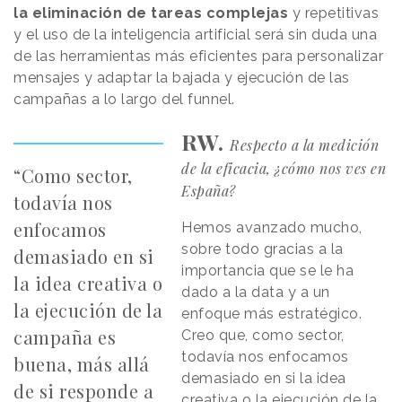
la eliminación de tareas complejas
y repetitivas
y el uso de la inteligencia artificial será sin duda una
de las herramientas más eficientes para personalizar
mensajes y adaptar la bajada y ejecución de las
campañas a lo largo del funnel.
RW.
Respecto a la medición
de la eficacia, ¿cómo nos ves en
“Como sector,
España?
todavía nos
enfocamos
Hemos avanzado mucho,
sobre todo gracias a la
demasiado en si
importancia que se le ha
la idea creativa o
dado a la data y a un
la ejecución de la
enfoque más estratégico.
campaña es
Creo que, como sector,
todavía nos enfocamos
buena, más allá
demasiado en si la idea
de si responde a
creativa o la ejecución de la