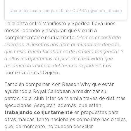
Una publicación compartida de CUPRA (@cupra_official)
La alianza entre Manifiesto y Spodeal lleva unos
meses rodando y aseguran que vienen a
complementarse mutuamente. “
Hemos encontrado
sinergias. A nosotros nos abre al mundo del deporte,
que hasta ahora tocábamos de manera tangencial. Y
a ellos les aportamos un plus de creatividad que
reclaman las marcas del terreno deportivo
”, nos
comenta Jesús Ovejero.
También comparten con
Reason
.
Why
que están
ayudando a Royal Caribbean a maximizar su
patrocinio al club Inter de Miami a través de distintas
ejecuciones. Aseguran, además, que están
trabajando conjuntamente
en propuestas para
otras marcas, tanto nacionales como internacionales,
que, de momento, no pueden desvelar.