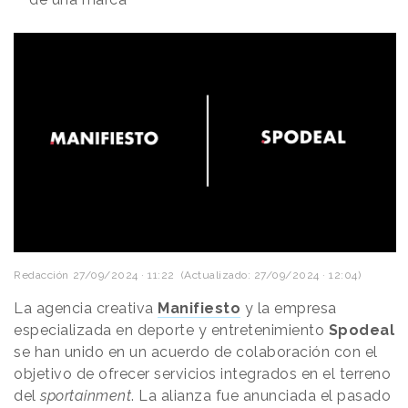
Redacción
27/09/2024 · 11:22
(Actualizado: 27/09/2024 · 12:04)
La agencia creativa
Manifiesto
y la empresa
especializada en deporte y entretenimiento
Spodeal
se han unido en un acuerdo de colaboración con el
objetivo de ofrecer servicios integrados en el terreno
del
sportainment
. La alianza fue anunciada el pasado