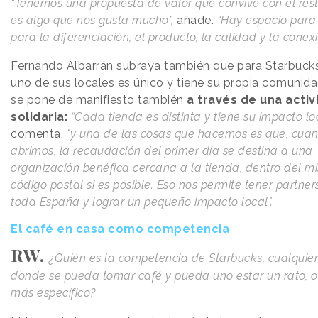
“Tenemos una propuesta de valor que convive con el rest
es algo que nos gusta mucho”,
añade.
“Hay espacio para
para la diferenciación, el producto, la calidad y la conexi
Fernando Albarrán subraya también que para Starbuck
uno de sus locales es único y tiene su propia comunida
se pone de manifiesto también
a través de una activ
solidaria:
“Cada tienda es distinta y tiene su impacto lo
comenta,
"y una de las cosas que hacemos es que, cua
abrimos, la recaudación del primer día se destina a una
organización benéfica cercana a la tienda, dentro del m
código postal si es posible. Eso nos permite tener partner
toda España y lograr un pequeño impacto local".
El café en casa como competencia
RW.
¿Quién es la competencia de Starbucks, cualquier 
donde se pueda tomar café y pueda uno estar un rato, o
más específico?