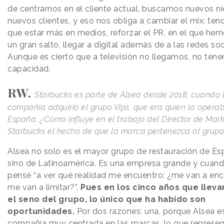
de centrarnos en el cliente actual, buscamos nuevos n
nuevos clientes, y eso nos obliga a cambiar el mix: te
que estar más en medios, reforzar el PR, en el que he
un gran salto, llegar a digital además de a las redes soc
Aunque es cierto que a televisión no llegamos, no ten
capacidad.
RW.
Starbucks es parte de Alsea desde 2018, cuando 
compañía adquirió el grupo Vips, que era quien la opera
España. ¿Cómo influye en el trabajo del Director de Mar
Starbucks el hecho de que la marca pertenezca al grupo
Alsea no solo es el mayor grupo de restauración de Es
sino de Latinoamérica. Es una empresa grande y cuand
pensé “a ver qué realidad me encuentro: ¿me van a enc
me van a limitar?”.
Pues en los cinco años que llev
el seno del grupo, lo único que ha habido son
oportunidades.
Por dos razones: una, porque Alsea e
compañía muy centrada en las marcas, lo que represen