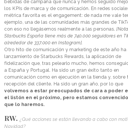
bebidas de campaña que nunca y hemos seguido mej
los KPIs de marca y de comunicación. En redes sociale
métrica favorita es el engagement: de nada me vale ten
ejemplo, una de las comunidades más grandes de TikTo
con eso no llegásemos realmente a las personas.
[Nota
Starbucks España tiene más de 740.000 seguidores en Ti
alrededor de 337.000 en Instagram].
Otro hito de comunicación y marketing de este año ha 
lanzamiento de Starbucks Rewards, la aplicación de
fidelización que, tras pelearlo mucho, hemos conseguid
a España y Portugal. Ha sido un gran éxito tanto en
comunicación como en ejecución en la tienda y, sobre 
recepción del cliente. Ha sido un gran año, por lo que
volvemos a estar preocupados de cara a poder e
el listón en el próximo, pero estamos convencid
que lo haremos.
RW.
¿Qué acciones se están llevando a cabo con moti
Navidad?