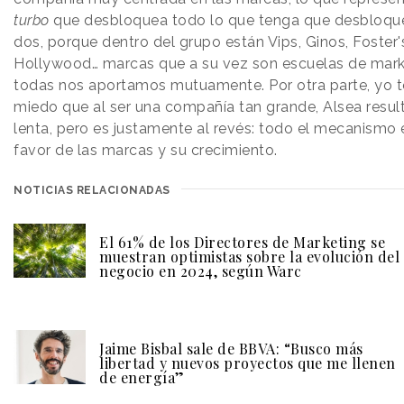
turbo
que desbloquea todo lo que tenga que desbloque
dos, porque dentro del grupo están Vips, Ginos, Foster'
Hollywood… marcas que a su vez son escuelas de mark
todas nos aportamos mutuamente. Por otra parte, yo t
miedo que al ser una compañía tan grande, Alsea resul
lenta, pero es justamente al revés: todo el mecanismo 
favor de las marcas y su crecimiento.
NOTICIAS RELACIONADAS
El 61% de los Directores de Marketing se
muestran optimistas sobre la evolución del
negocio en 2024, según Warc
Jaime Bisbal sale de BBVA: “Busco más
libertad y nuevos proyectos que me llenen
de energía”