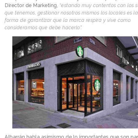
Director de Marketing,
“estando muy contentos con los s
que tenemos, gestionar nosotros mismos los locales es l
forma de garantizar que la marca respira y vive como
consideramos que debe hacerlo”.
Albarrán habla asimismo de lo importantes que son par