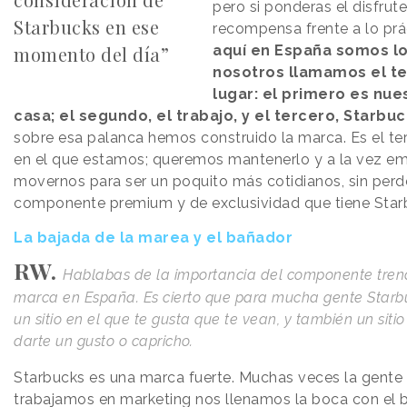
pero si ponderas el disfrute
Starbucks en ese
recompensa frente a lo prá
momento del día”
aquí en España somos l
nosotros llamamos el t
lugar: el primero es nue
casa; el segundo, el trabajo, y el tercero, Starbuc
sobre esa palanca hemos construido la marca. Es el terr
en el que estamos; queremos mantenerlo y a la vez e
movernos para ser un poquito más cotidianos, sin perd
componente premium y de exclusividad que tiene Star
La bajada de la marea y el bañador
RW.
Hablabas de la importancia del componente tren
marca en España. Es cierto que para mucha gente Starb
un sitio en el que te gusta que te vean, y también un siti
darte un gusto o capricho.
Starbucks es una marca fuerte. Muchas veces la gente
trabajamos en marketing nos llenamos la boca con el 