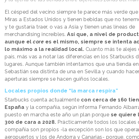
El césped del vecino siempre te parece más verde que 
Miras a Estados Unidos y tienen bebidas que no tenem
y te gustaría traer, o vas a Asia y tienen unas líneas de
merchandising increíbles.
Así que, a nivel de product
aunque el
core
es el mismo, siempre se intenta a
lo máximo a la realidad local.
Cuanto más te alejes 
país, más vas a notar las diferencias en los Starbucks 
lugares. Aunque también intentamos que una tienda en
Sebastián sea distinta de una en Sevilla y cuando hac
aperturas siempre se hacen guiños locales.
Locales propios donde “la marca respira”
Starbucks cuenta actualmente
con cerca de 160 tie
España
y la compañía, según informa Fernando Albarr
puesto en marcha este año un plan porque
se quiere 
300 de cara a 2028.
Prácticamente todos los locales 
compañía son propios -la excepción son los que opera
aeropuertos y los de Andorra y Canarias- porque, como