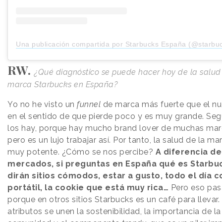
Una publicación compartida por Starbucks España (@starbu
RW.
¿Qué diagnóstico se puede hacer hoy de la salud
marca Starbucks en España?
Yo no he visto un
funnel
de marca más fuerte que el nu
en el sentido de que pierde poco y es muy grande. Se
los hay, porque hay mucho brand lover de muchas mar
pero es un lujo trabajar así. Por tanto, la salud de la ma
muy potente. ¿Cómo se nos percibe?
A diferencia de
mercados, si preguntas en España qué es Starbuc
dirán sitios cómodos, estar a gusto, todo el día c
portátil, la cookie que está muy rica…
Pero eso pasa
porque en otros sitios Starbucks es un café para llevar.
atributos se unen la sostenibilidad, la importancia de la