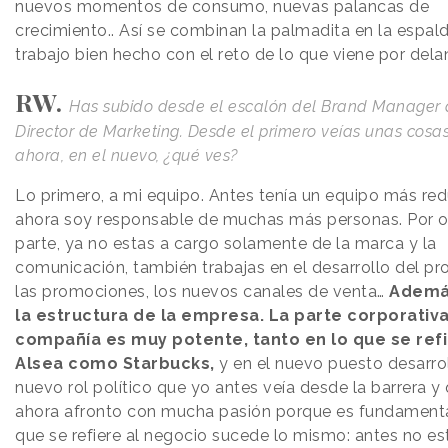
nuevos momentos de consumo, nuevas palancas de
crecimiento.. Así se combinan la palmadita en la espald
trabajo bien hecho con el reto de lo que viene por dela
RW.
Has subido desde el escalón del Brand Manager 
Director de Marketing. Desde el primero veías unas cosas
ahora, en el nuevo, ¿qué ves?
Lo primero, a mi equipo. Antes tenía un equipo más re
ahora soy responsable de muchas más personas. Por o
parte, ya no estas a cargo solamente de la marca y la
comunicación, también trabajas en el desarrollo del pr
las promociones, los nuevos canales de venta…
Ademá
la estructura de la empresa. La parte corporativa
compañía es muy potente, tanto en lo que se refi
Alsea como Starbucks,
y en el nuevo puesto desarro
nuevo rol político que yo antes veía desde la barrera y
ahora afronto con mucha pasión porque es fundamenta
que se refiere al negocio sucede lo mismo: antes no e