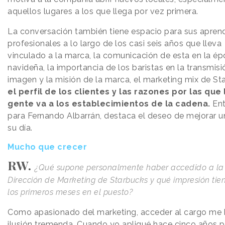
aquellos lugares a los que llega por vez primera.
La conversación también tiene espacio para sus aprend
profesionales a lo largo de los casi seis años que lleva
vinculado a la marca, la comunicación de esta en la é
navideña, la importancia de los baristas en la transmisi
imagen y la misión de la marca, el marketing mix de St
el perfil de los clientes y las razones por las que 
gente va a los establecimientos de la cadena.
Ent
para Fernando Albarrán, destaca el deseo de mejorar 
su día.
Mucho que crecer
RW.
¿Qué supone personalmente haber accedido a la
Dirección de Marketing de Starbucks y qué impresión tien
los primeros meses en el puesto?
Como apasionado del marketing, acceder al cargo me 
ilusión tremenda. Cuando yo apliqué hace cinco años p