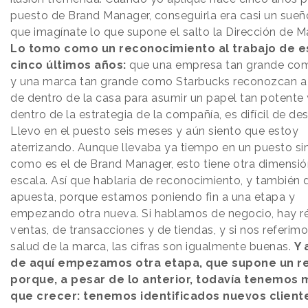
puesto de Brand Manager, conseguirla era casi un sueño
que imagínate lo que supone el salto la Dirección de M
Lo tomo como un reconocimiento al trabajo de e
cinco últimos años:
que una empresa tan grande co
y una marca tan grande como Starbucks reconozcan a 
de dentro de la casa para asumir un papel tan potente 
dentro de la estrategia de la compañía, es difícil de desc
Llevo en el puesto seis meses y aún siento que estoy
aterrizando. Aunque llevaba ya tiempo en un puesto sim
como es el de Brand Manager, esto tiene otra dimensió
escala. Así que hablaría de reconocimiento, y también 
apuesta, porque estamos poniendo fin a una etapa y
empezando otra nueva. Si hablamos de negocio, hay r
ventas, de transacciones y de tiendas, y si nos referimo
salud de la marca, las cifras son igualmente buenas.
Y 
de aquí empezamos otra etapa, que supone un r
porque, a pesar de lo anterior, todavía tenemos
que crecer: tenemos identificados nuevos client