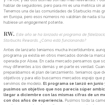
hablar de seguidores, pero para mí es una métrica sin a
Tenemos una de las comunidades de Starbucks más g
en Europa, pero esos números no valdrían de nada si l
hubiese un
engagement
potente.
RW.
Este año se ha lanzado el programa de fidelizaci
Starbucks Rewards. ¿Cómo está funcionando?
Antes de lanzarlo teníamos mucha incertidumbre, aunq
programa ya existía en otros mercados donde la marca
operada por Alsea. En cada mercado pensamos que 
muy diferentes a los demás y en parte es verdad. Cua
preparábamos el plan de lanzamiento, teníamos que de
objetivos y para ello buscamos mercados espejo que 
servirnos de modelo.
El programa se lanzó en junio 
pusimos un objetivo que nos parecía súper ambic
llegar a diciembre con las mismas cifras de un 
con dos años de experiencia.
Pusimos toda la carne