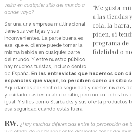
visita en cualquier sitio del mundo a
“Me gusta mu
donde vaya?
a las tiendas y
Ser una una empresa multinacional
cola, la barra
tiene sus ventajas y sus
piden, si tend
inconvenientes. La parte buena es
programa de
esa: que el cliente puede tomar la
fidelidad o n
misma bebida en cualquier parte
del mundo. Y entre nuestro público
hay muchos turistas, incluso dentro
de España.
En las entrevistas que hacemos con cl
españoles que viajan, lo perciben como un sitio 
Aquí damos por hecho la seguridad y ciertos niveles de
y cuidado casi en cualquier sitio, pero no en todos los 
igual. Y sitios como Starbucks y sus oferta productos t
esa seguridad cuando estás fuera.
RW.
¿Hay muchas diferencias entre la percepción de 
y la oferta de las tiendas entre diferentes zonas del mu