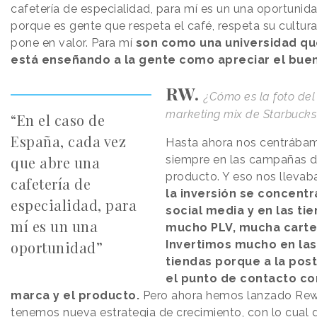
cafetería de especialidad, para mí es un una oportunida
porque es gente que respeta el café, respeta su cultura
pone en valor. Para mí
son como una universidad qu
está enseñando a la gente como apreciar el bue
RW.
¿Cómo es la foto del
marketing mix de Starbucks
“En el caso de
España, cada vez
Hasta ahora nos centrába
que abre una
siempre en las campañas 
producto. Y eso nos llevab
cafetería de
la inversión se concent
especialidad, para
social media y en las tie
mí es un una
mucho PLV, mucha carte
oportunidad”
Invertimos mucho en las
tiendas porque a la pos
el punto de contacto co
marca y el producto.
Pero ahora hemos lanzado Rew
tenemos nueva estrategia de crecimiento, con lo cual