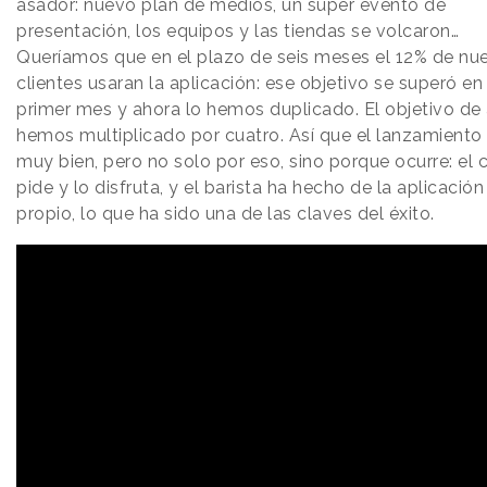
asador: nuevo plan de medios, un súper evento de
presentación, los equipos y las tiendas se volcaron…
Queríamos que en el plazo de seis meses el 12% de nu
clientes usaran la aplicación: ese objetivo se superó en 
primer mes y ahora lo hemos duplicado. El objetivo de 
hemos multiplicado por cuatro. Así que el lanzamiento 
muy bien, pero no solo por eso, sino porque ocurre: el c
pide y lo disfruta, y el barista ha hecho de la aplicación
propio, lo que ha sido una de las claves del éxito.