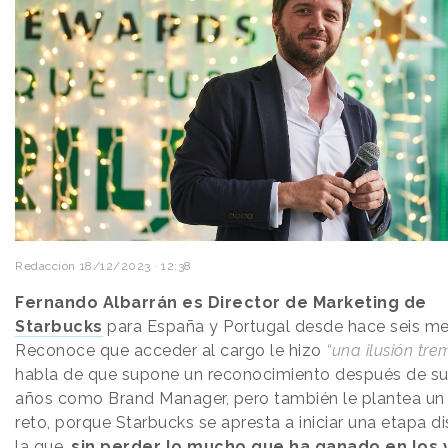
Redacción
18/12/2023 · 12:38
Fernando Albarrán es Director de Marketing de
Starbucks
para España y Portugal desde hace seis me
Reconoce que acceder al cargo le hizo
“una ilusión tr
habla de que supone un reconocimiento después de su
años como Brand Manager, pero también le plantea un
reto, porque Starbucks se apresta a iniciar una etapa di
la que,
sin perder lo mucho que ha ganado en los 