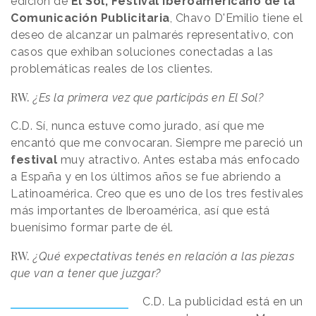
edición de
El Sol, Festival Iberoamericano de la
Comunicación Publicitaria
, Chavo D'Emilio tiene el
deseo de alcanzar un palmarés representativo, con
casos que exhiban soluciones conectadas a las
problemáticas reales de los clientes.
RW.
¿Es la primera vez que participás en El Sol?
C.D.
Sí, nunca estuve como jurado, así que me
encantó que me convocaran. Siempre me pareció un
festival
muy atractivo. Antes estaba más enfocado
a España y en los últimos años se fue abriendo a
Latinoamérica. Creo que es uno de los tres festivales
más importantes de Iberoamérica, así que está
buenísimo formar parte de él.
RW.
¿Qué expectativas tenés en relación a las piezas
que van a tener que juzgar?
C.D.
La publicidad está en un