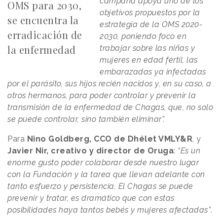
campaña apoya uno de los
OMS para 2030,
objetivos propuestos por la
se encuentra la
estrategia de la OMS 2020-
erradicación de
2030, poniendo foco en
la enfermedad
trabajar sobre las niñas y
mujeres en edad fértil, las
embarazadas ya infectadas
por el parásito, sus hijos recién nacidos y, en su caso, a
otros hermanos, para poder controlar y prevenir la
transmisión de la enfermedad de Chagas, que, no solo
se puede controlar, sino también eliminar”.
Para
Nino Goldberg, CCO de Dhélet VMLY&R
, y
Javier
Nir,
creativo y director de Oruga
:
“Es un
enorme gusto poder colaborar desde nuestro lugar
con la Fundación y la tarea que llevan adelante con
tanto esfuerzo y persistencia. El Chagas se puede
prevenir y tratar, es dramático que con estas
posibilidades haya tantos bebés y mujeres afectadas”
.