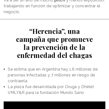
Va a ser un año de mucho
pitch
y menos exposición,
trabajando en función de optimizar y concentrar el
negocio.
“Herencia”, una
campaña que promueve
la prevención de la
enfermedad del chagas
Se estima que en Argentina hay 1,6 millones de
personas infectadas y 7 millones en riesgo de
contraerla
La pieza fue desarrollada por Oruga y Dhélet
VMLY&R para la fundación Mundo Sano