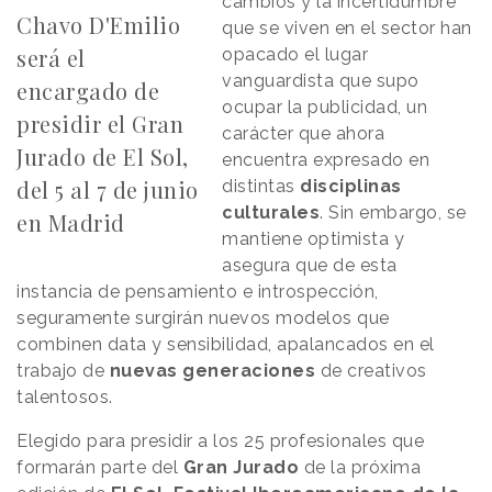
cambios y la incertidumbre
Chavo D'Emilio
que se viven en el sector han
será el
opacado el lugar
vanguardista que supo
encargado de
ocupar la publicidad, un
presidir el Gran
carácter que ahora
Jurado de El Sol,
encuentra expresado en
del 5 al 7 de junio
distintas
disciplinas
culturales
. Sin embargo, se
en Madrid
mantiene optimista y
asegura que de esta
instancia de pensamiento e introspección,
seguramente surgirán nuevos modelos que
combinen data y sensibilidad, apalancados en el
trabajo de
nuevas
generaciones
de creativos
talentosos.
Elegido para presidir a los 25 profesionales que
formarán parte del
Gran Jurado
de la próxima