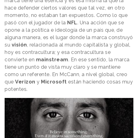
marca tiene una esencia y es esa misma la que la
hace defender ciertos valores que tal vez, en otro
momento, no estaban tan expuestos. Como lo que
pasó con el jugador de la
NFL
. Una acción que se
opone a la política e ideología de un país que, de
alguna manera, es el lugar donde la marca construyó
su
visión
, relacionada al mundo capitalista y global,
hoy es contracultura; y esa contracultura se
convierte en
mainstream
. En ese sentido, la marca
tiene un punto de vista muy claro y se mantiene
como un referente. En McCann, a nivel global, creo
que
Verizon
y
Microsoft
están haciendo cosas muy
potentes.