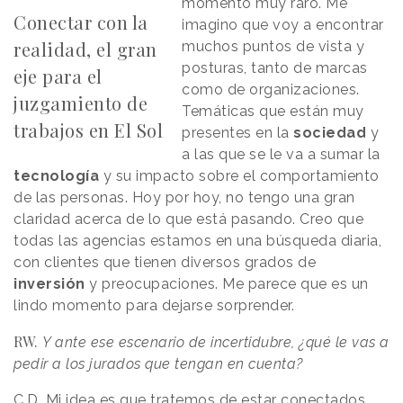
momento muy raro. Me
Conectar con la
imagino que voy a encontrar
realidad, el gran
muchos puntos de vista y
posturas, tanto de marcas
eje para el
como de organizaciones.
juzgamiento de
Temáticas que están muy
trabajos en El Sol
presentes en la
sociedad
y
a las que se le va a sumar la
tecnología
y su impacto sobre el comportamiento
de las personas. Hoy por hoy, no tengo una gran
claridad acerca de lo que está pasando. Creo que
todas las agencias estamos en una búsqueda diaria,
con clientes que tienen diversos grados de
inversión
y preocupaciones. Me parece que es un
lindo momento para dejarse sorprender.
RW.
Y ante ese escenario de incertidubre, ¿qué le vas a
pedir a los jurados que tengan en cuenta?
C.D.
Mi idea es que tratemos de estar conectados