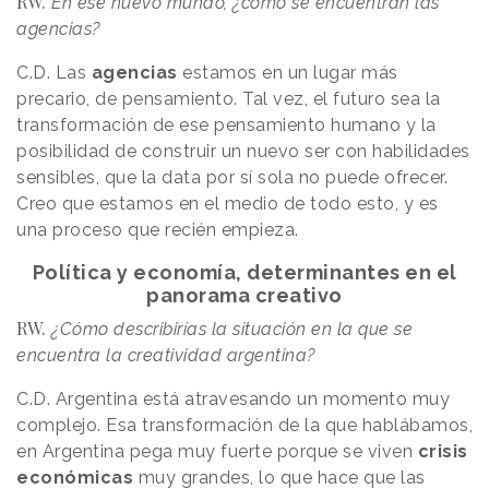
RW.
En ese nuevo mundo, ¿cómo se encuentran las
agencias?
C.D.
Las
agencias
estamos en un lugar más
precario, de pensamiento. Tal vez, el futuro sea la
transformación de ese pensamiento humano y la
posibilidad de construir un nuevo ser con habilidades
sensibles, que la data por sí sola no puede ofrecer.
Creo que estamos en el medio de todo esto, y es
una proceso que recién empieza.
Política y economía, determinantes en el
panorama creativo
RW.
¿Cómo describirías la situación en la que se
encuentra la creatividad argentina?
C.D.
Argentina está atravesando un momento muy
complejo. Esa transformación de la que hablábamos,
en Argentina pega muy fuerte porque se viven
crisis
económicas
muy grandes, lo que hace que las