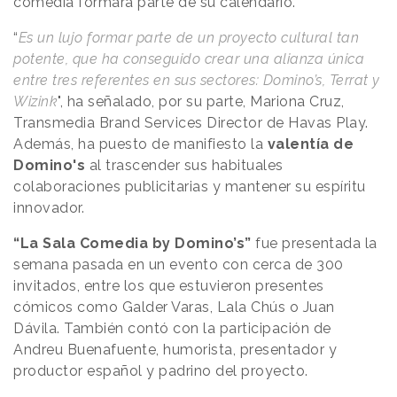
comedia formará parte de su calendario.
“
Es un lujo formar parte de un proyecto cultural tan
potente, que ha conseguido crear una alianza única
entre tres referentes en sus sectores: Domino’s, Terrat y
Wizink
", ha señalado, por su parte, Mariona Cruz,
Transmedia Brand Services Director de Havas Play.
Además, ha puesto de manifiesto la
valentía de
Domino's
al trascender sus habituales
colaboraciones publicitarias y mantener su espíritu
innovador.
“La Sala Comedia by Domino’s”
fue presentada la
semana pasada en un evento con cerca de 300
invitados, entre los que estuvieron presentes
cómicos como Galder Varas, Lala Chús o Juan
Dávila. También contó con la participación de
Andreu Buenafuente, humorista, presentador y
productor español y padrino del proyecto.