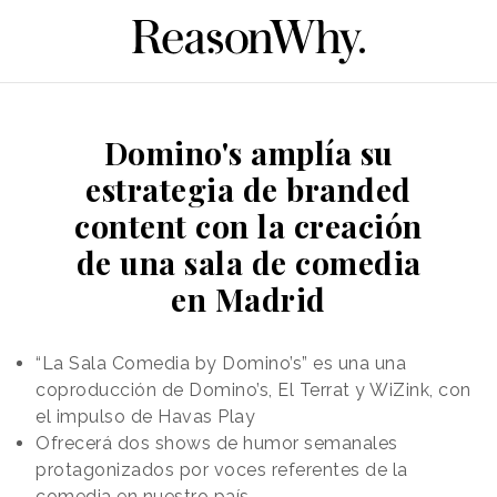
Domino's amplía su
estrategia de branded
content con la creación
de una sala de comedia
en Madrid
“La Sala Comedia by Domino’s” es una una
coproducción de Domino’s, El Terrat y WiZink, con
el impulso de Havas Play
Ofrecerá dos shows de humor semanales
protagonizados por voces referentes de la
comedia en nuestro país