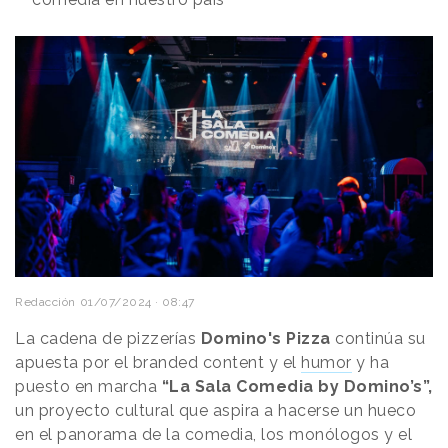
Redacción
01/07/2024 · 08:47
La cadena de pizzerías
Domino's Pizza
continúa su
apuesta por el branded content y el
humor
y ha
puesto en marcha
“La Sala Comedia by Domino’s”,
un proyecto cultural que aspira a hacerse un hueco
en el panorama de la comedia, los monólogos y el