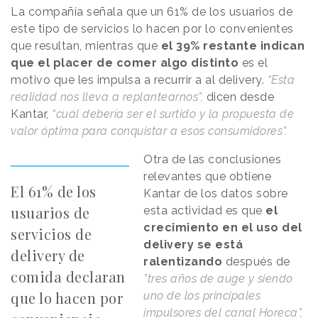
La compañía señala que un 61% de los usuarios de
este tipo de servicios lo hacen por lo convenientes
que resultan, mientras que
el 39% restante indican
que el placer de comer algo distinto
es el
motivo que les impulsa a recurrir a al delivery.
“Esta
realidad nos lleva a replantearnos”,
dicen desde
Kantar,
“cuál debería ser el surtido y la propuesta de
valor óptima para conquistar a esos consumidores”.
Otra de las conclusiones
relevantes que obtiene
El 61% de los
Kantar de los datos sobre
usuarios de
esta actividad es que
el
crecimiento en el uso del
servicios de
delivery se está
delivery de
ralentizando
después de
comida declaran
”tres años de auge y siendo
que lo hacen por
uno de los principales
impulsores del canal Horeca”,